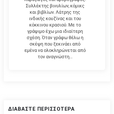
Συλλέκτης βινυλίων, κόμικς
και βιβλίων. Λάτρης της
ινδικής κουζίνας και του
κόκκινου κρασιού. Με το
γράψιμο έχω μια ιδιαίτερη
σχέση. Όταν γράφω θέλω η
σκέψη που ξεκινάει από
εμένα να ολοκληρώνεται από
τον αναγνώστη...
ΔΙΑΒΆΣΤΕ ΠΕΡΙΣΣΌΤΕΡΑ