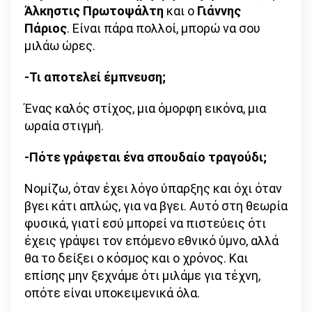
Άλκηστις Πρωτοψάλτη
και ο
Γιάννης
Πάριος
. Είναι πάρα πολλοί, μπορώ να σου
μιλάω ώρες.
-Τι αποτελεί έμπνευση;
Ένας καλός στίχος, μια όμορφη εικόνα, μια
ωραία στιγμή.
-Πότε γράφεται ένα σπουδαίο τραγούδι;
Νομίζω, όταν έχει λόγο ύπαρξης και όχι όταν
βγει κάτι απλώς, για να βγει. Αυτό στη θεωρία
φυσικά, γιατί εσύ μπορεί να πιστεύεις ότι
έχεις γράψει τον επόμενο εθνικό ύμνο, αλλά
θα το δείξει ο κόσμος και ο χρόνος. Και
επίσης μην ξεχνάμε ότι μιλάμε για τέχνη,
οπότε είναι υποκειμενικά όλα.