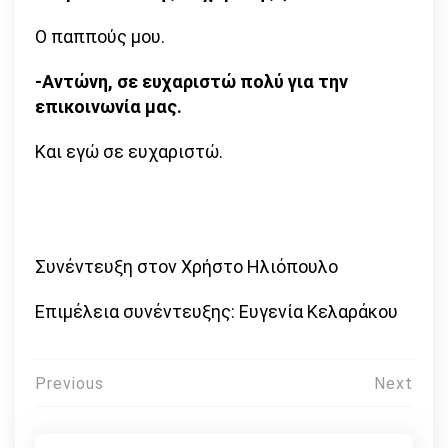
Ο παππούς μου.
-Αντώνη, σε ευχαριστώ πολύ για την
επικοινωνία μας.
Και εγώ σε ευχαριστώ.
Συνέντευξη στον Χρήστο Ηλιόπουλο
Επιμέλεια συνέντευξης: Ευγενία Κελαράκου
Πλοήγηση
Previous
Next
άρθρων