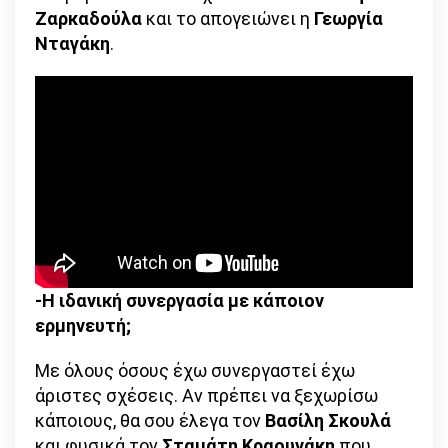
Ζαρκαδούλα
και το απογειώνει η
Γεωργία
Νταγάκη
.
-Η ιδανική συνεργασία με κάποιον
ερμηνευτή;
Με όλους όσους έχω συνεργαστεί έχω
άριστες σχέσεις. Αν πρέπει να ξεχωρίσω
κάποιους, θα σου έλεγα τον
Βασίλη Σκουλά
και φυσικά τον
Σταμάτη Κραουνάκη
που,