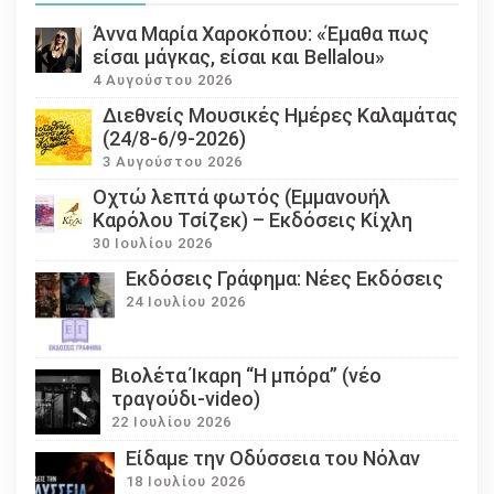
Άννα Μαρία Χαροκόπου: «Έμαθα πως
είσαι μάγκας, είσαι και Bellalou»
4 Αυγούστου 2026
Διεθνείς Μουσικές Ημέρες Καλαμάτας
(24/8-6/9-2026)
3 Αυγούστου 2026
Οχτώ λεπτά φωτός (Εμμανουήλ
Καρόλου Τσίζεκ) – Εκδόσεις Κίχλη
30 Ιουλίου 2026
Εκδόσεις Γράφημα: Νέες Εκδόσεις
24 Ιουλίου 2026
Βιολέτα Ίκαρη “Η μπόρα” (νέο
τραγούδι-video)
22 Ιουλίου 2026
Eίδαμε την Οδύσσεια του Νόλαν
18 Ιουλίου 2026