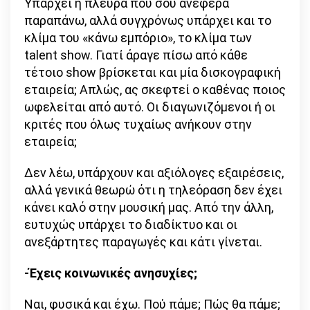
Υπάρχει η πλευρά που σου ανέφερα
παραπάνω, αλλά συγχρόνως υπάρχει και το
κλίμα του «κάνω εμπόριο», το κλίμα των
talent show. Γιατί άραγε πίσω από κάθε
τέτοιο show βρίσκεται και μία δισκογραφική
εταιρεία; Απλώς, ας σκεφτεί ο καθένας ποιος
ωφελείται από αυτό. Οι διαγωνιζόμενοι ή οι
κριτές που όλως τυχαίως ανήκουν στην
εταιρεία;
Δεν λέω, υπάρχουν και αξιόλογες εξαιρέσεις,
αλλά γενικά θεωρώ ότι η τηλεόραση δεν έχει
κάνει καλό στην μουσική μας. Από την άλλη,
ευτυχώς υπάρχει το διαδίκτυο και οι
ανεξάρτητες παραγωγές και κάτι γίνεται.
-Έχεις κοινωνικές ανησυχίες;
Ναι, φυσικά και έχω. Πού πάμε; Πώς θα πάμε;