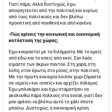
Γιατί πάμε; Αλλά δυστυχώς, έχω
απογοητευτεί από την πολιτική και κυρίως
από τους πολιτικούς και δεν βλέπω
προοπτική από πουθενά και από κανένα.
-Πώς κρίνεις την κοινωνική και οικονομική
κατάσταση της χώρας;
Έχω κουραστεί με τα διλήμματα. Με το εμείς
από εδώ και το εσείς από εκεί. Σαν λαός
είμαστε των άκρων παντού. Στη χαρά, στη
λύπη, στον έρωτα, στο μίσος, στην πολιτική.
Με την πρώτη ευκαιρία λοιπόν χωριζόμαστε
σε «εμείς» και «εσείς» και αρχίζει πόλεμος.
Έχω μπλοκάρει και έχω σταματήσει να
ακολουθώ πάρα πολλούς στα social, γιατί δεν
μου αρέσει να βλέπω αυτό το χάλι όποτε
μπαίνω. Δυστυχώς, η οικονομική κρίση