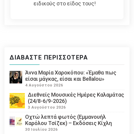
ειδικούς στο είδος τους!
ΔΙΑΒΆΣΤΕ ΠΕΡΙΣΣΌΤΕΡΑ
Άννα Μαρία Χαροκόπου: «Έμαθα πως
είσαι μάγκας, είσαι και Bellalou»
4 Αυγούστου 2026
Διεθνείς Μουσικές Ημέρες Καλαμάτας
(24/8-6/9-2026)
3 Αυγούστου 2026
Οχτώ λεπτά φωτός (Εμμανουήλ
Καρόλου Τσίζεκ) – Εκδόσεις Κίχλη
30 Ιουλίου 2026