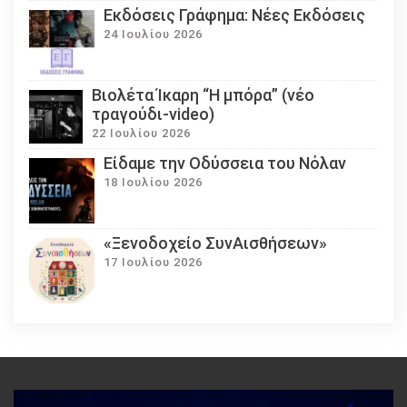
Εκδόσεις Γράφημα: Νέες Εκδόσεις
24 Ιουλίου 2026
Βιολέτα Ίκαρη “Η μπόρα” (νέο
τραγούδι-video)
22 Ιουλίου 2026
Eίδαμε την Οδύσσεια του Νόλαν
18 Ιουλίου 2026
«Ξενοδοχείο ΣυνΑισθήσεων»
17 Ιουλίου 2026