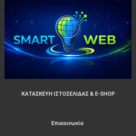
~
ΚΑΤΑΣΚΕΥΗ ΙΣΤΟΣΕΛΙΔΑΣ & E-SHOP
~
Επικοινωνία