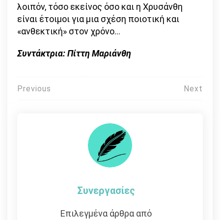
λοιπόν, τόσο εκείνος όσο και η Χρυσάνθη
είναι έτοιμοι για μια σχέση ποιοτική και
«ανθεκτική» στον χρόνο…
Συντάκτρια: Πίττη Μαριάνθη
Πλοήγηση
Previous
Next
άρθρων
Συνεργασίες
Επιλεγμένα άρθρα από