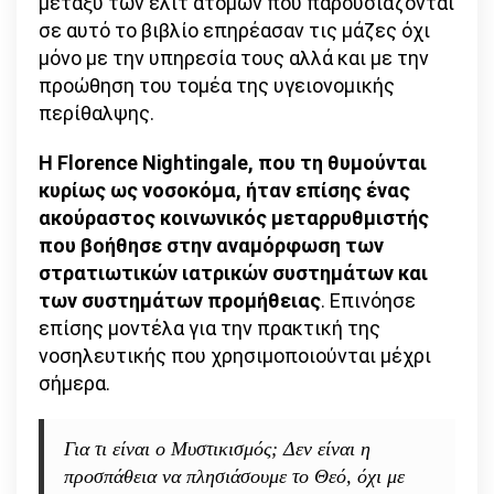
μεταξύ των ελίτ ατόμων που παρουσιάζονται
σε αυτό το βιβλίο επηρέασαν τις μάζες όχι
μόνο με την υπηρεσία τους αλλά και με την
προώθηση του τομέα της υγειονομικής
περίθαλψης.
Η Florence Nightingale, που τη θυμούνται
κυρίως ως νοσοκόμα, ήταν επίσης ένας
ακούραστος κοινωνικός μεταρρυθμιστής
που βοήθησε στην αναμόρφωση των
στρατιωτικών ιατρικών συστημάτων και
των συστημάτων προμήθειας
. Επινόησε
επίσης μοντέλα για την πρακτική της
νοσηλευτικής που χρησιμοποιούνται μέχρι
σήμερα.
Για τι είναι ο Μυστικισμός; Δεν είναι η
προσπάθεια να πλησιάσουμε το Θεό, όχι με