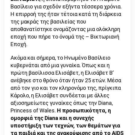
Βασίλειο για σχεδόν εξήντα τέσσερα χρόνια.
Η επιρροή της ήταν τέτοια κατά τη διάρκεια
της μακράς της βασιλείας που
αποθανατίστηκε ονομάζοντας μια ολόκληρη
εποχή που πήρε το όνομά της – Βικτωριανή
Εποχή.
Ακόμα και σήμερα, το Ηνωμένο Βασίλειο
κυβερνάται από μια γυναίκα. Όπως και η
πρώτη βασίλισσα Ελισάβετ, η Ελισάβετ Β’
ανέβηκε στο θρόνο όταν ήταν 25 ετών. Μέσα
από τον γιο και τον κληρονόμο της, πρίγκιπα
Κάρολο, η Ελισάβετ συνδέεται με άλλες
αξιοσημείωτες γυναίκες όπως την Diana,
Princess of Wales.
Η προσωπικότητα, η
ομορφιά της Diana και η συνεχής
υποστήριξη των τεχνών, των θεμάτων για
τα παιδιά και της ανακούφισης από το AIDS