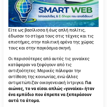
Είτε ως βασίλισσα ή έως απλή πολίτις,
έδωσαν το στίγμα τους στις τέχνες και τις
επιστήμες, στην πολιτική αρένα της χώρας
τους και στην παγκόσμια σκηνή.
Οι περισσότερες από αυτές τις γυναίκες
κατάφεραν να ξεφύγουν από τις
αντιξοότητες. Μερικές πάλεψαν την
αντίθεση της κοινωνίας, ενώ άλλες
αντιμετώπιζαν οικογενειακή ίντριγκα.
Για
αιώνες, το να είσαι απλώς «γυναίκα» ήταν
ένα εμπόδιο που έπρεπε να ξεπεράσουν
αυτά τα άτομα.