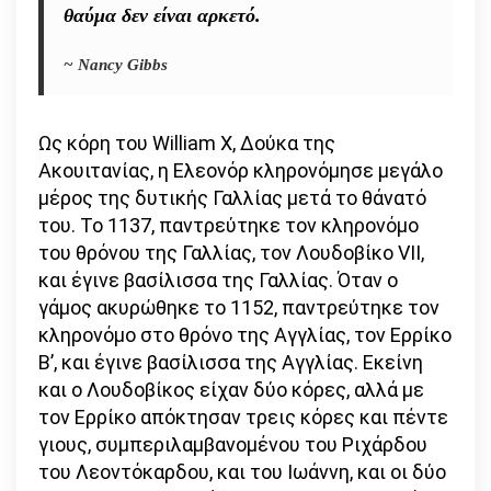
θαύμα δεν είναι αρκετό.
~ Nancy Gibbs
Ως κόρη του William X, Δούκα της
Ακουιτανίας, η Ελεονόρ κληρονόμησε μεγάλο
μέρος της δυτικής Γαλλίας μετά το θάνατό
του. Το 1137, παντρεύτηκε τον κληρονόμο
του θρόνου της Γαλλίας, τον Λουδοβίκο VII,
και έγινε βασίλισσα της Γαλλίας. Όταν ο
γάμος ακυρώθηκε το 1152, παντρεύτηκε τον
κληρονόμο στο θρόνο της Αγγλίας, τον Ερρίκο
Β’, και έγινε βασίλισσα της Αγγλίας. Εκείνη
και ο Λουδοβίκος είχαν δύο κόρες, αλλά με
τον Ερρίκο απόκτησαν τρεις κόρες και πέντε
γιους, συμπεριλαμβανομένου του Ριχάρδου
του Λεοντόκαρδου, και του Ιωάννη, και οι δύο