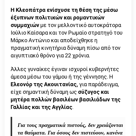
Η Κλεοπάτρα ενίσχυσε τη θέση της μέσω
έξυπνων πολιτικών και ρομαντικών
συμμαχιών
με τον μελλοντικό αυτοκράτορα
Ιούλιο Καίσαρα και τον Ρωμαίο στρατηγό του
Μάρκο Αντώνιο και αποδείχθηκε η
πραγματική κινητήρια δύναμη πίσω από τον
αιγυπτιακό θρόνο για 22 χρόνια.
Άλλες γυναίκες έγιναν ισχυροί κυβερνήτες
άμεσα μέσω του γάμου ή της γέννησης. Η
Ελεονόρ της Ακουιτανίας,
για παράδειγμα,
είχε σημαντική δύναμη ως
σύζυγος και
μητέρα πολλών βασιλέων βασιλιάδων της
Γαλλίας και της Αγγλίας
.
Για τους πραγματικά πιστούς, δεν χρειάζονται
τα θαύματα. Για όσους δεν πιστεύουν, κανένα