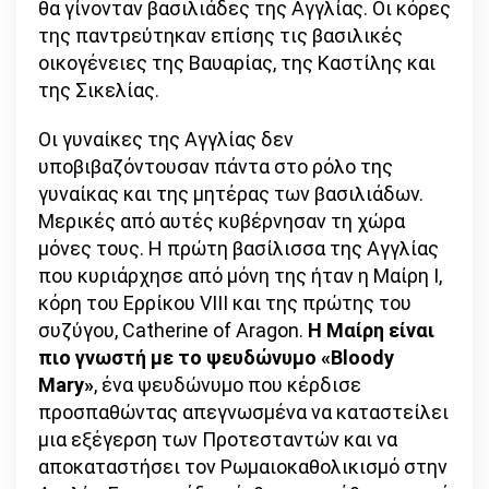
θα γίνονταν βασιλιάδες της Αγγλίας. Οι κόρες
της παντρεύτηκαν επίσης τις βασιλικές
οικογένειες της Βαυαρίας, της Καστίλης και
της Σικελίας.
Οι γυναίκες της Αγγλίας δεν
υποβιβαζόντουσαν πάντα στο ρόλο της
γυναίκας και της μητέρας των βασιλιάδων.
Μερικές από αυτές κυβέρνησαν τη χώρα
μόνες τους. Η πρώτη βασίλισσα της Αγγλίας
που κυριάρχησε από μόνη της ήταν η Μαίρη I,
κόρη του Ερρίκου VIII και της πρώτης του
συζύγου, Catherine of Aragon.
Η Μαίρη είναι
πιο γνωστή με το ψευδώνυμο «Bloody
Mary»
, ένα ψευδώνυμο που κέρδισε
προσπαθώντας απεγνωσμένα να καταστείλει
μια εξέγερση των Προτεσταντών και να
αποκαταστήσει τον Ρωμαιοκαθολικισμό στην