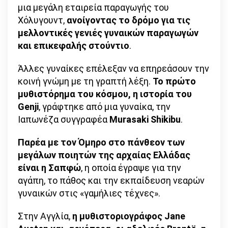
μια μεγάλη εταιρεία παραγωγής του
Χόλυγουντ,
ανοίγοντας το δρόμο για τις
μελλοντικές γενιές γυναικών παραγωγών
και επικεφαλής στούντιο
.
Άλλες γυναίκες επέλεξαν να επηρεάσουν την
κοινή γνώμη με τη γραπτή λέξη.
Το πρώτο
μυθιστόρημα του κόσμου, η ιστορία του
Genji
, γράφτηκε από μια γυναίκα, την
Ιαπωνέζα συγγραφέα
Murasaki Shikibu
.
Παρέα με τον Όμηρο στο πάνθεον των
μεγάλων ποιητών της αρχαίας Ελλάδας
είναι η Σαπφώ
, η οποία έγραψε για την
αγάπη, το πάθος και την εκπαίδευση νεαρών
γυναικών στις «γαμήλιες τέχνες».
Στην Αγγλία,
η μυθιστοριογράφος Jane