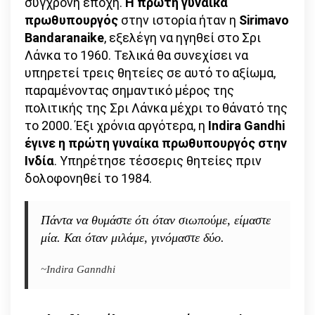
σύγχρονη εποχή.
Η πρώτη γυναίκα
πρωθυπουργός
στην ιστορία ήταν η
Sirimavo
Bandaranaike
, εξελέγη να ηγηθεί στο Σρι
Λάνκα το 1960. Τελικά θα συνεχίσει να
υπηρετεί τρεις θητείες σε αυτό το αξίωμα,
παραμένοντας σημαντικό μέρος της
πολιτικής της Σρι Λάνκα μέχρι το θάνατό της
το 2000. Έξι χρόνια αργότερα, η
Indira Gandhi
έγινε η πρώτη γυναίκα πρωθυπουργός στην
Ινδία
. Υπηρέτησε τέσσερις θητείες πριν
δολοφονηθεί το 1984.
Πάντα να θυμάστε ότι όταν σιωπούμε, είμαστε
μία. Και όταν μιλάμε, γινόμαστε δύο.
~Indira Ganndhi