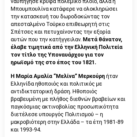
ναυπήγησε κρυφά πολεμικό πλοίο, αλλά η
Μπουμπουλίνα κατάφερε να ολοκληρώσει
την κατασκευή του δωροδοκώντας τον
απεσταλμένο Τούρκο επιθεωρητή στις
Σπέτσες και πετυχαίνοντας την εξορία
αυτών που την κατήγγειλαν.
Μετά θάνατον,
έλαβε τιμητικά από την Ελληνική Πολιτεία
τον τίτλο της Υποναυάρχου για τον
ηρωϊσμό της στο έπος του 1821.
Η Μαρία Αμαλία “Μελίνα” Μερκούρη
ήταν
Ελληνίδα ηθοποιός και πολιτικός με
αντιδικτατορική δράση. Ηθοποιός
βραβευμένη με πλήθος διεθνών βραβείων και
παγκόσμιας ακτινοβολίας προσωπικότητα
διετέλεσε υπουργός Πολιτισμού – η
μακροβιότερη στην Ελλάδα – τα έτη 1981-89
και 1993-94.