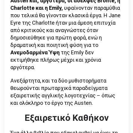
Austen και, αργότερα, οι αδελφές Brontë, η
Charlotte και η Emily,
υφαίνονταν παραμύθια
που τελικά θα γίνονταν κλασικά έργα. Η Jane
Eyre της Charlotte ήταν μια άμεση επιτυχία
από κριτικούς και αναγνώστες όταν
δημοσιεύθηκε για πρώτη φορά, ενώ η
δραματική και ποιητική φύση για το
Ανεμοδαρμένα Ύψη
της Emily δεν
εκτιμήθηκε πλήρως μέχρι και χρόνια
αργότερα.
Ανεξάρτητα, και τα δύο μυθιστορήματα
θεωρούνται πρωταρχικά παραδείγματα
εξαιρετικής αγγλικής λογοτεχνίας – όπως
και ολόκληρο το έργο της Austen.
Εξαιρετικό Καθήκον
Ένα άλλο βιβλίο που εξακολουθεί να έχει τη