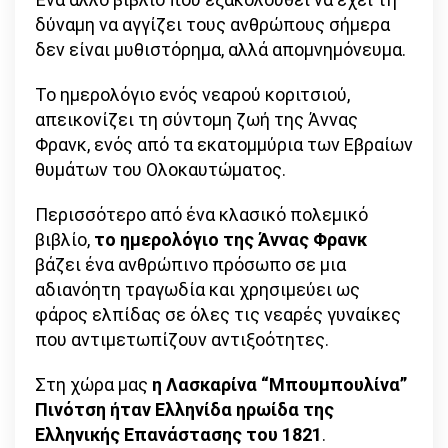
δύναμη να αγγίζει τους ανθρώπους σήμερα
δεν είναι μυθιστόρημα, αλλά απομνημόνευμα.
Το ημερολόγιο ενός νεαρού κοριτσιού,
απεικονίζει τη σύντομη ζωή της Άννας
Φρανκ, ενός από τα εκατομμύρια των Εβραίων
θυμάτων του Ολοκαυτώματος.
Περισσότερο από ένα κλασικό πολεμικό
βιβλίο,
το ημερολόγιο της Άννας Φρανκ
βάζει ένα ανθρώπινο πρόσωπο σε μια
αδιανόητη τραγωδία και χρησιμεύει ως
φάρος ελπίδας σε όλες τις νεαρές γυναίκες
που αντιμετωπίζουν αντιξοότητες.
Στη χώρα μας
η Λασκαρίνα “Μπουμπουλίνα”
Πινότση ήταν Ελληνίδα ηρωίδα της
Ελληνικής Επανάστασης του 1821
.