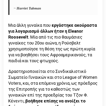
~
Ηarriet Tubman
Μια άλλη γυναίκα που
εργάστηκε ακούραστα
για λογαριασμό άλλων ήταν η Eleanor
Roosevelt
. Μία από τις πιο θαυμάσιες
γυναίκες του 20ου αιώνα, η Ρούσβελτ
χρησιμοποίησε τη θέση της ως πρώτη κυρία
για να βοηθήσει τους Αφροαμερικανούς, τα
παιδιά και τους φτωχούς.
Δραστηριοποιείται στο Συνδικαλιστικό
Σωματείο Γυναικών και στο League of Women
Voters, και, στα επόμενα χρόνια, ως πρόεδρος
της Επιτροπής για το καθεστώς των
γυναικών επί της προεδρίας του Τζον Φ.
Κένεντι,
βοήθησε επίσης να ανοίξει το