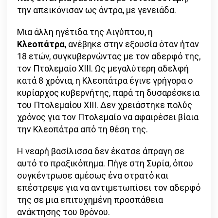
την απεικόνισαν ως άντρα, με γενειάδα.
Μια άλλη ηγέτιδα της Αιγύπτου, η
Κλεοπάτρα
, ανέβηκε στην εξουσία όταν ήταν
18 ετών, συγκυβερνώντας με τον αδερφό της,
τον Πτολεμαίο XIII. Ως μεγαλύτερη αδελφή
κατά 8 χρόνια, η Κλεοπάτρα έγινε γρήγορα ο
κυρίαρχος κυβερνήτης, παρά τη δυσαρέσκεια
του Πτολεμαίου XIII. Δεν χρειάστηκε πολύς
χρόνος για τον Πτολεμαίο να αφαιρέσει βίαια
την Κλεοπάτρα από τη θέση της.
Η νεαρή βασίλισσα δεν έκατσε άπραγη σε
αυτό το πραξικόπημα. Πήγε στη Συρία, όπου
συγκέντρωσε αμέσως ένα στρατό και
επέστρεψε για να αντιμετωπίσει τον αδερφό
της σε μια επιτυχημένη προσπάθεια
ανάκτησης του θρόνου.