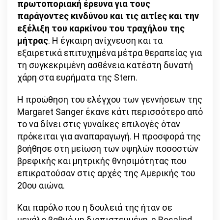
πρωτοποριακή έρευνα για τους
παράγοντες κινδύνου και τις αιτίες και την
εξέλιξη του καρκίνου του τραχήλου της
μήτρας
. Η έγκαιρη ανίχνευση και τα
εξαιρετικά επιτυχημένα μέτρα θεραπείας για
τη συγκεκριμένη ασθένεια κατέστη δυνατή
χάρη στα ευρήματα της Stern.
Η προώθηση του ελέγχου των γεννήσεων της
Margaret Sanger έκανε κάτι περισσότερο από
το να δίνει στις γυναίκες επιλογές όταν
πρόκειται για αναπαραγωγή. Η προσφορά της
βοήθησε στη μείωση των υψηλών ποσοστών
βρεφικής και μητρικής θνησιμότητας που
επικρατούσαν στις αρχές της Αμερικής του
20ου αιώνα.
Και παρόλο που η δουλειά της ήταν σε
μεγάλο βαθμό μη διαπιστευμένη, η Rosalind