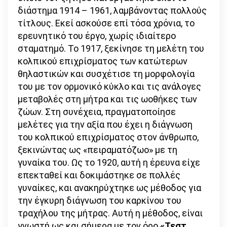
διάστημα 1914 – 1961, λαμβάνοντας πολλούς
τίτλους. Εκεί ασκούσε επί τόσα χρόνια, το
ερευνητικό του έργο, χωρίς ιδιαίτερο
σταματημό. Το 1917, ξεκίνησε τη μελέτη του
κολπικού επιχρίσματος των κατώτερων
θηλαστικών και συσχέτισε τη μορφολογία
του με τον ορμονικό κύκλο και τις ανάλογες
μεταβολές στη μήτρα και τις ωοθήκες των
ζώων. Στη συνέχεια, πραγματοποίησε
μελέτες για την αξία που έχει η διάγνωση
του κολπικού επιχρίσματος στον άνθρωπο,
ξεκινώντας ως «πειραματόζωο» με τη
γυναίκα του. Ως το 1920, αυτή η έρευνα είχε
επεκταθεί και δοκιμάστηκε σε πολλές
γυναίκες, και ανακηρύχτηκε ως μέθοδος για
την έγκυρη διάγνωση του καρκίνου του
τραχήλου της μήτρας. Αυτή η μέθοδος, είναι
γνωστή ως και σήμερα με τον όρο
«Τεστ