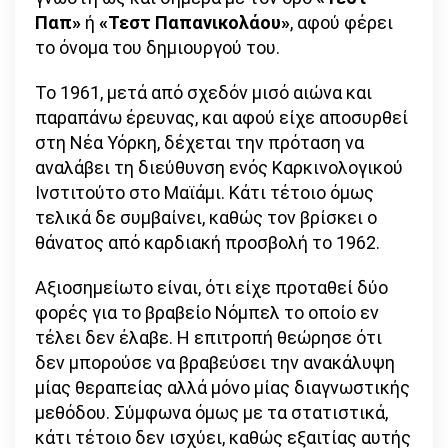
Παπ»
ή
«Τεστ Παπανικολάου»
, αφού φέρει
το όνομα του δημιουργού του.
Το 1961, μετά από σχεδόν μισό αιώνα και
παραπάνω έρευνας, και αφού είχε αποσυρθεί
στη Νέα Υόρκη, δέχεται την πρόταση να
αναλάβει τη διεύθυνση ενός Καρκινολογικού
Ινστιτούτο στο Μαϊάμι. Κάτι τέτοιο όμως
τελικά δε συμβαίνει, καθώς τον βρίσκει ο
θάνατος από καρδιακή προσβολή το 1962.
Αξιοσημείωτο είναι, ότι είχε προταθεί δύο
φορές για το βραβείο Νόμπελ το οποίο εν
τέλει δεν έλαβε. Η επιτροπή θεώρησε ότι
δεν μπορούσε να βραβεύσει την ανακάλυψη
μίας θεραπείας αλλά μόνο μίας διαγνωστικής
μεθόδου. Σύμφωνα όμως με τα στατιστικά,
κάτι τέτοιο δεν ισχύει, καθώς εξαιτίας αυτής