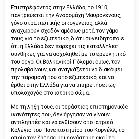
Επιστρέφοντας στην Ελλάδα, το 1910,
παντρεύεται την Ανδρομάχη Μαυρογένους,
γόνο στρατιωτικής οικογένειας, αλλά
αναχωρούν σχεδόν αμέσως μετά τον γάμο
τους για το εξωτερικό, διότι συνειδητοποιεί
ότι η Ελλάδα δεν παρέχει τις κατάλληλες
συνθήκες για να ασχοληθεί με το ερευνητικό
του έργο. Οι Βαλκανικοί Πόλεμοι όμως, τον
προλαβαίνουν, και αναγκάζεται να διακόψει
την παραμονή του στο εξωτερικό, και να
έρθει στην Ελλάδα για να υπηρετήσει ως
υπολοχαγός στο ιατρικό σώμα.
Με τη λήξη τους, οι τεράστιες επιστημονικές
ικανότητες του, δεν άργησαν να γίνουν
αντιληπτές και να ανθίσουν στο Ιατρικό
Κολέγιο του Πανεπιστημίου του Κορνέλλ, το
οποίο τον ζήτησε και εργάστηκε εκεί το