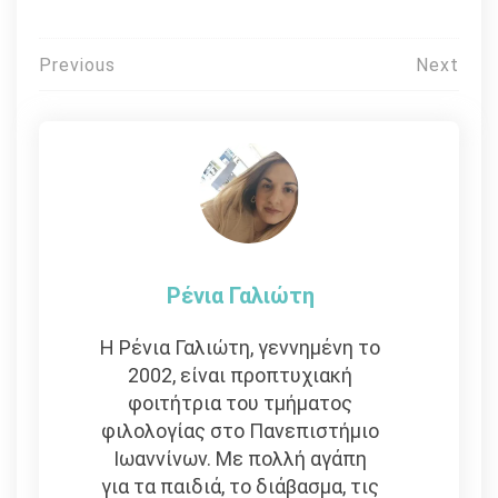
Πλοήγηση
Previous
Next
άρθρων
Ρένια Γαλιώτη
Η Ρένια Γαλιώτη, γεννημένη το
2002, είναι προπτυχιακή
φοιτήτρια του τμήματος
φιλολογίας στο Πανεπιστήμιο
Ιωαννίνων. Με πολλή αγάπη
για τα παιδιά, το διάβασμα, τις