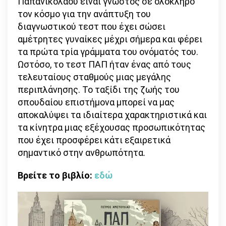
Παπανικολάου είναι γνωστός σε ολόκληρο
τον κόσμο για την ανάπτυξη του
διαγνωστικού τεστ που έχει σώσει
αμέτρητες γυναίκες μέχρι σήμερα και φέρει
τα πρώτα τρία γράμματα του ονόματός του.
Ωστόσο, το τεστ ΠΑΠ ήταν ένας από τους
τελευταίους σταθμούς μιας μεγάλης
περιπλάνησης. Το ταξίδι της ζωής του
σπουδαίου επιστήμονα μπορεί να μας
αποκαλύψει τα ιδιαίτερα χαρακτηριστικά και
τα κίνητρα μιας εξέχουσας προσωπικότητας
που έχει προσφέρει κάτι εξαιρετικά
σημαντικό στην ανθρωπότητα.
Βρείτε το βιβλίο:
εδώ