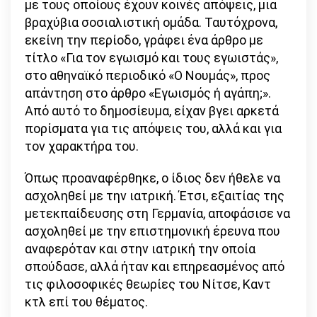
με τους οποίους έχουν κοινές απόψεις, μια
βραχύβια σοσιαλιστική ομάδα. Ταυτόχρονα,
εκείνη την περίοδο, γράφει ένα άρθρο με
τίτλο «Για τον εγωισμό και τους εγωιστάς»,
στο αθηναϊκό περιοδικό «Ο Νουμάς», προς
απάντηση στο άρθρο «Εγωισμός ή αγάπη;».
Από αυτό το δημοσίευμα, είχαν βγει αρκετά
πορίσματα για τις απόψεις του, αλλά και για
τον χαρακτήρα του.
Όπως προαναφέρθηκε, ο ίδιος δεν ήθελε να
ασχοληθεί με την ιατρική. Έτσι, εξαιτίας της
μετεκπαίδευσης στη Γερμανία, αποφάσισε να
ασχοληθεί με την επιστημονική έρευνα που
αναφερόταν και στην ιατρική την οποία
σπούδασε, αλλά ήταν και επηρεασμένος από
τις φιλοσοφικές θεωρίες του Νίτσε, Καντ
κτλ επί του θέματος.