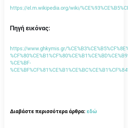
https://el.m.wikipedia.org/wiki/%CE%93
Πηγή εικόνας:
https://www.ghkymis.gr/%CE%B3%CE%B5%CF%
%CF%80%CE%B1%CF%80%CE%B1%CE%BD%CE%B9
%CE%BF-
%CE%BF%CF%81%CE%B1%CE%BC%CE%B1%CF%84
Διαβάστε περισσότερα άρθρα:
εδώ