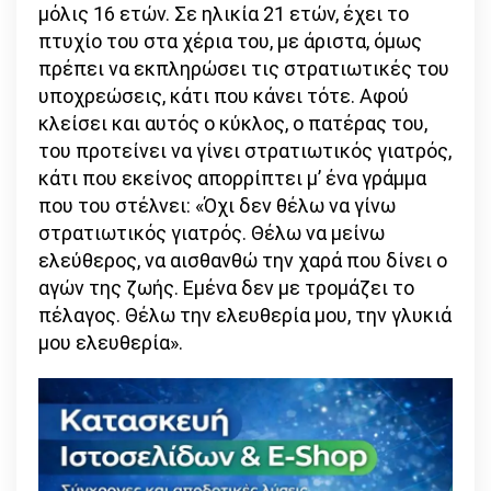
μόλις 16 ετών. Σε ηλικία 21 ετών, έχει το
πτυχίο του στα χέρια του, με άριστα, όμως
πρέπει να εκπληρώσει τις στρατιωτικές του
υποχρεώσεις, κάτι που κάνει τότε. Αφού
κλείσει και αυτός ο κύκλος, ο πατέρας του,
του προτείνει να γίνει στρατιωτικός γιατρός,
κάτι που εκείνος απορρίπτει μ’ ένα γράμμα
που του στέλνει: «Όχι δεν θέλω να γίνω
στρατιωτικός γιατρός. Θέλω να μείνω
ελεύθερος, να αισθανθώ την χαρά που δίνει ο
αγών της ζωής. Εμένα δεν με τρομάζει το
πέλαγος. Θέλω την ελευθερία μου, την γλυκιά
μου ελευθερία».