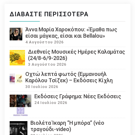
ΔΙΑΒΆΣΤΕ ΠΕΡΙΣΣΌΤΕΡΑ
Άννα Μαρία Χαροκόπου: «Έμαθα πως
είσαι μάγκας, είσαι και Bellalou»
4 Αυγούστου 2026
Διεθνείς Μουσικές Ημέρες Καλαμάτας
(24/8-6/9-2026)
3 Αυγούστου 2026
Οχτώ λεπτά φωτός (Εμμανουήλ
Καρόλου Τσίζεκ) – Εκδόσεις Κίχλη
30 Ιουλίου 2026
Εκδόσεις Γράφημα: Νέες Εκδόσεις
24 Ιουλίου 2026
Βιολέτα Ίκαρη “Η μπόρα” (νέο
τραγούδι-video)