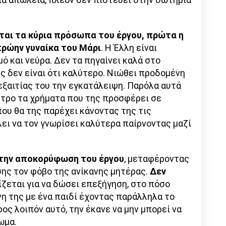
ται τα κύρια πρόσωπα του έργου, πρώτα η
πρώην γυναίκα του Μάρι
. Η Έλλη είναι
ό και νεύρα. Δεν τα πηγαίνει καλά στο
ης δεν είναι ότι καλύτερο. Νιώθει προδομένη
εξαιτίας του την εγκατάλειψη. Παρόλα αυτά
νητρο τα χρήματα που της προσφέρει σε
ου θα της παρέχει κάνοντας της τις
ει να τον γνωρίσει καλύτερα παίρνοντας μαζί
 την αποκορύφωση του έργου
, μεταφέροντας
ης τον φόβο της ανίκανης μητέρας.
Δεν
ίζεται για να δώσει επεξήγηση, στο πόσο
όνη της με ένα παιδί έχοντας παράλληλα το
ρος λοιπόν αυτό, την έκανε να μην μπορεί να
ωμα.