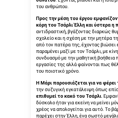
του ανθρώπου.
Προς την μέση του έργου εμφανίζον
κόρη του Τσάρλι Έλλη και ύστερα η 
αντιδραστική, βγάζοντας διαρκώς θυμ
σχολείο και η σχέση με την μητέρα τ
από τον πατέρα της, έχοντας βιώσει 
παραμένει μαζί με τον Τσάρλι, με κί
συνδυασμό με την μαθητική βοήθεια π
εργασίες της αλλά φαίνονται πως θέλ
του ποιοτικό χρόνο.
Η Μάρι
παρουσιάζεται για να φέρει
την συζυγική εγκατάλειψη όπως επίσ
επιθυμεί το κακό του Τσάρλι
. Εμφαν
δύσκολο ήταν για εκείνη να μείνει μ
χρέος να απολογείται για αυτό. Το βά
παρέχει στην Έλλη, ένα σωστό μεγάλ