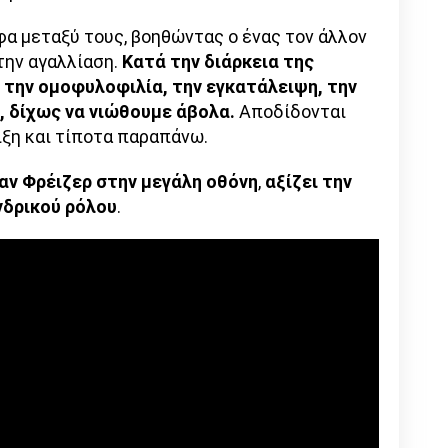
φα μεταξύ τους, βοηθώντας ο ένας τον άλλον
την αγαλλίαση.
Κατά την διάρκεια της
 την ομοφυλοφιλία, την εγκατάλειψη, την
α, δίχως να νιώθουμε άβολα.
Αποδίδονται
ξη και τίποτα παραπάνω.
ν Φρέιζερ στην μεγάλη οθόνη
,
αξίζει την
νδρικού ρόλου
.