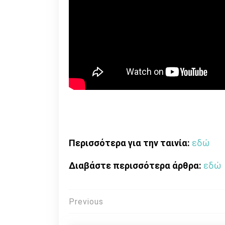
Περισσότερα για την ταινία:
εδώ
Διαβάστε περισσότερα άρθρα:
εδώ
Πλοήγηση
Previous
άρθρων