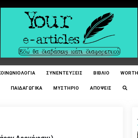
icles
ΚΟΙΝΩΝΙΟΛΟΓΊΑ
ΣΥΝΕΝΤΕΎΞΕΙΣ
ΒΙΒΛΊΟ
WORTH
ΠΑΙΔΑΓΩΓΙΚΆ
ΜΥΣΤΉΡΙΟ
ΑΠΌΨΕΙΣ