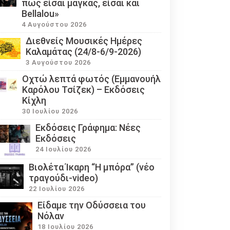
πως είσαι μάγκας, είσαι και
Bellalou»
4 Αυγούστου 2026
Διεθνείς Μουσικές Ημέρες
Καλαμάτας (24/8-6/9-2026)
3 Αυγούστου 2026
Οχτώ λεπτά φωτός (Εμμανουήλ
Καρόλου Τσίζεκ) – Εκδόσεις
Κίχλη
30 Ιουλίου 2026
Εκδόσεις Γράφημα: Νέες
Εκδόσεις
24 Ιουλίου 2026
Βιολέτα Ίκαρη “Η μπόρα” (νέο
τραγούδι-video)
22 Ιουλίου 2026
Eίδαμε την Οδύσσεια του
Νόλαν
18 Ιουλίου 2026