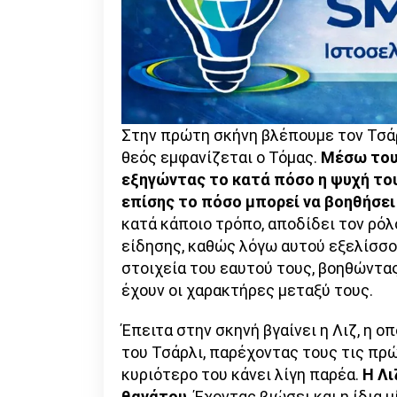
Στην πρώτη σκήνη βλέπουμε τον Τσάρλ
θεός εμφανίζεται ο Τόμας.
Μέσω του 
εξηγώντας το κατά πόσο η ψυχή το
επίσης το πόσο μπορεί να βοηθήσει
κατά κάποιο τρόπο, αποδίδει τον ρό
είδησης, καθώς λόγω αυτού εξελίσσ
στοιχεία του εαυτού τους, βοηθώντας
έχουν οι χαρακτήρες μεταξύ τους.
Έπειτα στην σκηνή βγαίνει η Λιζ, η 
του Τσάρλι, παρέχοντας τους τις πρώ
κυριότερο του κάνει λίγη παρέα.
Η Λι
θανάτου
. Έχοντας βιώσει και η ίδια