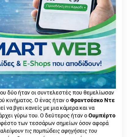
μου δύο ήταν οι συντελεστές που θεμελίωσαν
ύ κινήματος. Ο ένας ήταν ο
Φραντσέσκο Ντε
εί να βγει κανείς με μια κάμερα και να
άρχει γύρω του. Ο δεύτερος ήταν ο
Ουμπέρτο
νιφέστο των τεσσάρων σημείων όσον αφορά
ταλείψουν τις πομπώδεις αφηγήσεις του