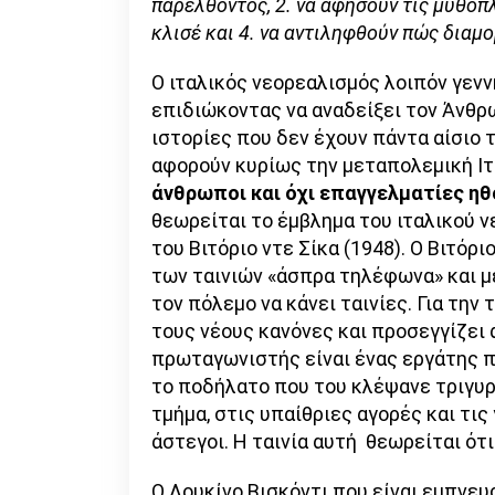
παρελθόντος, 2. να αφήσουν τις μυθοπλ
κλισέ και 4. να αντιληφθούν πώς διαμ
Ο ιταλικός νεορεαλισμός λοιπόν γεν
επιδιώκοντας να αναδείξει τον Άνθρ
ιστορίες που δεν έχουν πάντα αίσιο 
αφορούν κυρίως την μεταπολεμική Ι
άνθρωποι και όχι επαγγελματίες ηθ
θεωρείται το έμβλημα του ιταλικού 
του Βιτόριο ντε Σίκα (1948). Ο Βιτόρ
των ταινιών «άσπρα τηλέφωνα» και μ
τον πόλεμο να κάνει ταινίες. Για τη
τους νέους κανόνες και προσεγγίζει 
πρωταγωνιστής είναι ένας εργάτης π
το ποδήλατο που του κλέψανε τριγυρ
τμήμα, στις υπαίθριες αγορές και τις
άστεγοι. Η ταινία αυτή θεωρείται ότ
Ο Λουκίνο Βισκόντι που είναι εμπνε