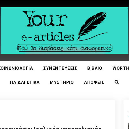
icles
ΚΟΙΝΩΝΙΟΛΟΓΊΑ
ΣΥΝΕΝΤΕΎΞΕΙΣ
ΒΙΒΛΊΟ
WORTH
ΠΑΙΔΑΓΩΓΙΚΆ
ΜΥΣΤΉΡΙΟ
ΑΠΌΨΕΙΣ