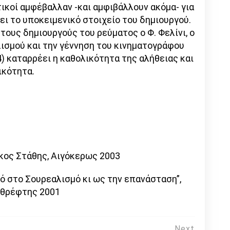
ικοί αμφέβαλλαν -και αμφιβάλλουν ακόμα- για
ζει το υποκειμενικό στοιχείο του δημιουργού.
τους δημιουργούς του ρεύματος ο Φ. Φελίνι, ο
ισμού και την γέννηση του κινηματογράφου
4) καταρρέει η καθολικότητα της αλήθειας και
ικότητα.
ύκος Στάθης, Αιγόκερως 2003
ό στο Σουρεαλισμό κι ως την επανάσταση”,
αθρέφτης 2001
Next