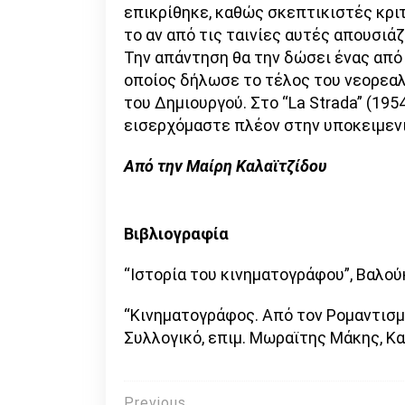
επικρίθηκε, καθώς σκεπτικιστές κριτ
το αν από τις ταινίες αυτές απουσιά
Την απάντηση θα την δώσει ένας από 
οποίος δήλωσε το τέλος του νεορεαλ
του Δημιουργού. Στο “La Strada” (195
εισερχόμαστε πλέον στην υποκειμεν
Από την Μαίρη Καλαϊτζίδου
Βιβλιογραφία
“Ιστορία του κινηματογράφου”, Βαλο
“Κινηματογράφος. Από τον Ρομαντισμ
Συλλογικό, επιμ. Μωραϊτης Μάκης, Κ
Previous