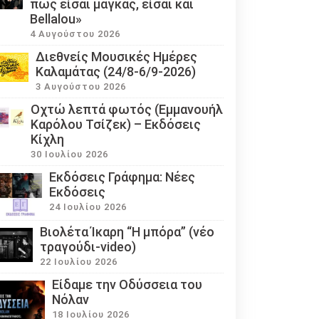
πως είσαι μάγκας, είσαι και
Bellalou»
4 Αυγούστου 2026
Διεθνείς Μουσικές Ημέρες
Καλαμάτας (24/8-6/9-2026)
3 Αυγούστου 2026
Οχτώ λεπτά φωτός (Εμμανουήλ
Καρόλου Τσίζεκ) – Εκδόσεις
Κίχλη
30 Ιουλίου 2026
Εκδόσεις Γράφημα: Νέες
Εκδόσεις
24 Ιουλίου 2026
Βιολέτα Ίκαρη “Η μπόρα” (νέο
τραγούδι-video)
22 Ιουλίου 2026
Eίδαμε την Οδύσσεια του
Νόλαν
18 Ιουλίου 2026