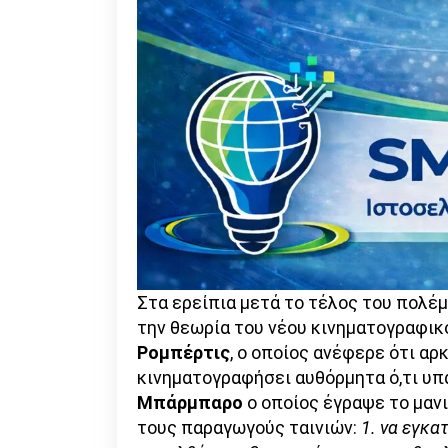
Στα ερείπια μετά το τέλος του πολέ
την θεωρία του νέου κινηματογραφικο
Ρομπέρτις
, ο οποίος ανέφερε ότι αρκ
κινηματογραφήσει αυθόρμητα ό,τι υπ
Μπάρμπαρο
ο οποίος έγραψε το μα
τους παραγωγούς ταινιών:
1. να εγκα