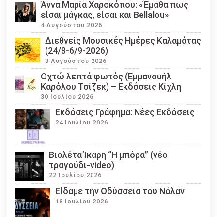
Άννα Μαρία Χαροκόπου: «Έμαθα πως
είσαι μάγκας, είσαι και Bellalou»
4 Αυγούστου 2026
Διεθνείς Μουσικές Ημέρες Καλαμάτας
(24/8-6/9-2026)
3 Αυγούστου 2026
Οχτώ λεπτά φωτός (Εμμανουήλ
Καρόλου Τσίζεκ) – Εκδόσεις Κίχλη
30 Ιουλίου 2026
Εκδόσεις Γράφημα: Νέες Εκδόσεις
24 Ιουλίου 2026
Βιολέτα Ίκαρη “Η μπόρα” (νέο
τραγούδι-video)
22 Ιουλίου 2026
Eίδαμε την Οδύσσεια του Νόλαν
18 Ιουλίου 2026