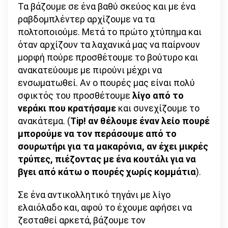
Τα βάζουμε σε ένα βαθύ σκεύος και με ένα
ραβδομπλέντερ αρχίζουμε να τα
πολτοποιούμε. Μετά το πρώτο χτύπημα και
όταν αρχίζουν τα λαχανικά μας να παίρνουν
μορφή πούρε προσθέτουμε το βούτυρο και
ανακατεύουμε με πιρούνι μέχρι να
ενσωματωθεί. Αν ο πουρές μας είναι πολύ
σφικτός του προσθέτουμε
λίγο από το
νεράκι που κρατήσαμε
και συνεχίζουμε το
ανακάτεμα. (
Tip! αν θέλουμε έναν λείο πουρέ
μπορούμε να τον περάσουμε από το
σουρωτήρι για τα μακαρόνια, αν έχει μικρές
τρύπες, πιέζοντας με ένα κουτάλι για να
βγει από κάτω ο πουρές χωρίς κομμάτια
).
Σε ένα αντικολλητικό τηγάνι με λίγο
ελαιόλαδο και, αφού το έχουμε αφήσει να
ζεσταθεί αρκετά, βάζουμε τον