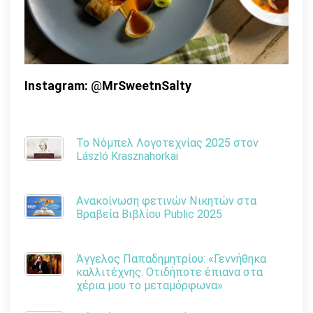
Instagram:
@
MrSweetnSalty
Το Νόμπελ Λογοτεχνίας 2025 στον
László Krasznahorkai
Ανακοίνωση φετινών Νικητών στα
Βραβεία Βιβλίου Public 2025
Άγγελος Παπαδημητρίου: «Γεννήθηκα
καλλιτέχνης. Οτιδήποτε έπιανα στα
χέρια μου το μεταμόρφωνα»