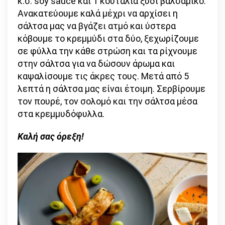
κ.σ. soy sauce και 1 κουταλιά ξύδι βαλσάμικο.
Ανακατεύουμε καλά μέχρι να αρχίσει η
σάλτσα μας να βγάζει ατμό και ύστερα
κόβουμε το κρεμμύδι στα δύο, ξεχωρίζουμε
σε φύλλα την κάθε στρώση και τα ρίχνουμε
στην σάλτσα για να δώσουν άρωμα και
καψαλίσουμε τις άκρες τους. Μετά από 5
λεπτά η σάλτσα μας είναι έτοιμη. Σερβίρουμε
τον πουρέ, τον σολομό και την σάλτσα μέσα
στα κρεμμυδόφυλλα.
Καλή σας όρεξη!