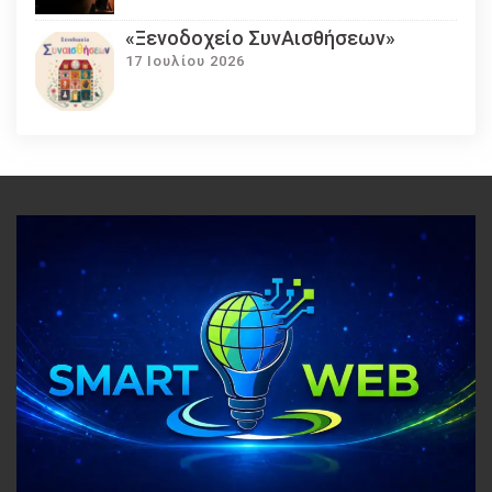
«Ξενοδοχείο ΣυνΑισθήσεων»
17 Ιουλίου 2026