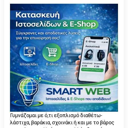
Γυμνάζομαι με ό,τι εξοπλισμό διαθέτω-
λάστιχα, βαράκια, σχοινάκι ή και με το βάρος