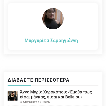
άρθρων
Μαργαρίτα Σαρρηγιάννη
ΔΙΑΒΆΣΤΕ ΠΕΡΙΣΣΌΤΕΡΑ
Άννα Μαρία Χαροκόπου: «Έμαθα πως
είσαι μάγκας, είσαι και Bellalou»
4 Αυγούστου 2026