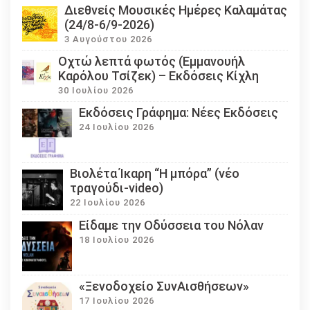
Διεθνείς Μουσικές Ημέρες Καλαμάτας
(24/8-6/9-2026)
3 Αυγούστου 2026
Οχτώ λεπτά φωτός (Εμμανουήλ
Καρόλου Τσίζεκ) – Εκδόσεις Κίχλη
30 Ιουλίου 2026
Εκδόσεις Γράφημα: Νέες Εκδόσεις
24 Ιουλίου 2026
Βιολέτα Ίκαρη “Η μπόρα” (νέο
τραγούδι-video)
22 Ιουλίου 2026
Eίδαμε την Οδύσσεια του Νόλαν
18 Ιουλίου 2026
«Ξενοδοχείο ΣυνΑισθήσεων»
17 Ιουλίου 2026