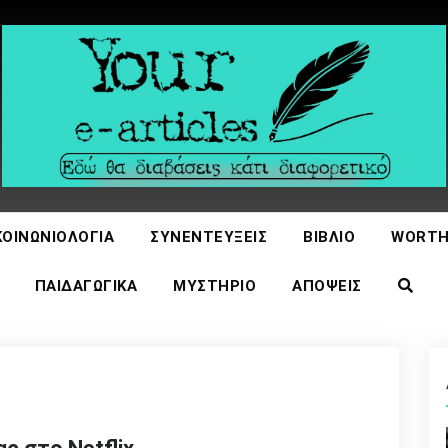
icles
ΚΟΙΝΩΝΙΟΛΟΓΊΑ
ΣΥΝΕΝΤΕΎΞΕΙΣ
ΒΙΒΛΊΟ
WORTH
ΠΑΙΔΑΓΩΓΙΚΆ
ΜΥΣΤΉΡΙΟ
ΑΠΌΨΕΙΣ