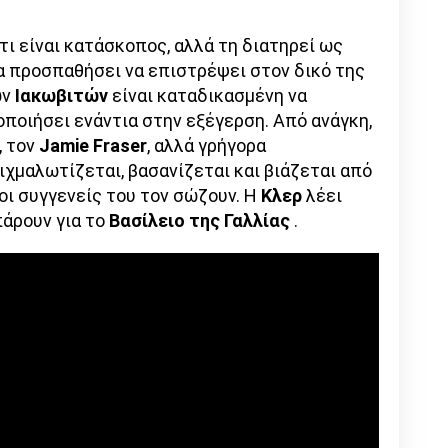
ι είναι κατάσκοπος, αλλά τη διατηρεί ως
να προσπαθήσει να επιστρέψει στον δικό της
ων
Ιακωβιτών
είναι καταδικασμένη να
ποιήσει ενάντια στην εξέγερση. Από ανάγκη,
, τον
Jamie Fraser
, αλλά γρήγορα
ιχμαλωτίζεται, βασανίζεται και βιάζεται από
 οι συγγενείς του τον σώζουν. Η
Κλερ
λέει
πάρουν για το
Βασίλειο της Γαλλίας
.