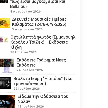
πως είσαι μάγκας, είσαι και
Bellalou»
4 Αυγούστου 2026
Διεθνείς Μουσικές Ημέρες
Καλαμάτας (24/8-6/9-2026)
3 Αυγούστου 2026
Οχτώ λεπτά φωτός (Εμμανουήλ
Καρόλου Τσίζεκ) – Εκδόσεις
Κίχλη
30 Ιουλίου 2026
Εκδόσεις Γράφημα: Νέες
Εκδόσεις
24 Ιουλίου 2026
Βιολέτα Ίκαρη “Η μπόρα” (νέο
τραγούδι-video)
22 Ιουλίου 2026
Eίδαμε την Οδύσσεια του
Νόλαν
18 Ιουλίου 2026