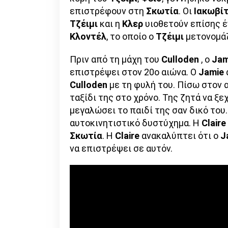
επιστρέφουν στη
Σκωτία
. Οι
Ιακωβί
Τζέιμι
και η
Κλερ
υιοθετούν επίσης έ
Κλοντέλ
, το οποίο ο
Τζέιμι
μετονομά
Πριν από τη μάχη του
Culloden
, ο
Ja
επιστρέψει στον 20ο αιώνα. Ο
Jamie
Culloden
με τη φυλή του. Πίσω στον 
ταξίδι της στο χρόνο. Της ζητά να ξε
μεγαλώσει το παιδί της σαν δικό του.
αυτοκινητιστικό δυστύχημα. Η
Claire
Σκωτία
. Η
Claire
ανακαλύπτει ότι ο
J
να επιστρέψει σε αυτόν.