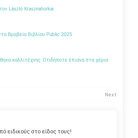
ον László Krasznahorkai
α Βραβεία Βιβλίου Public 2025
θηκα καλλιτέχνης. Οτιδήποτε έπιανα στα χέρια
Next
πό ειδικούς στο είδος τους!