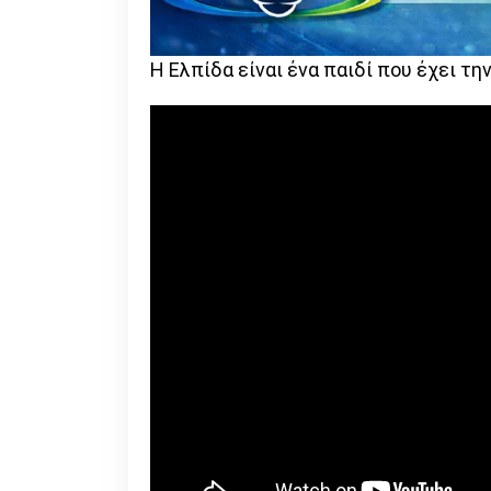
Η Ελπίδα είναι ένα παιδί που έχει την