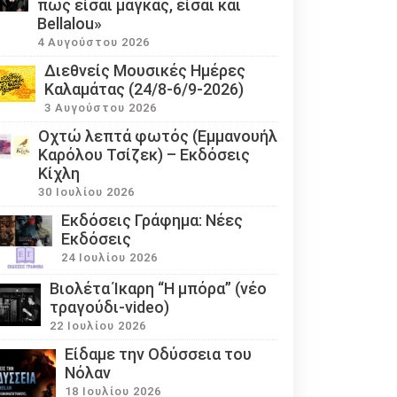
πως είσαι μάγκας, είσαι και
Bellalou»
4 Αυγούστου 2026
Διεθνείς Μουσικές Ημέρες
Καλαμάτας (24/8-6/9-2026)
3 Αυγούστου 2026
Οχτώ λεπτά φωτός (Εμμανουήλ
Καρόλου Τσίζεκ) – Εκδόσεις
Κίχλη
30 Ιουλίου 2026
Εκδόσεις Γράφημα: Νέες
Εκδόσεις
24 Ιουλίου 2026
Βιολέτα Ίκαρη “Η μπόρα” (νέο
τραγούδι-video)
22 Ιουλίου 2026
Eίδαμε την Οδύσσεια του
Νόλαν
18 Ιουλίου 2026