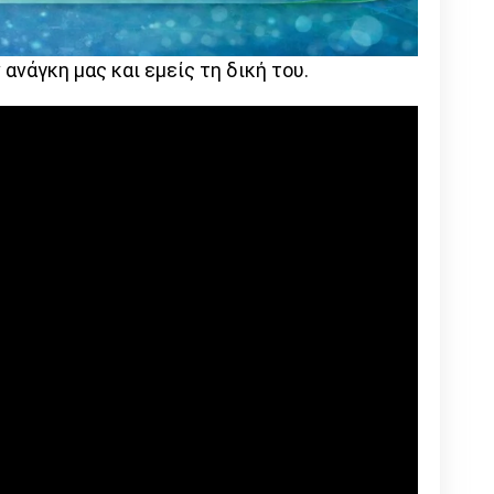
 ανάγκη μας και εμείς τη δική του.