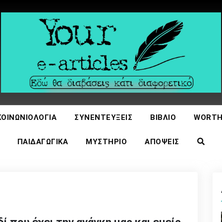
icles
ΚΟΙΝΩΝΙΟΛΟΓΊΑ
ΣΥΝΕΝΤΕΎΞΕΙΣ
ΒΙΒΛΊΟ
WORTH
ΠΑΙΔΑΓΩΓΙΚΆ
ΜΥΣΤΉΡΙΟ
ΑΠΌΨΕΙΣ