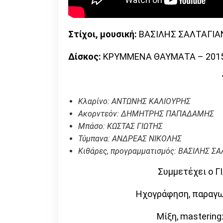
Στίχοι, μουσική:
ΒΑΣΙΛΗΣ ΣΑΛΤΑΓΙ
Δίσκος:
ΚΡΥΜΜΕΝΑ ΘΑΥΜΑΤΑ – 2015 α
Κλαρίνο: ΑΝΤΩΝΗΣ ΚΑΛΙΟΥΡΗΣ
Ακορντεόν: ΔΗΜΗΤΡΗΣ ΠΑΠΑΔΑΜΗΣ
Μπάσο: ΚΩΣΤΑΣ ΓΙΩΤΗΣ
Τύμπανα: ΑΝΔΡΕΑΣ ΝΙΚΟΛΗΣ
Κιθάρες, προγραμματισμός: ΒΑΣΙΛΗΣ Σ
Συμμετέχει ο 
Ηχογράφηση, παραγ
Μίξη, masterin