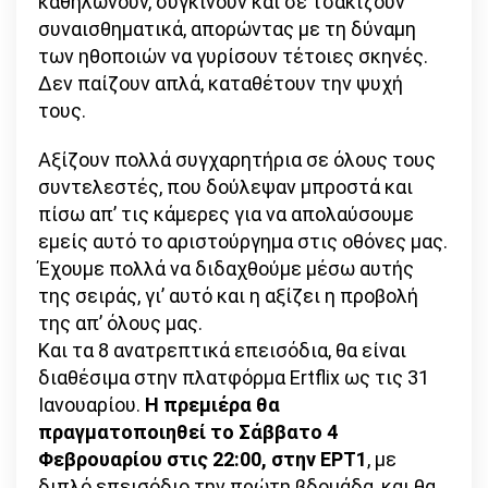
καθηλώνουν, συγκινούν και σε τσακίζουν
συναισθηματικά, απορώντας με τη δύναμη
των ηθοποιών να γυρίσουν τέτοιες σκηνές.
Δεν παίζουν απλά, καταθέτουν την ψυχή
τους.
Αξίζουν πολλά συγχαρητήρια σε όλους τους
συντελεστές, που δούλεψαν μπροστά και
πίσω απ’ τις κάμερες για να απολαύσουμε
εμείς αυτό το αριστούργημα στις οθόνες μας.
Έχουμε πολλά να διδαχθούμε μέσω αυτής
της σειράς, γι’ αυτό και η αξίζει η προβολή
της απ’ όλους μας.
Και τα 8 ανατρεπτικά επεισόδια, θα είναι
διαθέσιμα στην πλατφόρμα Εrtflix ως τις 31
Ιανουαρίου.
Η πρεμιέρα θα
πραγματοποιηθεί το Σάββατο 4
Φεβρουαρίου στις 22:00, στην ΕΡΤ1
, με
διπλό επεισόδιο την πρώτη βδομάδα, και θα