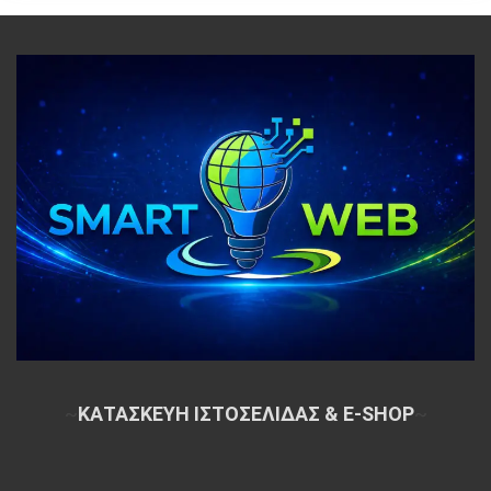
~
ΚΑΤΑΣΚΕΥΗ ΙΣΤΟΣΕΛΙΔΑΣ & E-SHOP
~