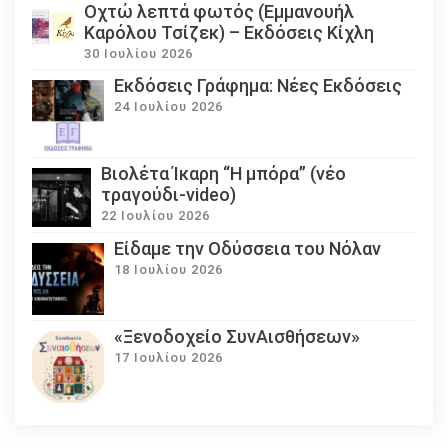
Οχτώ λεπτά φωτός (Εμμανουήλ
Καρόλου Τσίζεκ) – Εκδόσεις Κίχλη
30 Ιουλίου 2026
Εκδόσεις Γράφημα: Νέες Εκδόσεις
24 Ιουλίου 2026
Βιολέτα Ίκαρη “Η μπόρα” (νέο
τραγούδι-video)
22 Ιουλίου 2026
Eίδαμε την Οδύσσεια του Νόλαν
18 Ιουλίου 2026
«Ξενοδοχείο ΣυνΑισθήσεων»
17 Ιουλίου 2026