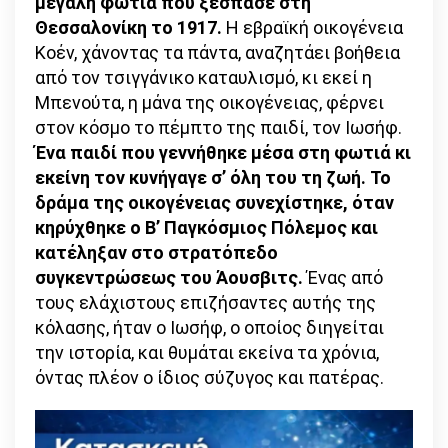
μεγάλη φωτιά που ξέσπασε στη
Θεσσαλονίκη το 1917.
Η εβραϊκή οικογένεια
Κοέν, χάνοντας τα πάντα, αναζητάει βοήθεια
από τον τσιγγάνικο καταυλισμό, κι εκεί η
Μπενούτα, η μάνα της οικογένειας, φέρνει
στον κόσμο το πέμπτο της παιδί, τον Ιωσήφ.
Ένα παιδί που γεννήθηκε μέσα στη φωτιά κι
εκείνη τον κυνήγαγε σ’ όλη του τη ζωή. Το
δράμα της οικογένειας συνεχίστηκε, όταν
κηρύχθηκε ο Β’ Παγκόσμιος Πόλεμος και
κατέληξαν στο στρατόπεδο
συγκεντρώσεως του Άουσβιτς.
Ένας από
τους ελάχιστους επιζήσαντες αυτής της
κόλασης, ήταν ο Ιωσήφ, ο οποίος διηγείται
την ιστορία, και θυμάται εκείνα τα χρόνια,
όντας πλέον ο ίδιος σύζυγος και πατέρας.