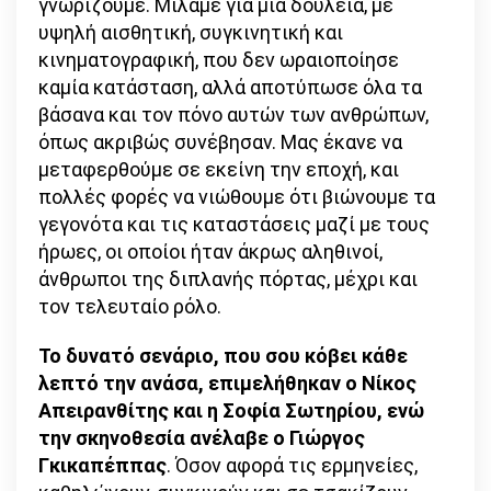
γνωρίζουμε. Μιλάμε για μια δουλειά, με
υψηλή αισθητική, συγκινητική και
κινηματογραφική, που δεν ωραιοποίησε
καμία κατάσταση, αλλά αποτύπωσε όλα τα
βάσανα και τον πόνο αυτών των ανθρώπων,
όπως ακριβώς συνέβησαν. Μας έκανε να
μεταφερθούμε σε εκείνη την εποχή, και
πολλές φορές να νιώθουμε ότι βιώνουμε τα
γεγονότα και τις καταστάσεις μαζί με τους
ήρωες, οι οποίοι ήταν άκρως αληθινοί,
άνθρωποι της διπλανής πόρτας, μέχρι και
τον τελευταίο ρόλο.
Το δυνατό σενάριο, που σου κόβει κάθε
λεπτό την ανάσα, επιμελήθηκαν ο Νίκος
Απειρανθίτης και η Σοφία Σωτηρίου, ενώ
την σκηνοθεσία ανέλαβε ο Γιώργος
Γκικαπέππας
. Όσον αφορά τις ερμηνείες,