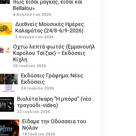
πως είσαι μάγκας, είσαι και
Bellalou»
4 Αυγούστου 2026
Διεθνείς Μουσικές Ημέρες
Καλαμάτας (24/8-6/9-2026)
3 Αυγούστου 2026
Οχτώ λεπτά φωτός (Εμμανουήλ
Καρόλου Τσίζεκ) – Εκδόσεις
Κίχλη
30 Ιουλίου 2026
Εκδόσεις Γράφημα: Νέες
Εκδόσεις
24 Ιουλίου 2026
Βιολέτα Ίκαρη “Η μπόρα” (νέο
τραγούδι-video)
22 Ιουλίου 2026
Eίδαμε την Οδύσσεια του
Νόλαν
18 Ιουλίου 2026