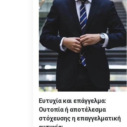
Ευτυχία και επάγγελμα:
Ουτοπία ή αποτέλεσμα
στόχευσης η επαγγελματική