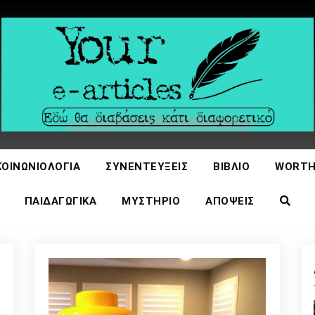
icles
ΚΟΙΝΩΝΙΟΛΟΓΊΑ
ΣΥΝΕΝΤΕΎΞΕΙΣ
ΒΙΒΛΊΟ
WORTH
ΠΑΙΔΑΓΩΓΙΚΆ
ΜΥΣΤΉΡΙΟ
ΑΠΌΨΕΙΣ