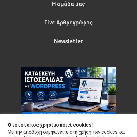
Η ομάδα μας
Γίνε Αρθρογράφος
Newsletter
Ο ιστότοπος χρησιμοποιεί cookies!
Με την αποδοχή συμφωνείτε στη χρήση των cookies και
Copyright © 2026 Your e-articles - WordPress Theme : by