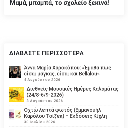
Μαμά, μπαμπά, το σχολείο ξεκινά!
ΔΙΑΒΆΣΤΕ ΠΕΡΙΣΣΌΤΕΡΑ
Άννα Μαρία Χαροκόπου: «Έμαθα πως
είσαι μάγκας, είσαι και Bellalou»
4 Αυγούστου 2026
Διεθνείς Μουσικές Ημέρες Καλαμάτας
(24/8-6/9-2026)
3 Αυγούστου 2026
Οχτώ λεπτά φωτός (Εμμανουήλ
Καρόλου Τσίζεκ) – Εκδόσεις Κίχλη
30 Ιουλίου 2026