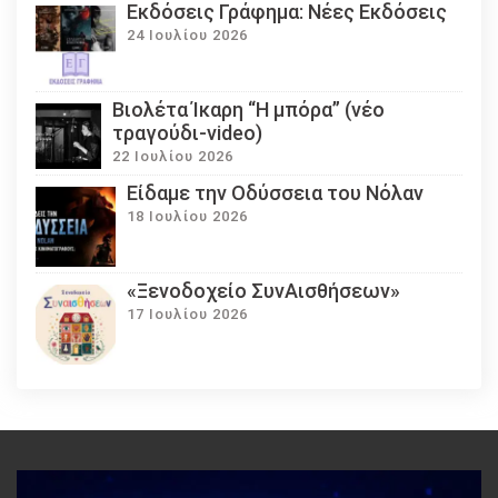
Εκδόσεις Γράφημα: Νέες Εκδόσεις
24 Ιουλίου 2026
Βιολέτα Ίκαρη “Η μπόρα” (νέο
τραγούδι-video)
22 Ιουλίου 2026
Eίδαμε την Οδύσσεια του Νόλαν
18 Ιουλίου 2026
«Ξενοδοχείο ΣυνΑισθήσεων»
17 Ιουλίου 2026