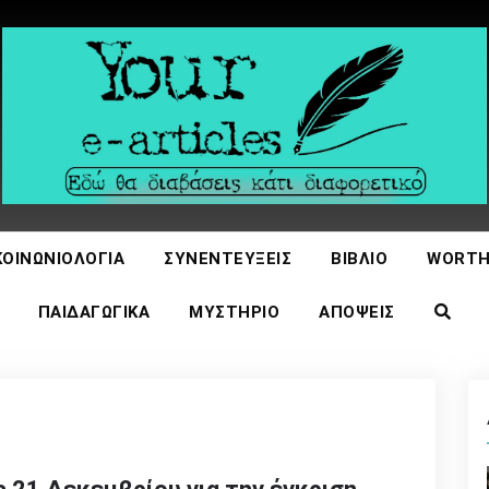
icles
ΚΟΙΝΩΝΙΟΛΟΓΊΑ
ΣΥΝΕΝΤΕΎΞΕΙΣ
ΒΙΒΛΊΟ
WORTH
ΠΑΙΔΑΓΩΓΙΚΆ
ΜΥΣΤΉΡΙΟ
ΑΠΌΨΕΙΣ