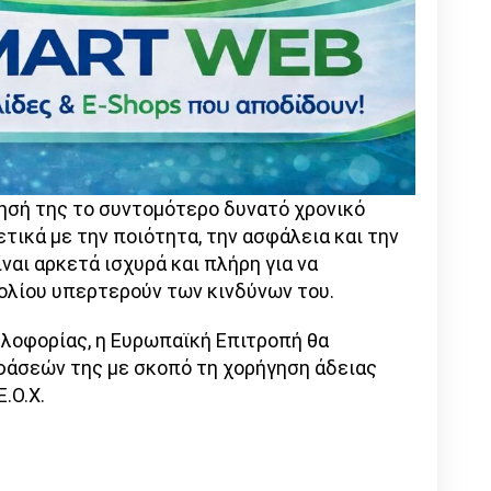
ησή της το συντομότερο δυνατό χρονικό
ετικά με την ποιότητα, την ασφάλεια και την
αι αρκετά ισχυρά και πλήρη για να
ολίου υπερτερούν των κινδύνων του.
κλοφορίας, η Ευρωπαϊκή Επιτροπή θα
φάσεών της με σκοπό τη χορήγηση άδειας
.Ο.Χ.