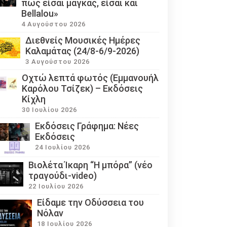
πως είσαι μάγκας, είσαι και
Bellalou»
4 Αυγούστου 2026
Διεθνείς Μουσικές Ημέρες
Καλαμάτας (24/8-6/9-2026)
3 Αυγούστου 2026
Οχτώ λεπτά φωτός (Εμμανουήλ
Καρόλου Τσίζεκ) – Εκδόσεις
Κίχλη
30 Ιουλίου 2026
Εκδόσεις Γράφημα: Νέες
Εκδόσεις
24 Ιουλίου 2026
Βιολέτα Ίκαρη “Η μπόρα” (νέο
τραγούδι-video)
22 Ιουλίου 2026
Eίδαμε την Οδύσσεια του
Νόλαν
18 Ιουλίου 2026