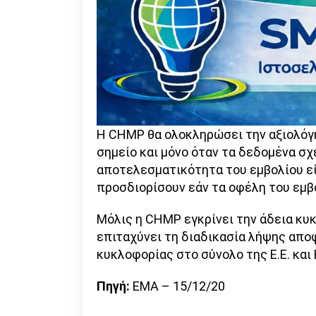
Η CHMP θα ολοκληρώσει την αξιολόγ
σημείο και μόνο όταν τα δεδομένα σχ
αποτελεσματικότητα του εμβολίου είν
προσδιορίσουν εάν τα οφέλη του εμβ
Μόλις η CHMP εγκρίνει την άδεια κυ
επιταχύνει τη διαδικασία λήψης απο
κυκλοφορίας στο σύνολο της Ε.Ε. και Ε
Πηγή:
EMA – 15/12/20