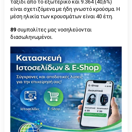
ταξίδι από το εξωτερικό και 9.364 (40,6%)
είναι σχετιζόμενα με ήδη γνωστό κρούσμα. Η
μέση ηλικία των κρουσμάτων είναι 40 έτη.
89
συμπολίτες μας νοσηλεύονται
διασωληνωμένοι.