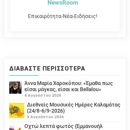
NewsRoom
Επικαιρότητα-Νέα-Ειδήσεις!
ΔΙΑΒΆΣΤΕ ΠΕΡΙΣΣΌΤΕΡΑ
Άννα Μαρία Χαροκόπου: «Έμαθα πως
είσαι μάγκας, είσαι και Bellalou»
4 Αυγούστου 2026
Διεθνείς Μουσικές Ημέρες Καλαμάτας
(24/8-6/9-2026)
3 Αυγούστου 2026
Οχτώ λεπτά φωτός (Εμμανουήλ