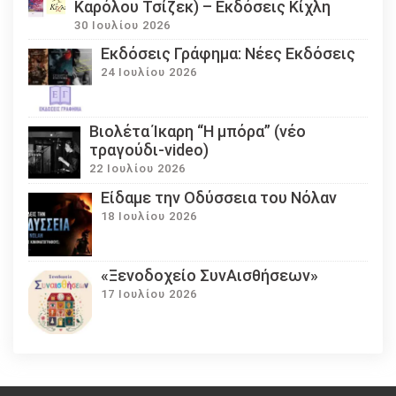
Καρόλου Τσίζεκ) – Εκδόσεις Κίχλη
30 Ιουλίου 2026
Εκδόσεις Γράφημα: Νέες Εκδόσεις
24 Ιουλίου 2026
Βιολέτα Ίκαρη “Η μπόρα” (νέο
τραγούδι-video)
22 Ιουλίου 2026
Eίδαμε την Οδύσσεια του Νόλαν
18 Ιουλίου 2026
«Ξενοδοχείο ΣυνΑισθήσεων»
17 Ιουλίου 2026