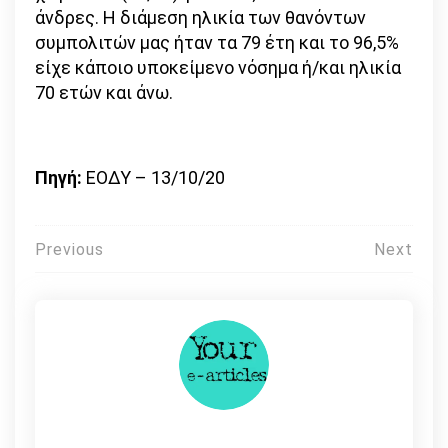
άνδρες. Η διάμεση ηλικία των θανόντων
συμπολιτών μας ήταν τα 79 έτη και το 96,5%
είχε κάποιο υποκείμενο νόσημα ή/και ηλικία
70 ετών και άνω.
Πηγή:
ΕΟΔΥ – 13/10/20
Πλοήγηση
Previous
Next
άρθρων