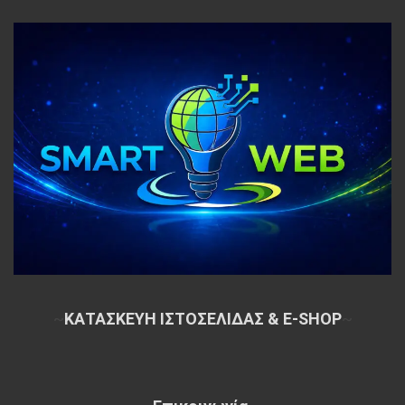
~
ΚΑΤΑΣΚΕΥΗ ΙΣΤΟΣΕΛΙΔΑΣ & E-SHOP
~