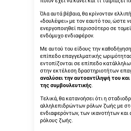
ποιον έχει να κάνει και τι ταιριάζε
Όλα αυτά βέβαια, θα κρίνονταν ελλιπ
«δουλέψει» με τον εαυτό του, ώστε ν
ενεργοποιηθεί περισσότερο σε τομεί
ενδόμυχο ενδιαφέρον.
Με αυτού του είδους την καθοδήγηση,
επίπεδο επαγγελματικής ωριμότητας 
εντοπίζονται σε επίπεδο κατάλληλων
στην εκτέλεση δραστηριοτήτων επα
αναλύσει την αυτοαντίληψή του και 
της συμβουλευτικής
.
Τελικά, θα κατανοήσει ότι η σταδιοδ
αλληλεπιδρώντων ρόλων ζωής με στό
ενδιαφερόντων, των ικανοτήτων και α
ρόλους ζωής.