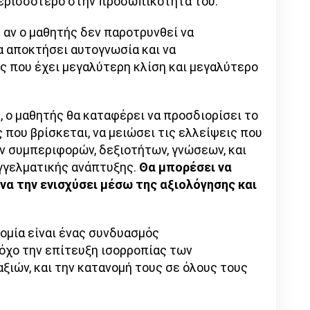
ι περισσότερο στην προσωπικότητά του.
ή αν ο μαθητής δεν παροτρυνθεί να
α αποκτήσει αυτογνωσία και να
ς που έχει μεγαλύτερη κλίση και μεγαλύτερο
 ο μαθητής θα καταφέρει να προσδιορίσει το
που βρίσκεται, να μειώσει τις ελλείψεις που
 συμπεριφορών, δεξιοτήτων, γνώσεων, και
γγελματικής ανάπτυξης.
Θα μπορέσει να
να την ενισχύσει μέσω της αξιολόγησης και
ρομία είναι ένας συνδυασμός
χο την επίτευξη ισορροπίας των
ξιών, και την κατανομή τους σε όλους τους