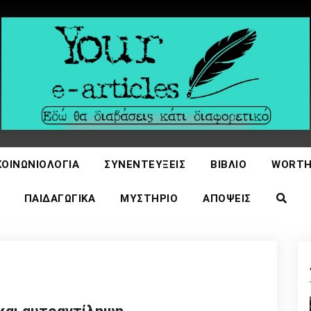
icles
ΚΟΙΝΩΝΙΟΛΟΓΊΑ
ΣΥΝΕΝΤΕΎΞΕΙΣ
ΒΙΒΛΊΟ
WORTH
ΠΑΙΔΑΓΩΓΙΚΆ
ΜΥΣΤΉΡΙΟ
ΑΠΌΨΕΙΣ