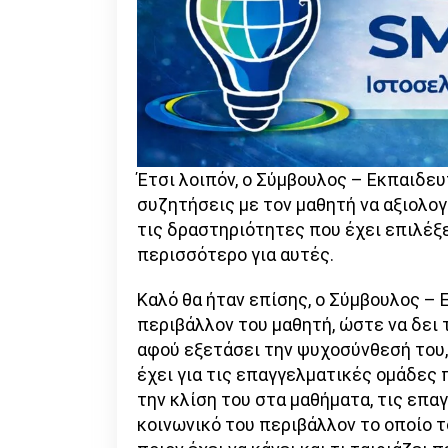
Έτσι λοιπόν, ο Σύμβουλος – Εκπαιδευ
συζητήσεις με τον μαθητή να αξιολο
τις δραστηριότητες που έχει επιλέξ
περισσότερο για αυτές.
Καλό θα ήταν επίσης, ο Σύμβουλος – 
περιβάλλον του μαθητή, ώστε να δει 
αφού εξετάσει την ψυχοσύνθεσή του,
έχει για τις επαγγελματικές ομάδες π
την κλίση του στα μαθήματα, τις επαγ
κοινωνικό του περιβάλλον το οποίο τ