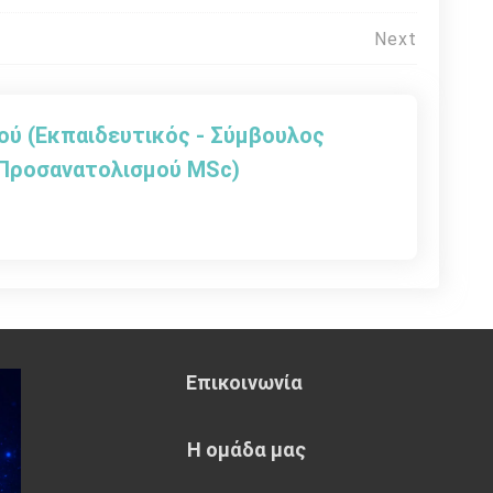
Next
ού (Εκπαιδευτικός - Σύμβουλος
Προσανατολισμού MSc)
Επικοινωνία
Η ομάδα μας