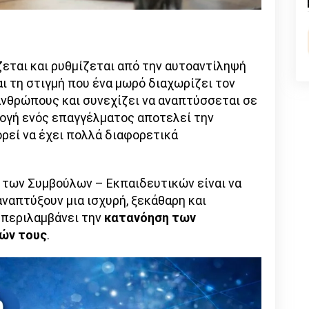
n
l
py
nk
εται και ρυθμίζεται από την αυτοαντίληψή
αι τη στιγμή που ένα μωρό διαχωρίζει τον
ανθρώπους και συνεχίζει να αναπτύσσεται σε
λογή ενός επαγγέλματος αποτελεί την
ρεί να έχει πολλά διαφορετικά
 των Συμβούλων – Εκπαιδευτικών είναι να
ναπτύξουν μια ισχυρή, ξεκάθαρη και
 περιλαμβάνει την
κατανόηση των
ιών τους
.