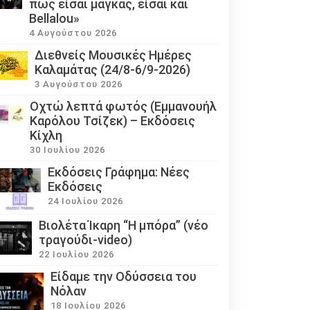
πως είσαι μάγκας, είσαι και
Bellalou»
4 Αυγούστου 2026
Διεθνείς Μουσικές Ημέρες
Καλαμάτας (24/8-6/9-2026)
3 Αυγούστου 2026
Οχτώ λεπτά φωτός (Εμμανουήλ
Καρόλου Τσίζεκ) – Εκδόσεις
Κίχλη
30 Ιουλίου 2026
Εκδόσεις Γράφημα: Νέες
Εκδόσεις
24 Ιουλίου 2026
Βιολέτα Ίκαρη “Η μπόρα” (νέο
τραγούδι-video)
22 Ιουλίου 2026
Eίδαμε την Οδύσσεια του
Νόλαν
18 Ιουλίου 2026