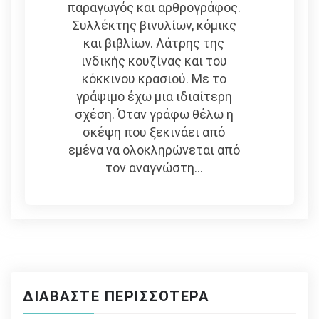
παραγωγός και αρθρογράφος.
Συλλέκτης βινυλίων, κόμικς
και βιβλίων. Λάτρης της
ινδικής κουζίνας και του
κόκκινου κρασιού. Με το
γράψιμο έχω μια ιδιαίτερη
σχέση. Όταν γράφω θέλω η
σκέψη που ξεκινάει από
εμένα να ολοκληρώνεται από
τον αναγνώστη...
ΔΙΑΒΆΣΤΕ ΠΕΡΙΣΣΌΤΕΡΑ