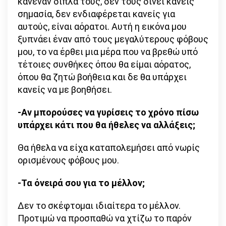
κανέναν δίπλα τους, δεν τους δίνει κανείς
σημασία, δεν ενδιαφέρεται κανείς για
αυτούς, είναι αόρατοι. Αυτή η εικόνα μου
ξυπνάει έναν από τους μεγαλύτερους φόβους
μου, το να έρθει μια μέρα που να βρεθώ υπό
τέτοιες συνθήκες όπου θα είμαι αόρατος,
όπου θα ζητώ βοήθεια και δε θα υπάρχει
κανείς να με βοηθήσει.
-Αν μπορούσες να γυρίσεις το χρόνο πίσω
υπάρχει κάτι που θα ήθελες να αλλάξεις;
Θα ήθελα να είχα καταπολεμήσει από νωρίς
ορισμένους φόβους μου.
-Τα όνειρά σου για το μέλλον;
Δεν το σκέφτομαι ιδιαίτερα το μέλλον.
Προτιμώ να προσπαθώ να χτίζω το παρόν