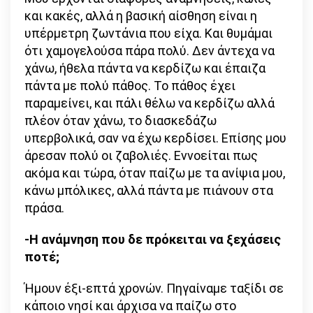
και κακές, αλλά η βασική αίσθηση είναι η
υπέρμετρη ζωντάνια που είχα. Και θυμάμαι
ότι χαμογελούσα πάρα πολύ. Δεν άντεχα να
χάνω, ήθελα πάντα να κερδίζω και έπαιζα
πάντα με πολύ πάθος. Το πάθος έχει
παραμείνει, και πάλι θέλω να κερδίζω αλλά
πλέον όταν χάνω, το διασκεδάζω
υπερβολικά, σαν να έχω κερδίσει. Επίσης μου
άρεσαν πολύ οι ζαβολιές. Εννοείται πως
ακόμα και τώρα, όταν παίζω με τα ανίψια μου,
κάνω μπόλικες, αλλά πάντα με πιάνουν στα
πράσα.
-Η ανάμνηση που δε πρόκειται να ξεχάσεις
ποτέ;
Ήμουν έξι-επτά χρονών. Πηγαίναμε ταξίδι σε
κάποιο νησί και άρχισα να παίζω στο