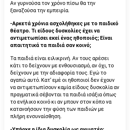
Αν γυρνούσα τον χρόνο πίσω θα την
ξαναζούσα την εμπειρία.
-Αρκετά χρόνια ασχολήθηκες με το παιδικό
θέατρο. Τι είδους δυσκολίες έχει να
αντιμετωπίσει εκεί ένας ηθοποιός; Είναι
απαιτητικά τα παιδιά σαν κοινό;
Τα παιδιά είναι ειλικρινή. Αν τους αρέσει
κάτι το δείχνουν με ενθουσιασμό, αν όχι, το
δείχνουν με την αδιαφορία τους. Εγώ το
αγαπώ αυτό. Κατ’ εμέ οι ηθοποιοί δεν έχουν
να αντιμετωπίσουν καμία είδους δυσκολία αν
πραγματικά σέβονται τα παιδιά ισάξια όπως
το ενήλικο κοινό κι αν μπουν στον κόπο να
κατανοήσουν την φύση των παιδιών με
πλήρη ενσυναίσθηση.
-Υπήρχε η ίδια δυσκολία ως ανιματέρ;