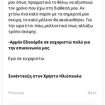
μου όπως πραγματικά το θέλω, να αξιοποιώ
τον χρόνο που έχω στη διάθεσή μου. Αν
χτίσω ένα καλό παρόν με τα σημερινά μου
όνειρα, το καλό μέλλον θα ακολουθήσει. Για
την ώρα έτσι πάω, μελλοντικά ίσως αλλάξω
τρόπο σκέψης.
-Αρμάν Εδουάρδε σε ευχαριστώ πολύ για
την επικοινωνία μας
.
Εγώ σε ευχαριστώ.
Συνέντευξη στον Χρήστο Ηλιόπουλο
Πλοήγηση
Previous
Next
άρθρων