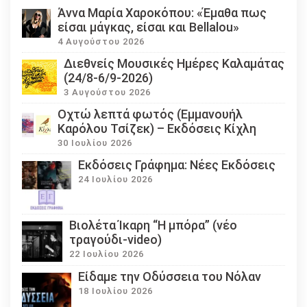
Άννα Μαρία Χαροκόπου: «Έμαθα πως
είσαι μάγκας, είσαι και Bellalou»
4 Αυγούστου 2026
Διεθνείς Μουσικές Ημέρες Καλαμάτας
(24/8-6/9-2026)
3 Αυγούστου 2026
Οχτώ λεπτά φωτός (Εμμανουήλ
Καρόλου Τσίζεκ) – Εκδόσεις Κίχλη
30 Ιουλίου 2026
Εκδόσεις Γράφημα: Νέες Εκδόσεις
24 Ιουλίου 2026
Βιολέτα Ίκαρη “Η μπόρα” (νέο
τραγούδι-video)
22 Ιουλίου 2026
Eίδαμε την Οδύσσεια του Νόλαν
18 Ιουλίου 2026