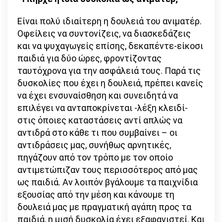
Είναι πολύ ιδιαίτερη η δουλειά του ανιματέρ.
Οφείλεις να συντονίζεις, να διασκεδάζεις
και να ψυχαγωγείς επίσης, δεκαπέντε-είκοσι
παιδιά για δύο ώρες, φροντίζοντας
ταυτόχρονα για την ασφάλειά τους. Παρά τις
δυσκολίες που έχει η δουλειά, πρέπει κανείς
να έχει ενσυναίσθηση και συνειδητά να
επιλέγει να ανταποκρίνεται -λέξη κλειδί-
στις όποιες καταστάσεις αντί απλώς να
αντιδρά στο κάθε τι που συμβαίνει – οι
αντιδράσεις μας, συνήθως αρνητικές,
πηγάζουν από τον τρόπο με τον οποίο
αντιμετώπιζαν τους περισσότερος από μας
ως παιδιά. Αν λοιπόν βγάλουμε τα παιχνίδια
εξουσίας από την μέση και κάνουμε τη
δουλειά μας με πραγματική αγάπη προς τα
παιδιά, η μισή δυσκολία έχει εξαφανιστεί. Και