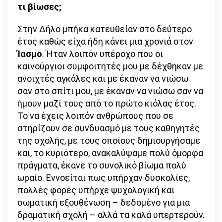
τι βίωσες;
Στην Δήλο μπήκα κατευθείαν στο δεύτερο
έτος καθώς είχα ήδη κάνει μια χρονιά στον
Ίασμο
. Ήταν λοιπόν υπέροχο που οι
καινούργιοι συμφοιτητές μου με δέχθηκαν με
ανοιχτές αγκάλες και με έκαναν να νιώσω
σαν στο σπίτι μου, με έκαναν να νιώσω σαν να
ήμουν μαζί τους από το πρώτο κιόλας έτος.
Το να έχεις λοιπόν ανθρώπους που σε
στηρίζουν σε συνδυασμό με τους καθηγητές
της σχολής, με τους οποίους δημιουργήσαμε
και, το κυριότερο, ανακαλύψαμε πολύ όμορφα
πράγματα, έκανε το συνολικό βίωμα πολύ
ωραίο. Εννοείται πως υπήρχαν δυσκολίες,
πολλές φορές υπήρχε ψυχολογική και
σωματική εξουθένωση – δεδομένο για μια
δραματική σχολή – αλλά τα καλά υπερτερούν.