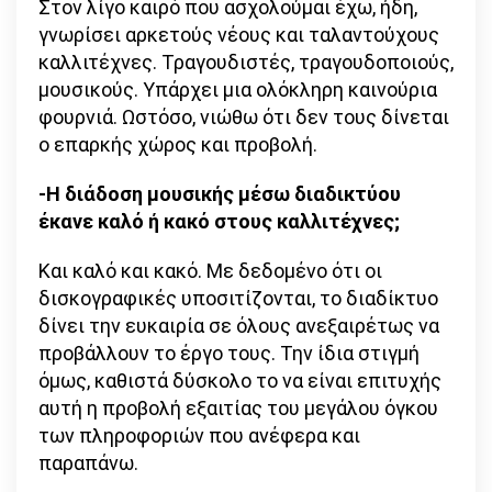
Στον λίγο καιρό που ασχολούμαι έχω, ήδη,
γνωρίσει αρκετούς νέους και ταλαντούχους
καλλιτέχνες. Τραγουδιστές, τραγουδοποιούς,
μουσικούς. Υπάρχει μια ολόκληρη καινούρια
φουρνιά. Ωστόσο, νιώθω ότι δεν τους δίνεται
ο επαρκής χώρος και προβολή.
-Η διάδοση μουσικής μέσω διαδικτύου
έκανε καλό ή κακό στους καλλιτέχνες;
Και καλό και κακό. Με δεδομένο ότι οι
δισκογραφικές υποσιτίζονται, το διαδίκτυο
δίνει την ευκαιρία σε όλους ανεξαιρέτως να
προβάλλουν το έργο τους. Την ίδια στιγμή
όμως, καθιστά δύσκολο το να είναι επιτυχής
αυτή η προβολή εξαιτίας του μεγάλου όγκου
των πληροφοριών που ανέφερα και
παραπάνω.