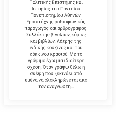
Πολιτικής Επιστήμης και
Ιστορίας του Παντείου
Πανεπιστημίου Αθηνών.
Ερασιτέχνης ραδιοφωνικός
παραγωγός και αρθρογράφος.
Συλλέκτης βινυλίων, κόμικς
και βιβλίων. Λάτρης της
ινδικής κουζίνας και του
κόκκινου κρασιού. Με το
γράψιμο έχω μια ιδιαίτερη
σχέση. Όταν γράφω θέλω η
σκέψη που ξεκινάει από
εμένα να ολοκληρώνεται από
τον αναγνώστη...