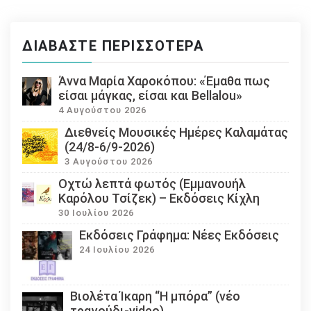
ΔΙΑΒΆΣΤΕ ΠΕΡΙΣΣΌΤΕΡΑ
Άννα Μαρία Χαροκόπου: «Έμαθα πως
είσαι μάγκας, είσαι και Bellalou»
4 Αυγούστου 2026
Διεθνείς Μουσικές Ημέρες Καλαμάτας
(24/8-6/9-2026)
3 Αυγούστου 2026
Οχτώ λεπτά φωτός (Εμμανουήλ
Καρόλου Τσίζεκ) – Εκδόσεις Κίχλη
30 Ιουλίου 2026
Εκδόσεις Γράφημα: Νέες Εκδόσεις
24 Ιουλίου 2026
Βιολέτα Ίκαρη “Η μπόρα” (νέο
τραγούδι-video)