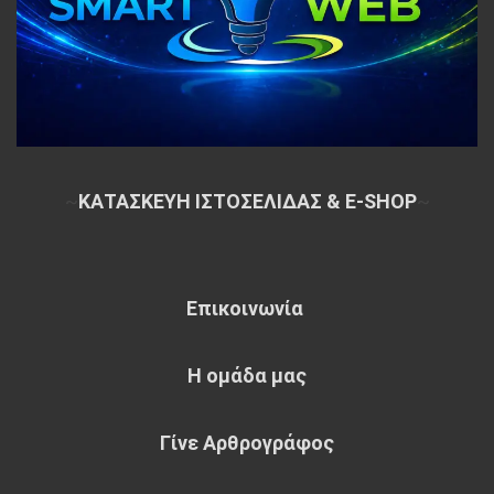
~
ΚΑΤΑΣΚΕΥΗ ΙΣΤΟΣΕΛΙΔΑΣ & E-SHOP
~
Επικοινωνία
Η ομάδα μας
Γίνε Αρθρογράφος