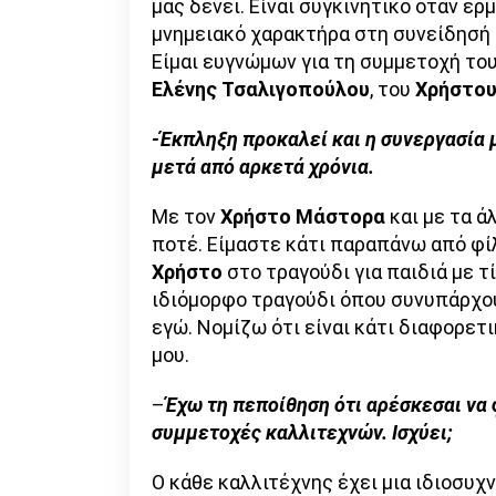
μας δένει. Είναι συγκινητικό όταν ε
μνημειακό χαρακτήρα στη συνείδησή σ
Είμαι ευγνώμων για τη συμμετοχή του
Ελένης Τσαλιγοπούλου
, του
Χρήστο
-Έκπληξη προκαλεί και η συνεργασία
μετά από αρκετά χρόνια.
Με τον
Χρήστο Μάστορα
και με τα ά
ποτέ. Είμαστε κάτι παραπάνω από φίλ
Χρήστο
στο τραγούδι για παιδιά με τ
ιδιόμορφο τραγούδι όπου συνυπάρχο
εγώ. Νομίζω ότι είναι κάτι διαφορετικ
μου.
–
Έχω τη πεποίθηση ότι αρέσκεσαι να
συμμετοχές καλλιτεχνών. Ισχύει;
Ο κάθε καλλιτέχνης έχει μια ιδιοσυχ