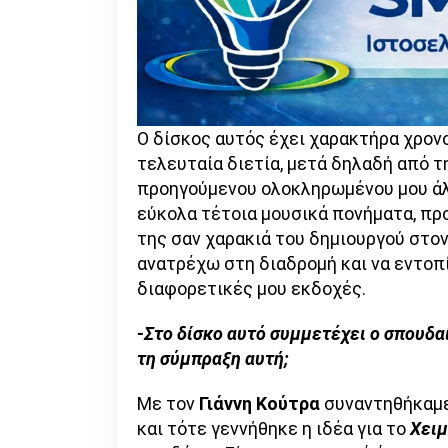
Ο δίσκος αυτός έχει χαρακτήρα χρονο
τελευταία διετία, μετά δηλαδή από 
προηγούμενου ολοκληρωμένου μου άλ
εύκολα τέτοια μουσικά πονήματα, πρ
της σαν χαρακιά του δημιουργού στον
ανατρέχω στη διαδρομή και να εντοπί
διαφορετικές μου εκδοχές.
-Στο δίσκο αυτό συμμετέχει ο σπουδαί
τη σύμπραξη αυτή;
Με τον
Γιάννη Κούτρα
συναντηθήκαμε
και τότε γεννήθηκε η ιδέα για το
Χειμ