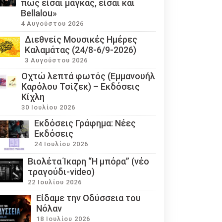
πως είσαι μάγκας, είσαι και
Bellalou»
4 Αυγούστου 2026
Διεθνείς Μουσικές Ημέρες
Καλαμάτας (24/8-6/9-2026)
3 Αυγούστου 2026
Οχτώ λεπτά φωτός (Εμμανουήλ
Καρόλου Τσίζεκ) – Εκδόσεις
Κίχλη
30 Ιουλίου 2026
Εκδόσεις Γράφημα: Νέες
Εκδόσεις
24 Ιουλίου 2026
Βιολέτα Ίκαρη “Η μπόρα” (νέο
τραγούδι-video)
22 Ιουλίου 2026
Eίδαμε την Οδύσσεια του
Νόλαν
18 Ιουλίου 2026