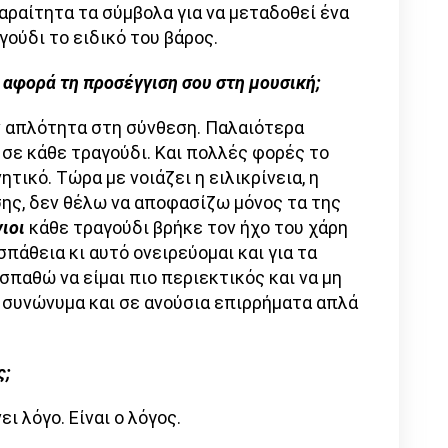
παραίτητα τα σύμβολα για να μεταδοθεί ένα
γούδι το ειδικό του βάρος.
ν αφορά τη προσέγγιση σου στη μουσική;
ν απλότητα στη σύνθεση. Παλαιότερα
 σε κάθε τραγούδι. Και πολλές φορές το
ικό. Τώρα με νοιάζει η ειλικρίνεια, η
σης, δεν θέλω να αποφασίζω μόνος τα της
ιοι
κάθε τραγούδι βρήκε τον ήχο του χάρη
σπάθεια κι αυτό ονειρεύομαι και για τα
σπαθώ να είμαι πιο περιεκτικός και να μη
 συνώνυμα και σε ανούσια επιρρήματα απλά
ς;
ι λόγο. Είναι ο λόγος.