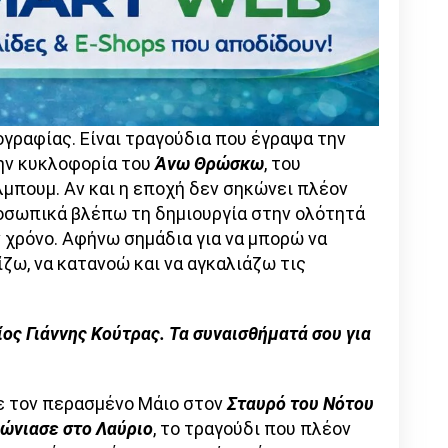
γραφίας. Είναι τραγούδια που έγραψα την
την κυκλοφορία του
Άνω Θρώσκω
, του
μπουμ. Αν και η εποχή δεν σηκώνει πλέον
οσωπικά βλέπω τη δημιουργία στην ολότητά
 χρόνο. Αφήνω σημάδια για να μπορώ να
ζω, να κατανοώ και να αγκαλιάζω τις
ος Γιάννης Κούτρας. Τα συναισθήματά σου για
 τον περασμένο Μάιο στον
Σταυρό του Νότου
ώνιασε στο Λαύριο
, το τραγούδι που πλέον