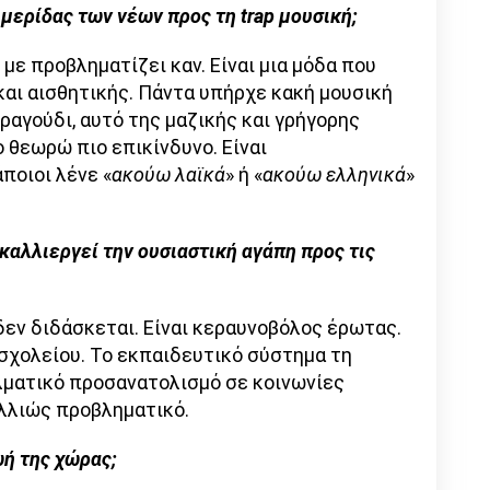
μερίδας των νέων προς τη trap μουσική;
 με προβληματίζει καν. Είναι μια μόδα που
και αισθητικής. Πάντα υπήρχε κακή μουσική
ραγούδι, αυτό της μαζικής και γρήγορης
 θεωρώ πιο επικίνδυνο. Είναι
ποιοι λένε «
ακούω λαϊκά
» ή «
ακούω ελληνικά
»
καλλιεργεί την ουσιαστική αγάπη προς τις
δεν διδάσκεται. Είναι κεραυνοβόλος έρωτας.
ς σχολείου. Το εκπαιδευτικό σύστημα τη
λματικό προσανατολισμό σε κοινωνίες
αλλιώς προβληματικό.
ωή της χώρας;