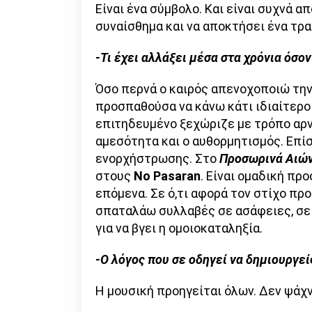
Είναι ένα σύμβολο. Και είναι συχνά α
συναίσθημα και να αποκτήσει ένα τρα
-Τι έχει αλλάξει μέσα στα χρόνια όσο
Όσο περνά ο καιρός απενοχοποιώ τη
προσπαθούσα να κάνω κάτι ιδιαίτερο
επιτηδευμένο ξεχώριζε με τρόπο αρνητ
αμεσότητα και ο αυθορμητισμός. Επί
ενορχήστρωσης. Στο
Προσωρινά Αιών
στους
Νο Pasaran
. Είναι ομαδική προ
επόμενα. Σε ό,τι αφορά τον στίχο προ
σπαταλάω συλλαβές σε ασάφειες, σε
για να βγει η ομοιοκαταληξία.
-Ο λόγος που σε οδηγεί να δημιουργεί
Η μουσική προηγείται όλων. Δεν ψάχνε