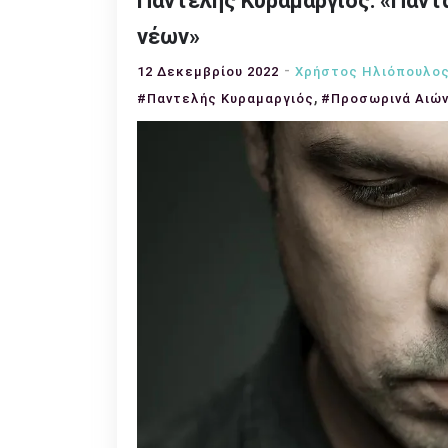
Παντελής Κυραμαργιός: «Πάντα
νέων»
12 Δεκεμβρίου 2022
Χρήστος Ηλιόπουλος
,
#Παντελής Κυραμαργιός
#Προσωρινά Αιών