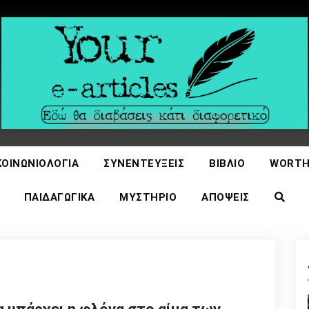
icles
ΚΟΙΝΩΝΙΟΛΟΓΊΑ
ΣΥΝΕΝΤΕΎΞΕΙΣ
ΒΙΒΛΊΟ
WORTH
ΠΑΙΔΑΓΩΓΙΚΆ
ΜΥΣΤΉΡΙΟ
ΑΠΌΨΕΙΣ