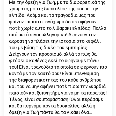
Με την όρεξη για ζωή, με τα διαφορετικά της
χρώματα, με τις δυσκολίες της και με την
ελπίδα! Ακόμα και τα τραγούδια μας που
φαίνονται πιο στενάχωρα δε σε αφήνουν
ποτέ χωρίς αυτό το λιθαράκι ελπίδας! Πολλά
από αυτά είναι αλληγορικά! Αφήνουν τον
ακροατή να πλάσει την ιστορία στο κεφάλι
του με βάση τις δικές του εμπειρίες!
Δείχνουν τον προορισμό, αλλά το πώς θα
φτάσει ο καθένας εκεί το αφήνουμε πάνω
του! Είναι τραγούδια τα οποία σε φέρνουν πιο
κοντά με τον εαυτό σου! Είναι υπενθύμιση
της διαφορετικότητας του κάθε ανθρώπου
και του να μην αφήνει ποτέ πίσω την «καρδιά
παιδιού» και ξυπνητήρι, για να μη τα παρατάς!
Τέλος, είναι συμπαράσταση! Όλοι περάσαμε
και θα περνάμε πάντα δυσκολίες, αλλά η
όρεξη για ζωή πάντα θα τα νικάει όλα…