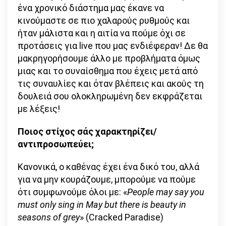
ένα χρονικό διάστημα μας έκανε να
κινούμαστε σε πιο χαλαρούς ρυθμούς και
ήταν μάλιστα και η αιτία να πούμε όχι σε
προτάσεις για live που μας ενδιέφεραν! Δε θα
μακρηγορήσουμε άλλο με προβλήματα όμως
μιας και το συναίσθημα που έχεις μετά από
τις συναυλίες και όταν βλέπεις και ακούς τη
δουλειά σου ολοκληρωμένη δεν εκφράζεται
με λέξεις!
Ποιος στίχος σάς χαρακτηρίζει/
αντιπροσωπεύει;
Κανονικά, ο καθένας έχει ένα δικό του, αλλά
για να μην κουράζουμε, μπορούμε να πούμε
ότι συμφωνούμε όλοι με: «
People may say you
must only sing in May but there is beauty in
seasons of grey
» (Cracked Paradise)