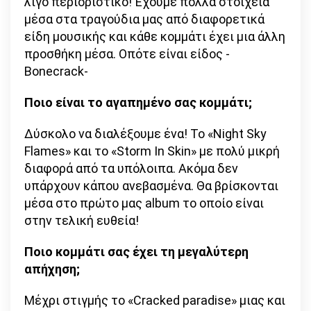
λίγο περιοριστικό! Έχουμε πολλά στοιχεία
μέσα στα τραγούδια μας από διαφορετικά
είδη μουσικής και κάθε κομμάτι έχει μια άλλη
προσθήκη μέσα. Οπότε είναι είδος -
Bonecrack-
Ποιο είναι το αγαπημένο σας κομμάτι;
Δύσκολο να διαλέξουμε ένα! Το «Night Sky
Flames» και το «Storm In Skin» με πολύ μικρή
διαφορά από τα υπόλοιπα. Ακόμα δεν
υπάρχουν κάπου ανεβασμένα. Θα βρίσκονται
μέσα στο πρώτο μας album το οποίο είναι
στην τελική ευθεία!
Ποιο κομμάτι σας έχει τη μεγαλύτερη
απήχηση;
Μέχρι στιγμής το «Cracked paradise» μιας και