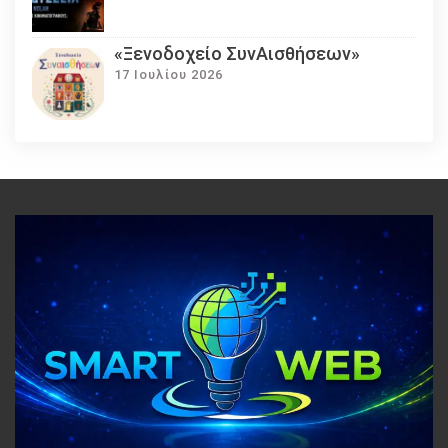
«Ξενοδοχείο ΣυνΑισθήσεων»
17 Ιουλίου 2026