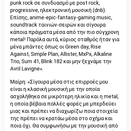
punk rock σε συνδυασμό με post rock,
progressive, ηλεκτρονική μουσική (dnb).
Επίσης, anime-epic-fantasy-gaming music,
soundtrack ταινιών-σειρών και σίγουρα
κάποια πράγματα μέσα από την πιο σύγχρονη
metal! Παρόλα αυτά, κύριος σταθμός ήταν για
μένα μπάντες όπως οι Green day, Rise
Against, Simple Plan, Allister, MxPx, Alkaline
Trio, Sum 41, Blink 182 και μην ξεχνάμε την
Avril Lavigne».
Μαίρη: «Σίγουρα μέσα στις επιρροές μου
είναι η κλασική μουσική με την οποία
ασχολήθηκα σε μικρότερη ηλικία και η metal,
η οποία βέβαια πολλές φορές με μπερδεύει
μιας και πρέπει να διαχωρίζω ποια στοιχεία
της πρέπει να κρατάω μέσα στο σχήμα και
ποια όχι. Θα συμφωνήσω με την μουσική από