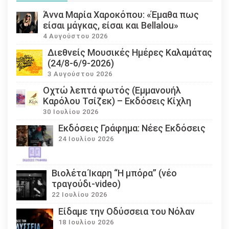
Άννα Μαρία Χαροκόπου: «Έμαθα πως
είσαι μάγκας, είσαι και Bellalou»
4 Αυγούστου 2026
Διεθνείς Μουσικές Ημέρες Καλαμάτας
(24/8-6/9-2026)
3 Αυγούστου 2026
Οχτώ λεπτά φωτός (Εμμανουήλ
Καρόλου Τσίζεκ) – Εκδόσεις Κίχλη
30 Ιουλίου 2026
Εκδόσεις Γράφημα: Νέες Εκδόσεις
24 Ιουλίου 2026
Βιολέτα Ίκαρη “Η μπόρα” (νέο
τραγούδι-video)
22 Ιουλίου 2026
Eίδαμε την Οδύσσεια του Νόλαν
18 Ιουλίου 2026