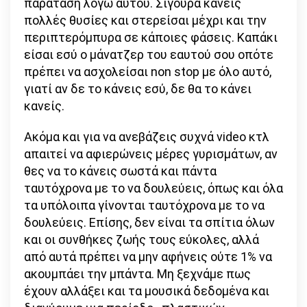
παράταση λόγω αυτού. Σίγουρα κάνεις
πολλές θυσίες και στερείσαι μέχρι και την
περιπτερόμπυρα σε κάποιες φάσεις. Καπάκι
είσαι εσύ ο μάνατζερ του εαυτού σου οπότε
πρέπει να ασχολείσαι non stop με όλο αυτό,
γιατί αν δε το κάνεις εσύ, δε θα το κάνει
κανείς.
Ακόμα και για να ανεβάζεις συχνά video κτλ
απαιτεί να αφιερώνεις μέρες γυρισμάτων, αν
θες να το κάνεις σωστά και πάντα
ταυτόχρονα με το να δουλεύεις, όπως και όλα
τα υπόλοιπα γίνονται ταυτόχρονα με το να
δουλεύεις. Επίσης, δεν είναι τα σπίτια όλων
και οι συνθήκες ζωής τους εύκολες, αλλά
από αυτά πρέπει να μην αφήνεις ούτε 1% να
ακουμπάει την μπάντα. Μη ξεχνάμε πως
έχουν αλλάξει και τα μουσικά δεδομένα και