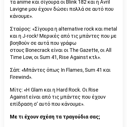
τα anime και σίγουρα οι Blink 182 και η Avril
Lavigne μου έχουν δώσει πολλά σε αυτό που
κάνουμε».
Σταύρος: «Σίγουρα η alternative rock και metal
και η J-rock! Μερικές από τις μπάντες που με
βοηθούν σε αυτά που γράφω
στους Bonecrack είναι οι The Gazette, oι All
Time Low, οι Sum 41, Rise Against κτλ».
Σάπ: «Μπάντες όπως In Flames, Sum 41 και
Firewind».
Μίτς: «H Glam και η Hard Rock. Οι Rise
Against είναι από τις μπάντες που έχουν
επίδραση σ’ αυτό που κάνουμε».
Με τι έχουν σχέση τα τραγούδια σας;