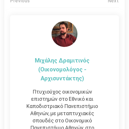
Πλοήγηση
Previous
Next
άρθρων
Μιχάλης Δραμιτινός
(Οικονομολόγος -
Αρχισυντάκτης)
Πτυχιούχος οικονομικών
επιστημών στο Εθνικό και
Καποδιστριακό Πανεπιστήμιο
Αθηνών, με μεταπτυχιακές
σπουδές στο Οικονομικό
Πανεπιστήμιο Αθηνών, στο