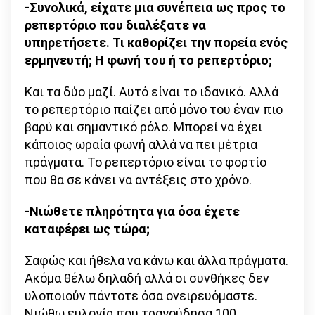
-Συνολικά, είχατε μια συνέπεια ως προς το
ρεπερτόριο που διαλέξατε να
υπηρετήσετε. Τι καθορίζει την πορεία ενός
ερμηνευτή; Η φωνή του ή το ρεπερτόριο;
Και τα δύο μαζί. Αυτό είναι το ιδανικό. Αλλά
το ρεπερτόριο παίζει από μόνο του έναν πιο
βαρύ και σημαντικό ρόλο. Μπορεί να έχει
κάποιος ωραία φωνή αλλά να πει μέτρια
πράγματα. Το ρεπερτόριο είναι το φορτίο
που θα σε κάνει να αντέξεις στο χρόνο.
-Νιώθετε πληρότητα για όσα έχετε
καταφέρει ως τώρα;
Σαφώς και ήθελα να κάνω και άλλα πράγματα.
Ακόμα θέλω δηλαδή αλλά οι συνθήκες δεν
υλοποιούν πάντοτε όσα ονειρευόμαστε.
Νιώθω ευλογία που τραγούδησα 100