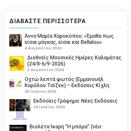
ΔΙΑΒΆΣΤΕ ΠΕΡΙΣΣΌΤΕΡΑ
Άννα Μαρία Χαροκόπου: «Έμαθα πως
είσαι μάγκας, είσαι και Bellalou»
4 Αυγούστου 2026
Διεθνείς Μουσικές Ημέρες Καλαμάτας
(24/8-6/9-2026)
3 Αυγούστου 2026
Οχτώ λεπτά φωτός (Εμμανουήλ
Καρόλου Τσίζεκ) – Εκδόσεις Κίχλη
30 Ιουλίου 2026
Εκδόσεις Γράφημα: Νέες Εκδόσεις
24 Ιουλίου 2026
Βιολέτα Ίκαρη “Η μπόρα” (νέο