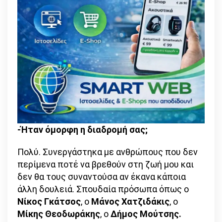
-Ήταν όμορφη η διαδρομή σας;
Πολύ. Συνεργάστηκα με ανθρώπους που δεν
περίμενα ποτέ να βρεθούν στη ζωή μου και
δεν θα τους συναντούσα αν έκανα κάποια
άλλη δουλειά. Σπουδαία πρόσωπα όπως ο
Νίκος Γκάτσος
, ο
Μάνος Χατζιδάκις
, ο
Μίκης Θεοδωράκης
, ο
Δήμος Μούτσης.