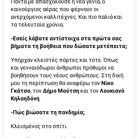
Πάντα με απασχολούσε η νέα γενιά, ο
καινούργιος αέρας που φέρνουν οι
ανερχόμενοι καλλιτέχνες. Και πιο παλιά και
τα τελευταία χρόνια.
-Εσείς λάβατε αντίστοιχα στα πρώτα σας
βήματα τη βοήθεια που δώσατε μετέπειτα;
Υπήρχαν κλειστές πόρτες και τότε. Όπως
και γενναιόδωροι άνθρωποι πρόθυμοι να
βοηθήσουν τους νέους ανθρώπους. Στη δική
μου τη περίπτωση θα αναφέρω τον
Νίκο
Γκάτσο
, τον
Δήμο Μούτση
και τον
Λουκιανό
Κηλαηδόνη
.
-Πώς βιώσατε τη πανδημία;
Κλεισμένος στο σπίτι.