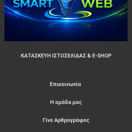
~
ΚΑΤΑΣΚΕΥΗ ΙΣΤΟΣΕΛΙΔΑΣ & E-SHOP
~
Επικοινωνία
Η ομάδα μας
Γίνε Αρθρογράφος