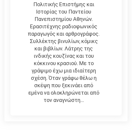
Πολιτικής Επιστήμης και
Ιστορίας του Παντείου
Πανεπιστημίου Αθηνών.
Ερασιτέχνης ραδιοφωνικός
παραγωγός και αρθρογράφος.
Συλλέκτης βινυλίων, κόμικς
και βιβλίων. Λάτρης της
ινδικής κουζίνας και του
κόκκινου κρασιού. Με το
γράψιμο έχω μια ιδιαίτερη
σχέση. Όταν γράφω θέλω η
σκέψη που ξεκινάει από
εμένα να ολοκληρώνεται από
τον αναγνώστη...