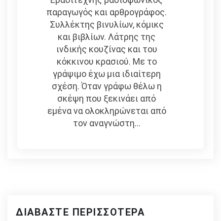
παραγωγός και αρθρογράφος.
Συλλέκτης βινυλίων, κόμικς
και βιβλίων. Λάτρης της
ινδικής κουζίνας και του
κόκκινου κρασιού. Με το
γράψιμο έχω μια ιδιαίτερη
σχέση. Όταν γράφω θέλω η
σκέψη που ξεκινάει από
εμένα να ολοκληρώνεται από
τον αναγνώστη...
ΔΙΑΒΆΣΤΕ ΠΕΡΙΣΣΌΤΕΡΑ