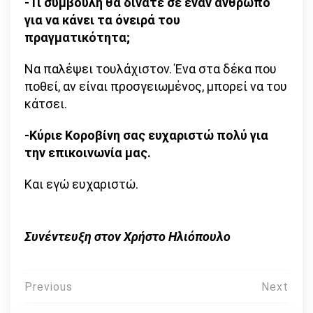
-Τι συμβουλή θα δίνατε σε έναν άνθρωπο
για να κάνει τα όνειρά του
πραγματικότητα;
Να παλέψει τουλάχιστον. Ένα στα δέκα που
ποθεί, αν είναι προσγειωμένος, μπορεί να του
κάτσει.
-Κύριε Κοροβίνη σας ευχαριστώ πολύ για
την επικοινωνία μας.
Και εγώ ευχαριστώ.
Συνέντευξη στον Χρήστο Ηλιόπουλο
Πλοήγηση
Previous
Next