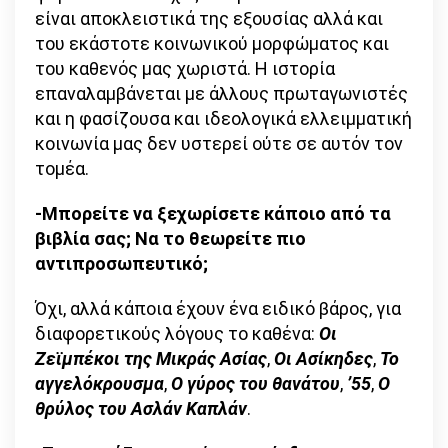
είναι αποκλειστικά της εξουσίας αλλά και
του εκάστοτε κοινωνικού μορφώματος και
του καθενός μας χωριστά. Η ιστορία
επαναλαμβάνεται με άλλους πρωταγωνιστές
και η φασίζουσα και ιδεολογικά ελλειμματική
κοινωνία μας δεν υστερεί ούτε σε αυτόν τον
τομέα.
-Μπορείτε να ξεχωρίσετε κάποιο από τα
βιβλία σας; Να το θεωρείτε πιο
αντιπροσωπευτικό;
Όχι, αλλά κάποια έχουν ένα ειδικό βάρος, για
διαφορετικούς λόγους το καθένα:
Οι
Ζεϊμπέκοι της Μικράς Ασίας
,
Οι Ασίκηδες
,
Το
αγγελόκρουσμα
,
Ο γύρος του θανάτου
,
’55
,
Ο
θρύλος του Ασλάν Καπλάν
.