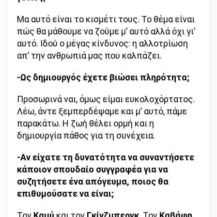
Μα αυτό είναι το κισμέτι τους. Το θέμα είναι
πώς θα μάθουμε να ζούμε μ’ αυτό αλλά όχι γι’
αυτό. Ιδού ο μέγας κίνδυνος: η αλλοτρίωση
απ’ την ανθρωπιά μας που καλπάζει.
-Ως δημιουργός έχετε βιώσει πληρότητα;
Προσωρινά ναι, όμως είμαι ευκολοχόρτατος.
Λέω, άντε ξεμπερδέψαμε και μ’ αυτό, πάμε
παρακάτω. Η ζωή θέλει ορμή και η
δημιουργία πάθος για τη συνέχεια.
-Αν είχατε τη δυνατότητα να συναντήσετε
κάποιον σπουδαίο συγγραφέα για να
συζητήσετε ένα απόγευμα, ποιος θα
επιθυμούσατε να είναι;
Τον
Καμύ
και τον
Γκίνζμπεργκ
. Τον
Καβάφη