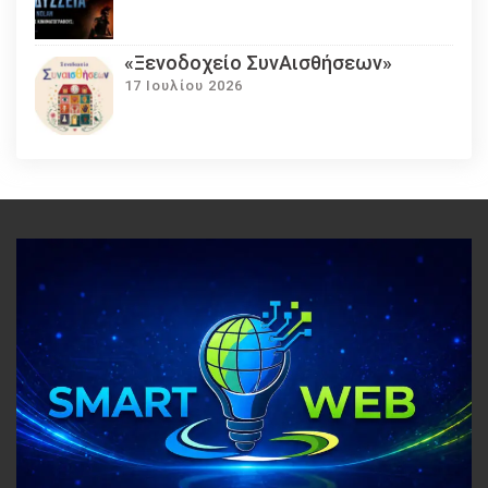
«Ξενοδοχείο ΣυνΑισθήσεων»
17 Ιουλίου 2026