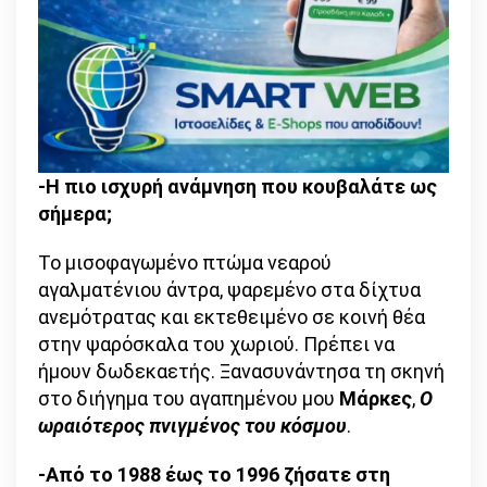
-Η πιο ισχυρή ανάμνηση που κουβαλάτε ως
σήμερα;
Το μισοφαγωμένο πτώμα νεαρού
αγαλματένιου άντρα, ψαρεμένο στα δίχτυα
ανεμότρατας και εκτεθειμένο σε κοινή θέα
στην ψαρόσκαλα του χωριού. Πρέπει να
ήμουν δωδεκαετής. Ξανασυνάντησα τη σκηνή
στο διήγημα του αγαπημένου μου
Μάρκες
,
Ο
ωραιότερος πνιγμένος του κόσμου
.
-Από το 1988 έως το 1996 ζήσατε στη