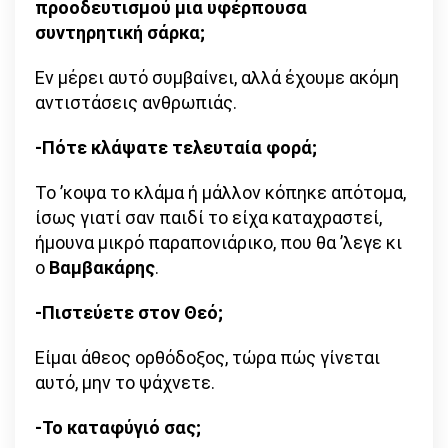
προοδευτισμού μια υφέρπουσα
συντηρητική σάρκα;
Εν μέρει αυτό συμβαίνει, αλλά έχουμε ακόμη
αντιστάσεις ανθρωπιάς.
-Πότε κλάψατε τελευταία φορά;
Το ’κοψα το κλάμα ή μάλλον κόπηκε απότομα,
ίσως γιατί σαν παιδί το είχα καταχραστεί,
ήμουνα μικρό παραπονιάρικο, που θα ’λεγε κι
ο
Βαμβακάρης
.
-Πιστεύετε στον Θεό;
Είμαι άθεος ορθόδοξος, τώρα πώς γίνεται
αυτό, μην το ψάχνετε.
-Το καταφύγιό σας;