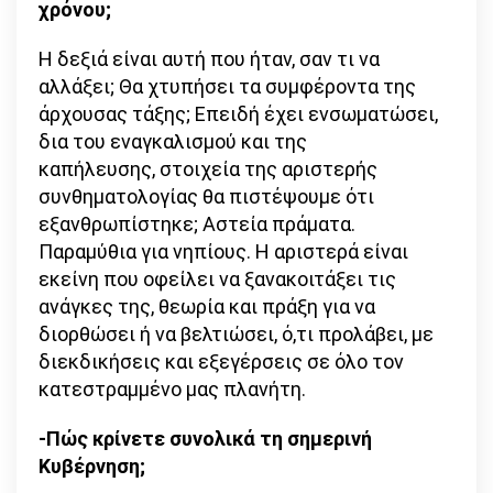
χρόνου;
Η δεξιά είναι αυτή που ήταν, σαν τι να
αλλάξει; Θα χτυπήσει τα συμφέροντα της
άρχουσας τάξης; Επειδή έχει ενσωματώσει,
δια του εναγκαλισμού και της
καπήλευσης, στοιχεία της αριστερής
συνθηματολογίας θα πιστέψουμε ότι
εξανθρωπίστηκε; Αστεία πράματα.
Παραμύθια για νηπίους. Η αριστερά είναι
εκείνη που οφείλει να ξανακοιτάξει τις
ανάγκες της, θεωρία και πράξη για να
διορθώσει ή να βελτιώσει, ό,τι προλάβει, με
διεκδικήσεις και εξεγέρσεις σε όλο τον
κατεστραμμένο μας πλανήτη.
-Πώς κρίνετε συνολικά τη σημερινή
Κυβέρνηση;