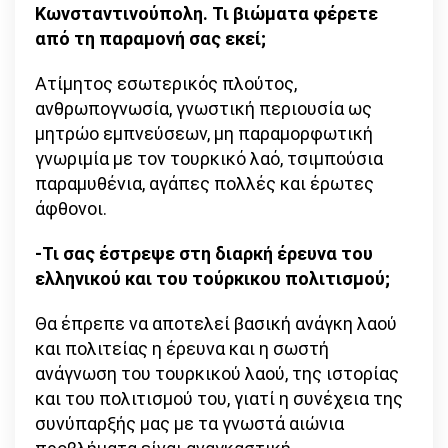
Κωνσταντινούπολη. Τι βιώματα φέρετε
από τη παραμονή σας εκεί;
Ατίμητος εσωτερικός πλούτος,
ανθρωπογνωσία, γνωστική περιουσία ως
μητρώο εμπνεύσεων, μη παραμορφωτική
γνωριμία με τον τουρκικό λαό, τσιμπούσια
παραμυθένια, αγάπες πολλές και έρωτες
άφθονοι.
-Τι σας έστρεψε στη διαρκή έρευνα του
ελληνικού και του τούρκικου πολιτισμού;
Θα έπρεπε να αποτελεί βασική ανάγκη λαού
και πολιτείας η έρευνα και η σωστή
ανάγνωση του τουρκικού λαού, της ιστορίας
και του πολιτισμού του, γιατί η συνέχεια της
συνύπαρξής μας με τα γνωστά αιώνια