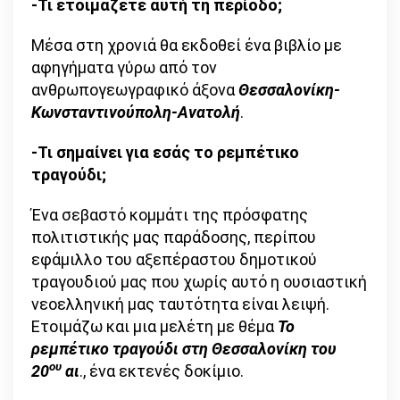
-Τι ετοιμάζετε αυτή τη περίοδο;
Μέσα στη χρονιά θα εκδοθεί ένα βιβλίο με
αφηγήματα γύρω από τον
ανθρωπογεωγραφικό άξονα
Θεσσαλονίκη-
Κωνσταντινούπολη-Ανατολή
.
-Τι σημαίνει για εσάς το ρεμπέτικο
τραγούδι;
Ένα σεβαστό κομμάτι της πρόσφατης
πολιτιστικής μας παράδοσης, περίπου
εφάμιλλο του αξεπέραστου δημοτικού
τραγουδιού μας που χωρίς αυτό η ουσιαστική
νεοελληνική μας ταυτότητα είναι λειψή.
Ετοιμάζω και μια μελέτη με θέμα
Το
ρεμπέτικο τραγούδι στη Θεσσαλονίκη του
ου
20
αι
., ένα εκτενές δοκίμιο.