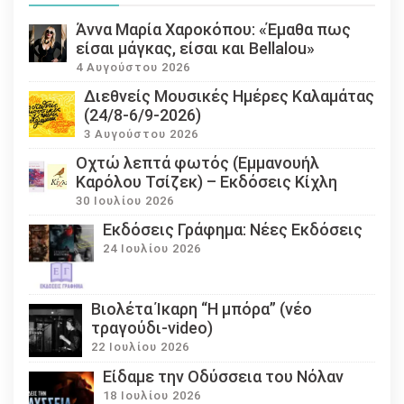
Άννα Μαρία Χαροκόπου: «Έμαθα πως
είσαι μάγκας, είσαι και Bellalou»
4 Αυγούστου 2026
Διεθνείς Μουσικές Ημέρες Καλαμάτας
(24/8-6/9-2026)
3 Αυγούστου 2026
Οχτώ λεπτά φωτός (Εμμανουήλ
Καρόλου Τσίζεκ) – Εκδόσεις Κίχλη
30 Ιουλίου 2026
Εκδόσεις Γράφημα: Νέες Εκδόσεις
24 Ιουλίου 2026
Βιολέτα Ίκαρη “Η μπόρα” (νέο
τραγούδι-video)
22 Ιουλίου 2026
Eίδαμε την Οδύσσεια του Νόλαν
18 Ιουλίου 2026