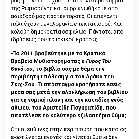
μας φτάνει που χάσαμε το καλύτερο κομμάτι
της Ρωμιοσύνης και συρρικνωθήκαμε στο
αδιέξοδό μας προτεκτοράτο; Οι απέναντι
πάλι έχουν μεγαλομανία επεκτατισμού. Και
κολοβή δημοκρατία ασφαλώς. Πάντοτε, από
ιδρύσεως του τουρκικού κράτους.
-Το 2011 βραβεύτηκε με το Κρατικό
Βραβείο Μυθιστορήματος
ο Γύρος Του
Θανάτου
, το βιβλίο σας με θέμα την
περιβόητη υπόθεση για τον Δράκο του
Σέιχ-Σου. Τι απόσταγμα κρατήσατε εσείς
μέσα σας μετά την ολοκλήρωση του βιβλίου
για τη νομική πλάνη και την καταδίκη ενός
αθώου, του Αριστείδη Παγκρατίδη, που
αποτέλεσε το καλύτερο εξιλαστήριο θύμα;
Ότι οι ευθύνες στην περίπτωση που κάποιος
φορτώνεται ενοχές και γίνεται θυσία δεν