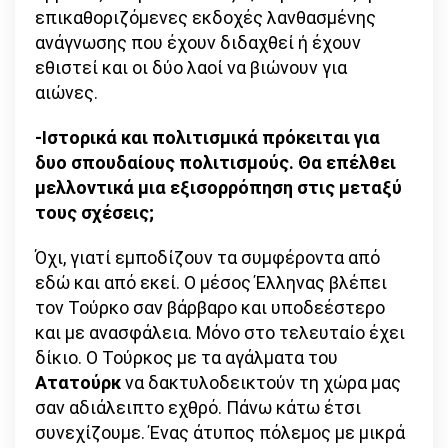
επικαθοριζόμενες εκδοχές λανθασμένης
ανάγνωσης που έχουν διδαχθεί ή έχουν
εθιστεί και οι δύο λαοί να βιώνουν για
αιώνες.
-Ιστορικά και πολιτισμικά πρόκειται για
δυο σπουδαίους πολιτισμούς. Θα επέλθει
μελλοντικά μια εξισορρόπηση στις μεταξύ
τους σχέσεις;
Όχι, γιατί εμποδίζουν τα συμφέροντα από
εδώ και από εκεί. Ο μέσος Έλληνας βλέπει
τον Τούρκο σαν βάρβαρο και υποδεέστερο
και με ανασφάλεια. Μόνο στο τελευταίο έχει
δίκιο. Ο Τούρκος με τα αγάλματα του
Ατατούρκ
να δακτυλοδεικτούν τη χώρα μας
σαν αδιάλειπτο εχθρό. Πάνω κάτω έτσι
συνεχίζουμε. Ένας άτυπος πόλεμος με μικρά