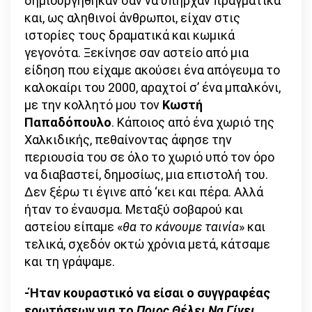
δημιουργήθηκαν σαν να υπήρχαν πραγματικά
και, ως αληθινοί άνθρωποι, είχαν στις
ιστορίες τους δραματικά και κωμικά
γεγονότα. Ξεκίνησε σαν αστείο από μια
είδηση που είχαμε ακούσει ένα απόγευμα το
καλοκαίρι του 2000, αραχτοί σ’ ένα μπαλκόνι,
με την κολλητό μου τον
Κωστή
Παπαδόπουλο
. Κάποιος από ένα χωριό της
Χαλκιδικής, πεθαίνοντας άφησε την
περιουσία του σε όλο το χωριό υπό τον όρο
να διαβαστεί, δημοσίως, μια επιστολή του.
Δεν ξέρω τι έγινε από ‘κει και πέρα. Αλλά
ήταν το έναυσμα. Μεταξύ σοβαρού και
αστείου είπαμε «
θα το κάνουμε ταινία
» και
τελικά, σχεδόν οκτώ χρόνια μετά, κάτσαμε
και τη γράψαμε.
-Ήταν κουραστικό να είσαι ο συγγραφέας
ερωτήσεων για το
Ποιος Θέλει Να Γίνει