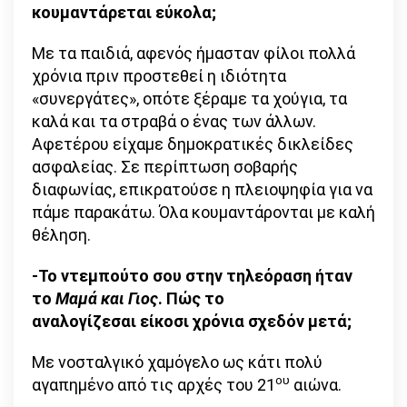
κουμαντάρεται εύκολα;
Με τα παιδιά, αφενός ήμασταν φίλοι πολλά
χρόνια πριν προστεθεί η ιδιότητα
«συνεργάτες», οπότε ξέραμε τα χούγια, τα
καλά και τα στραβά ο ένας των άλλων.
Αφετέρου είχαμε δημοκρατικές δικλείδες
ασφαλείας. Σε περίπτωση σοβαρής
διαφωνίας, επικρατούσε η πλειοψηφία για να
πάμε παρακάτω. Όλα κουμαντάρονται με καλή
θέληση.
-Το ντεμπούτο σου στην τηλεόραση ήταν
το
Μαμά και Γιος
. Πώς το
αναλογίζεσαι είκοσι χρόνια σχεδόν μετά;
Με νοσταλγικό χαμόγελο ως κάτι πολύ
ου
αγαπημένο από τις αρχές του 21
αιώνα.