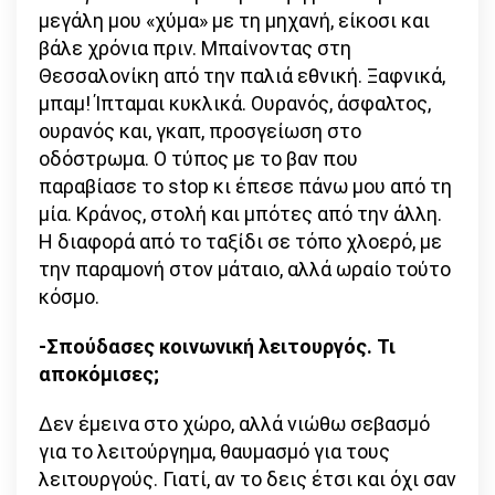
μεγάλη μου «χύμα» με τη μηχανή, είκοσι και
βάλε χρόνια πριν. Μπαίνοντας στη
Θεσσαλονίκη από την παλιά εθνική. Ξαφνικά,
μπαμ! Ίπταμαι κυκλικά. Ουρανός, άσφαλτος,
ουρανός και, γκαπ, προσγείωση στο
οδόστρωμα. Ο τύπος με το βαν που
παραβίασε το stop κι έπεσε πάνω μου από τη
μία. Κράνος, στολή και μπότες από την άλλη.
Η διαφορά από το ταξίδι σε τόπο χλοερό, με
την παραμονή στον μάταιο, αλλά ωραίο τούτο
κόσμο.
-Σπούδασες κοινωνική λειτουργός. Τι
αποκόμισες;
Δεν έμεινα στο χώρο, αλλά νιώθω σεβασμό
για το λειτούργημα, θαυμασμό για τους
λειτουργούς. Γιατί, αν το δεις έτσι και όχι σαν