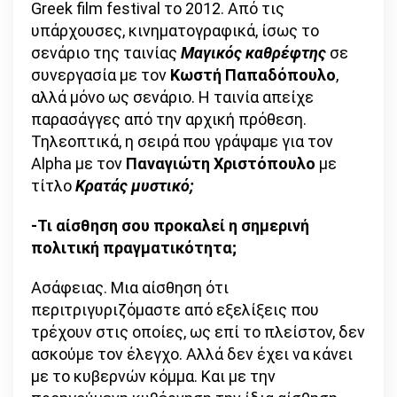
Greek film festival το 2012. Από τις
υπάρχουσες, κινηματογραφικά, ίσως το
σενάριο της ταινίας
Μαγικός καθρέφτης
σε
συνεργασία με τον
Κωστή Παπαδόπουλο
,
αλλά μόνο ως σενάριο. Η ταινία απείχε
παρασάγγες από την αρχική πρόθεση.
Τηλεοπτικά, η σειρά που γράψαμε για τον
Alpha με τον
Παναγιώτη Χριστόπουλο
με
τίτλο
Κρατάς μυστικό;
-Τι αίσθηση σου προκαλεί η σημερινή
πολιτική πραγματικότητα;
Ασάφειας. Μια αίσθηση ότι
περιτριγυριζόμαστε από εξελίξεις που
τρέχουν στις οποίες, ως επί το πλείστον, δεν
ασκούμε τον έλεγχο. Αλλά δεν έχει να κάνει
με το κυβερνών κόμμα. Και με την