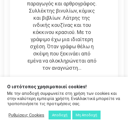
παραγωγός και αρθρογράφος.
Συλλέκτης βινυλίων, κόμικς
και βιβλίων. Λάτρης της
ινδικής κουζίνας και του
κόκκινου κρασιού. Με το
γράψιμο έχω μια ιδιαίτερη
σχέση. Όταν γράφω θέλω η
σκέψη που ξεκινάει από
εμένα να ολοκληρώνεται από
τον αναγνώστη...
Ο ιστότοπος χρησιμοποιεί cookies!
Με την αποδοχή συμφωνείτε στη χρήση των cookies και
στην καλύτερη εμπειρία χρήστη. Εναλλακτικά μπορείτε να
τροποποιήσετε τις προτιμήσεις σας.
Ρυθμίσεις Cookies
Αποδοχή
Μη Αποδοχή
ΔΙΑΒΆΣΤΕ ΠΕΡΙΣΣΌΤΕΡΑ