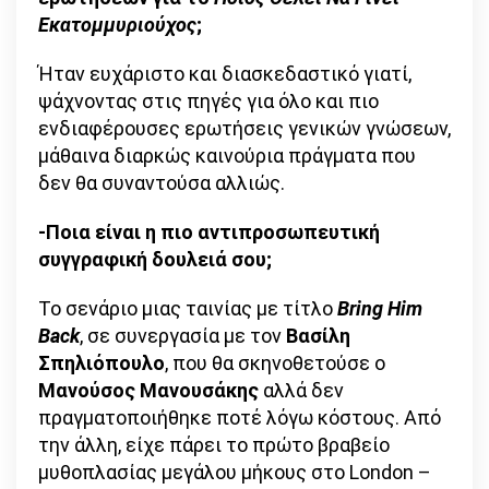
Εκατομμυριούχος
;
Ήταν ευχάριστο και διασκεδαστικό γιατί,
ψάχνοντας στις πηγές για όλο και πιο
ενδιαφέρουσες ερωτήσεις γενικών γνώσεων,
μάθαινα διαρκώς καινούρια πράγματα που
δεν θα συναντούσα αλλιώς.
-Ποια είναι η πιο αντιπροσωπευτική
συγγραφική δουλειά σου;
Το σενάριο μιας ταινίας με τίτλο
Bring
Him
Back
, σε συνεργασία με τον
Βασίλη
Σπηλιόπουλο
, που θα σκηνοθετούσε ο
Μανούσος Μανουσάκης
αλλά δεν
πραγματοποιήθηκε ποτέ λόγω κόστους. Από
την άλλη, είχε πάρει το πρώτο βραβείο
μυθοπλασίας μεγάλου μήκους στο London –