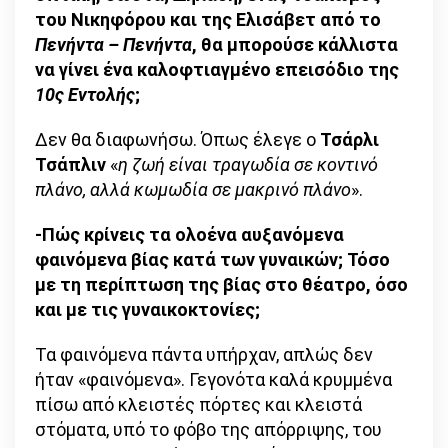
του Νικηφόρου και της Ελισάβετ από το
Πενήντα – Πενήντα
, θα μπορούσε κάλλιστα
να γίνει ένα καλοφτιαγμένο επεισόδιο της
10ς Εντολής
;
Δεν θα διαφωνήσω. Όπως έλεγε ο
Τσάρλι
Τσάπλιν
«
η ζωή είναι τραγωδία σε κοντινό
πλάνο, αλλά κωμωδία σε μακρινό πλάνο
».
-Πώς κρίνεις τα ολοένα αυξανόμενα
φαινόμενα βίας κατά των γυναικών; Τόσο
με τη περίπτωση της βίας στο θέατρο, όσο
και με τις γυναικοκτονίες;
Τα φαινόμενα πάντα υπήρχαν, απλώς δεν
ήταν «φαινόμενα». Γεγονότα καλά κρυμμένα
πίσω από κλειστές πόρτες και κλειστά
στόματα, υπό το φόβο της απόρριψης, του