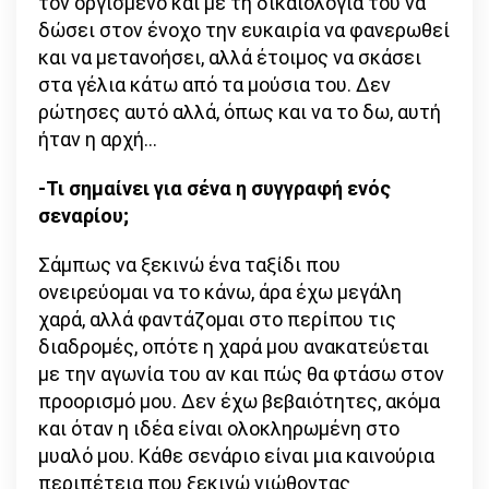
τον οργισμένο και με τη δικαιολογία του να
δώσει στον ένοχο την ευκαιρία να φανερωθεί
και να μετανοήσει, αλλά έτοιμος να σκάσει
στα γέλια κάτω από τα μούσια του. Δεν
ρώτησες αυτό αλλά, όπως και να το δω, αυτή
ήταν η αρχή…
-Τι σημαίνει για σένα η συγγραφή ενός
σεναρίου;
Σάμπως να ξεκινώ ένα ταξίδι που
ονειρεύομαι να το κάνω, άρα έχω μεγάλη
χαρά, αλλά φαντάζομαι στο περίπου τις
διαδρομές, οπότε η χαρά μου ανακατεύεται
με την αγωνία του αν και πώς θα φτάσω στον
προορισμό μου. Δεν έχω βεβαιότητες, ακόμα
και όταν η ιδέα είναι ολοκληρωμένη στο
μυαλό μου. Κάθε σενάριο είναι μια καινούρια
περιπέτεια που ξεκινώ νιώθοντας