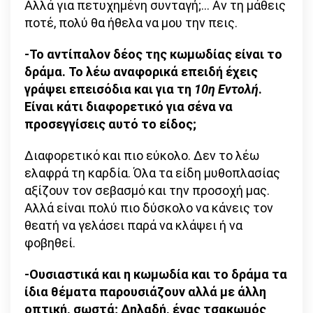
Αλλά για πετυχημένη συνταγή;… Αν τη μάθεις
ποτέ, πολύ θα ήθελα να μου την πεις.
-Το αντίπαλον δέος της κωμωδίας είναι το
δράμα. Το λέω αναφορικά επειδή έχεις
γράψει επεισόδια και για τη
10η Εντολή
.
Είναι κάτι διαφορετικό για σένα να
προσεγγίσεις αυτό το είδος;
Διαφορετικό και πιο εύκολο. Δεν το λέω
ελαφρά τη καρδία. Όλα τα είδη μυθοπλασίας
αξίζουν τον σεβασμό και την προσοχή μας.
Αλλά είναι πολύ πιο δύσκολο να κάνεις τον
θεατή να γελάσει παρά να κλάψει ή να
φοβηθεί.
-Ουσιαστικά και η κωμωδία και το δράμα τα
ίδια θέματα παρουσιάζουν αλλά με άλλη
οπτική, σωστά; Δηλαδή, ένας τσακωμός