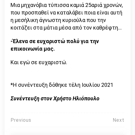
Μια μηχανόβια τύπισσα καμιά 25αριά χρονών,
που προσπαθεί να καταλάβει ποια είναι αυτή
η μεσήλικη άγνωστη κυριούλα που την
κοιτάζει στα μάτια μέσα από τον καθρέφτη…
-Έλενα σε ευχαριστώ πολύ για την
επικοινωνία μας.
Και εγώ σε ευχαριστώ.
*Η συνέντευξη δόθηκε τέλη Ιουλίου 2021
Συνέντευξη στον Χρήστο Ηλιόπουλο
Πλοήγηση
Previous
Next
άρθρων