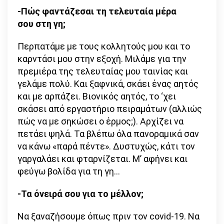
-Πώς φαντάζεσαι τη τελευταία μέρα
σου στη γη;
Περπατάμε με τους κολλητούς μου και το
καρντάσι μου στην εξοχή. Μιλάμε για την
πρεμιέρα της τελευταίας μου ταινίας και
γελάμε πολύ. Και ξαφνικά, σκάει ένας αητός
και με αρπάζει. Βιονικός αητός, το ‘χει
σκάσει από εργαστήριο πειραμάτων (αλλιώς
πώς να με σηκώσει ο έρμος;). Αρχίζει να
πετάει ψηλά. Τα βλέπω όλα πανοραμικά σαν
να κάνω «παρά πέντε». Δυστυχώς, κάτι τον
γαργαλάει και φταρνίζεται. Μ’ αφήνει και
φεύγω βολίδα για τη γη…
-Τα όνειρά σου για το μέλλον;
Να ξαναζήσουμε όπως πριν τον covid-19. Να