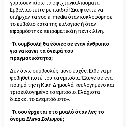
γυρίσουν πίσω τα σφιχταγκαλιάσματα.
Εμβολιαστείτε ρε παιδιά! Σκεφτείτε να
υπήρχαν τα social media όταν κυκλοφόρησε
το εμβόλιο κατά της ευλογιάς ή όταν
εφαρμόστηκε πειραματικά η πενικιλίνη.
-Τι συμβουλή θα έδινες σε έναν άνθρωπο
για να κάνει τα όνειρά του
πραγματικότητα;
Δεν δίνω συμβουλές, μόνο ευχές. Είθε να μη
φοβηθεί ποτέ του τα εμπόδια. Έλεγε σε ένα
ποίημά της η Κική Δημουλά: «ευλογημένο και
τρισευλογημένο το εμπόδιο. Ελάχιστα
διαρκεί το ανεμπόδιστο».
-Τι σου έρχεται στο μυαλό όταν λες το
όνομα
Έλενα Σολωμού
;