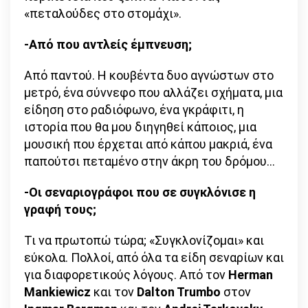
«πεταλούδες στο στομάχι».
-Από που αντλείς έμπνευση;
Από παντού. Η κουβέντα δυο αγνώστων στο
μετρό, ένα σύννεφο που αλλάζει σχήματα, μια
είδηση στο ραδιόφωνο, ένα γκράφιτι, η
ιστορία που θα μου διηγηθεί κάποιος, μια
μουσική που έρχεται από κάπου μακριά, ένα
παπούτσι πεταμένο στην άκρη του δρόμου…
-Οι σεναριογράφοι που σε συγκλόνισε η
γραφή τους;
Τι να πρωτοπώ τώρα; «Συγκλονίζομαι» και
εύκολα. Πολλοί, από όλα τα είδη σεναρίων και
για διαφορετικούς λόγους. Από τον
Herman
Mankiewicz
και τον
Dalton
Trumbo
στον