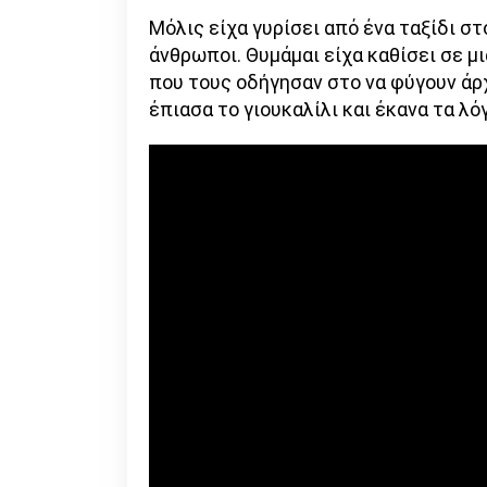
Μόλις είχα γυρίσει από ένα ταξίδι σ
άνθρωποι. Θυμάμαι είχα καθίσει σε μ
που τους οδήγησαν στο να φύγουν ά
έπιασα το γιουκαλίλι και έκανα τα λό