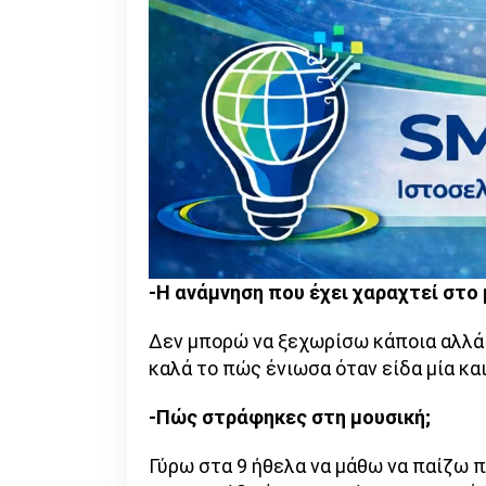
-Η ανάμνηση που έχει χαραχτεί στο 
Δεν μπορώ να ξεχωρίσω κάποια αλλά 
καλά το πώς ένιωσα όταν είδα μία κα
-Πώς στράφηκες στη μουσική;
Γύρω στα 9 ήθελα να μάθω να παίζω 