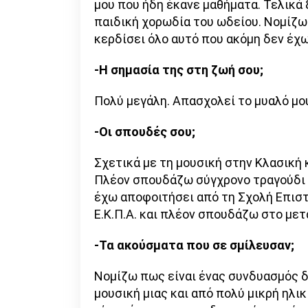
μου που ήδη έκανε μαθήματα. Τελικά 
παιδική χορωδία του ωδείου. Νομίζω 
κερδίσει όλο αυτό που ακόμη δεν έχ
-Η σημασία της στη ζωή σου;
Πολύ μεγάλη. Απασχολεί το μυαλό μο
-Οι σπουδές σου;
Σχετικά με τη μουσική στην Κλασική 
Πλέον σπουδάζω σύγχρονο τραγούδι 
έχω αποφοιτήσει από τη Σχολή Επισ
Ε.Κ.Π.Α. και πλέον σπουδάζω στο με
-Τα ακούσματα που σε σμίλευσαν;
Νομίζω πως είναι ένας συνδυασμός δ
μουσική μιας και από πολύ μικρή ηλι