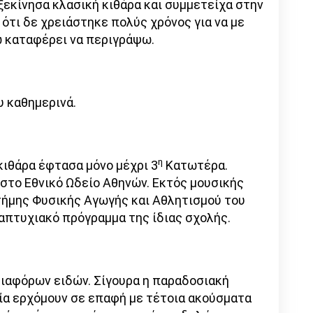
ξεκίνησα κλασική κιθάρα και συμμετείχα στην
ότι δε χρειάστηκε πολύς χρόνος για να με
ω καταφέρει να περιγράψω.
υ καθημερινά.
η
κιθάρα έφτασα μόνο μέχρι 3
Κατωτέρα.
στο Εθνικό Ωδείο Αθηνών. Εκτός μουσικής
τήμης Φυσικής Αγωγής και Αθλητισμού του
ταπτυχιακό πρόγραμμα της ίδιας σχολής.
ιαφόρων ειδών. Σίγουρα η παραδοσιακή
κία ερχόμουν σε επαφή με τέτοια ακούσματα