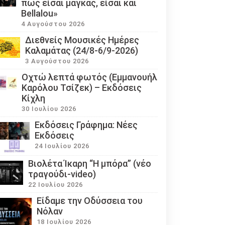
πως είσαι μάγκας, είσαι και
Bellalou»
4 Αυγούστου 2026
Διεθνείς Μουσικές Ημέρες
Καλαμάτας (24/8-6/9-2026)
3 Αυγούστου 2026
Οχτώ λεπτά φωτός (Εμμανουήλ
Καρόλου Τσίζεκ) – Εκδόσεις
Κίχλη
30 Ιουλίου 2026
Εκδόσεις Γράφημα: Νέες
Εκδόσεις
24 Ιουλίου 2026
Βιολέτα Ίκαρη “Η μπόρα” (νέο
τραγούδι-video)
22 Ιουλίου 2026
Eίδαμε την Οδύσσεια του
Νόλαν
18 Ιουλίου 2026