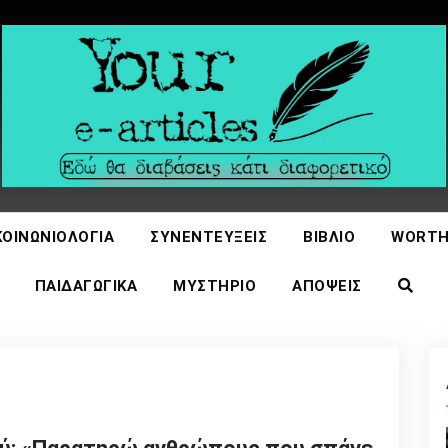
icles
ΚΟΙΝΩΝΙΟΛΟΓΊΑ
ΣΥΝΕΝΤΕΎΞΕΙΣ
ΒΙΒΛΊΟ
WORTH
ΠΑΙΔΑΓΩΓΙΚΆ
ΜΥΣΤΉΡΙΟ
ΑΠΌΨΕΙΣ