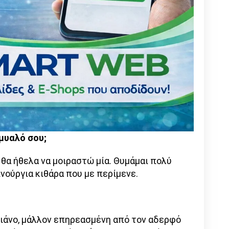
μυαλό σου;
θα ήθελα να μοιραστώ μία. Θυμάμαι πολύ
ινούργια κιθάρα που με περίμενε.
πιάνο, μάλλον επηρεασμένη από τον αδερφό