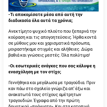
-Τι αποκομίσατε μέσα από αυτή την
διαδικασία όλα αυτά τα χρόνια;
Ανεκτίμητο ψυχικό πλούτο που ξεπερνά την
κούραση και τις απογοητεύσεις. Ήρθα κοντά
σε μύθους μου και χαρισματικά πρόσωπα,
μοιραστήκαμε στιγμές και αλήθειες. Δώρα
βαθιά και γνώσεις μεστές. Όλα πολύτιμα!
-Οι εσωτερικές ανάγκες που σας κάλυψε η
ενασχόληση με τον στίχο;
Γεννήθηκα και μεγάλωσα με τραγούδια. Πριν
καν πάω στο σχολείο γνώριζα απ’ έξω και
ανακατωτά τους στίχους αμέτρητων
τραγουδιών. Έγραφα από την πρώτη
δημοτικού «πράγματα». Και στα κατοπινά