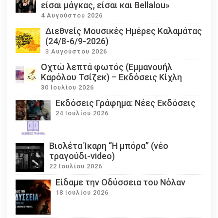
είσαι μάγκας, είσαι και Bellalou»
4 Αυγούστου 2026
Διεθνείς Μουσικές Ημέρες Καλαμάτας
(24/8-6/9-2026)
3 Αυγούστου 2026
Οχτώ λεπτά φωτός (Εμμανουήλ
Καρόλου Τσίζεκ) – Εκδόσεις Κίχλη
30 Ιουλίου 2026
Εκδόσεις Γράφημα: Νέες Εκδόσεις
24 Ιουλίου 2026
Βιολέτα Ίκαρη “Η μπόρα” (νέο
τραγούδι-video)
22 Ιουλίου 2026
Eίδαμε την Οδύσσεια του Νόλαν
18 Ιουλίου 2026