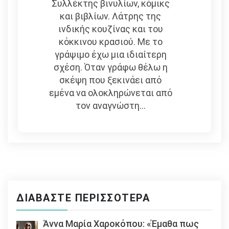
Συλλέκτης βινυλίων, κόμικς
και βιβλίων. Λάτρης της
ινδικής κουζίνας και του
κόκκινου κρασιού. Με το
γράψιμο έχω μια ιδιαίτερη
σχέση. Όταν γράφω θέλω η
σκέψη που ξεκινάει από
εμένα να ολοκληρώνεται από
τον αναγνώστη...
ΔΙΑΒΆΣΤΕ ΠΕΡΙΣΣΌΤΕΡΑ
Άννα Μαρία Χαροκόπου: «Έμαθα πως