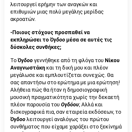
λειτουργεί ερήμην των αναγκών και
επιθυμιών μιας πολύ μεγάλης μερίδας
ακροατών.
-Ποιους στόχους προσπαθεί να
εκπληρώσει το
Όγδοο
μέσα σε αυτές τις
δύσκολες συνθήκες;
Το
Όγδοο
γεννήθηκε από τη φλόγα του
Νίκου
Αναγνωστάκη
και τη δική μου και πλέον
μεγάλωσε και εμπλουτίζεται συνεχώς. Θα
σας απαντήσω στο ερώτημα με μια ερώτηση!
Αλήθεια πώς θα ήταν η δημοσιογραφική
μουσική πραγματικότητα χωρίς την δεκαετή
πλέον παρουσία του
Ογδόου
; Αλλά και
δισκογραφικά πια, σαν εταιρεία εκδόσεων, το
Όγδοο
λειτουργεί αναλόγως του πρώτου
συνθήματος που είχαμε χαράξει στο ξεκίνημά