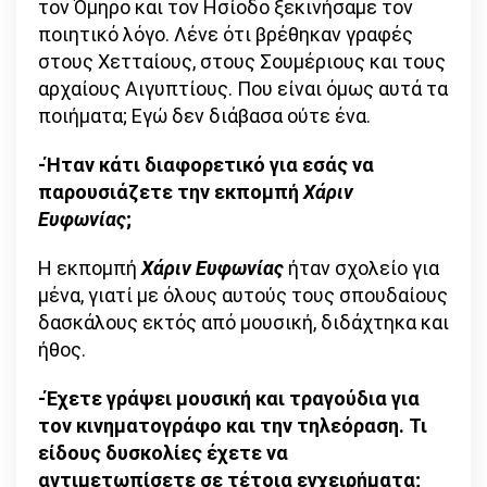
τον Όμηρο και τον Ησίοδο ξεκινήσαμε τον
ποιητικό λόγο. Λένε ότι βρέθηκαν γραφές
στους Χετταίους, στους Σουμέριους και τους
αρχαίους Αιγυπτίους. Που είναι όμως αυτά τα
ποιήματα; Εγώ δεν διάβασα ούτε ένα.
-Ήταν κάτι διαφορετικό για εσάς να
παρουσιάζετε την εκπομπή
Χάριν
Ευφωνίας
;
Η εκπομπή
Χάριν Ευφωνίας
ήταν σχολείο για
μένα, γιατί με όλους αυτούς τους σπουδαίους
δασκάλους εκτός από μουσική, διδάχτηκα και
ήθος.
-Έχετε γράψει μουσική και τραγούδια για
τον κινηματογράφο και την τηλεόραση. Τι
είδους δυσκολίες έχετε να
αντιμετωπίσετε σε τέτοια εγχειρήματα;