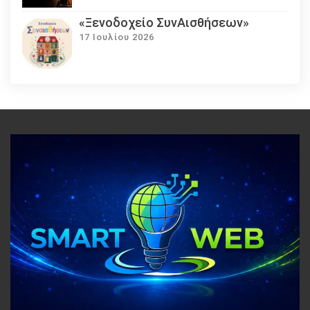
«Ξενοδοχείο ΣυνΑισθήσεων»
17 Ιουλίου 2026