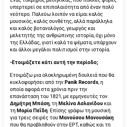
υπερτερεί σε επιπολαιότητα από έναν πολύ
νεότερο. Παλεύω λοιπόν να είμαι καλός
μουσικός, καλός συνθέτης, αλλά παράλληλα
και καλός βοτανολόγος, γεωργός και
μελετητής της ανθρώπινης ιστορία, όχι μόνο
της Ελλάδας, γιατί καλά τα ψέματα, υπάρχουν
και άλλοι μεγάλοι πολιτισμοί στην ιστορία.
-Ετοιμάζετε κάτι αυτή την περίοδο;
Ετοιμάζω μια ολοκληρωμένη δουλειά που θα
κυκλοφορήσει από την
Panik Records
, η
οποία αφορά στα χρόνια πριν την
επανάσταση του 1821, με ερμηνευτές τον
Δημήτρη Μπάση
, τη
Μελίνα Ασλανίδου
και
τη
Μαρία Πεΐδη
. Επίσης γράφω τη μουσική
για τρεις σειρές του
Μανούσου Μανουσάκη
που θα προβληθούν στην ΕΡΤ, καθώς και τη