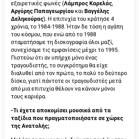
εξαιρετικές φωνές (
Λάμπρος Καρελάς
,
Αργύρης Παπαγεωργίου
και
Βαγγέλης
Δεληκούρας
). Η επιτυχία του κράτησε 4
χρόνια, το 1984-1988. Ήταν δε τόση η αγάπη
του κόσμου, που ενώ από το 1988
σταματήσαμε τη δισκογραφία όλοι μαζί,
συνεχίσαμε τις εμφανίσεις μέχρι το 1995.
Πιστεύω ότι αν υπήρχε μόνο ένας
τραγουδιστής, το συγκρότημα θα είχε
διαλυθεί από τον πρώτο, το πολύ το δεύτερο
δίσκο, γιατί πάντοτε οι τραγουδιστές μετά
από μια επιτυχία θέλουν να κάνουν μόνοι
τους καριέρα.
-Τι έχετε αποκομίσει μουσικά από τα
ταξίδια που πραγματοποιήσατε σε χώρες
της Ανατολής;