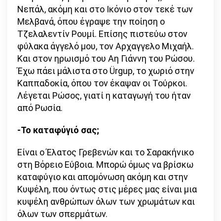
Νεπάλ, ακόμη και στο Ικόνιο στον τεκέ των
Μελβανά, όπου έγραψε την ποίηση ο
Τζελαλεντίν Ρουμί. Επίσης πιστεύω στον
φύλακα άγγελό μου, τον Αρχαγγελο Μιχαήλ.
Και στον ηρωισμό του Αη Γιάννη του Ρώσου.
Έχω πάει μάλιστα στο Ürgup, το χωριό στην
Καππαδοκία, όπου τον έκαψαν οι Τούρκοι.
Λέγεται Ρώσος, γιατί η καταγωγή του ήταν
από Ρωσία.
-Το καταφύγιό σας;
Είναι ο Έλατος Γρεβενών και το Σαρακήνικο
στη Βόρειο Εύβοια. Μπορώ όμως να βρίσκω
καταφύγιο και απομόνωση ακόμη και στην
Κυψέλη, που όντως στις μέρες μας είναι μια
κυψέλη ανθρώπων όλων των χρωμάτων και
όλων των σπερμάτων.