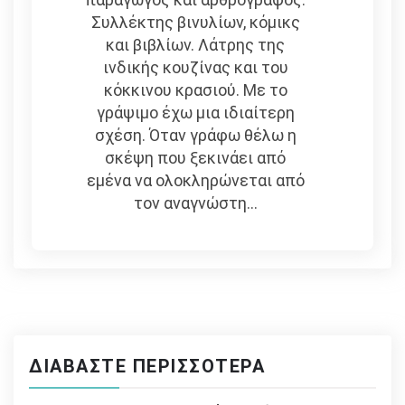
Συλλέκτης βινυλίων, κόμικς
και βιβλίων. Λάτρης της
ινδικής κουζίνας και του
κόκκινου κρασιού. Με το
γράψιμο έχω μια ιδιαίτερη
σχέση. Όταν γράφω θέλω η
σκέψη που ξεκινάει από
εμένα να ολοκληρώνεται από
τον αναγνώστη...
ΔΙΑΒΆΣΤΕ ΠΕΡΙΣΣΌΤΕΡΑ