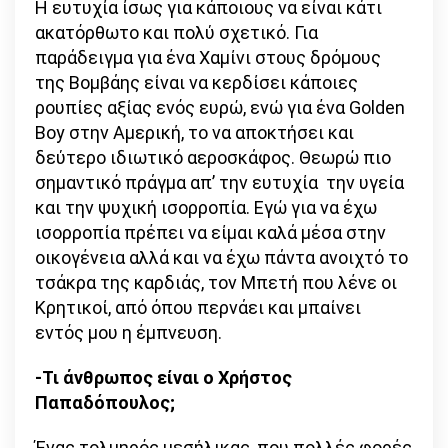
Η ευτυχία ίσως για κάποιους να είναι κάτι
ακατόρθωτο και πολύ σχετικό. Για
παράδειγμα για ένα Χαμίνι στους δρόμους
της Βομβάης είναι να κερδίσει κάποιες
ρουπίες αξίας ενός ευρώ, ενώ για ένα Golden
Boy στην Αμερική, το να αποκτήσει και
δεύτερο ιδιωτικό αεροσκάφος. Θεωρώ πιο
σημαντικό πράγμα απ’ την ευτυχία την υγεία
και την ψυχική ισορροπία. Εγώ για να έχω
ισορροπία πρέπει να είμαι καλά μέσα στην
οικογένεια αλλά και να έχω πάντα ανοιχτό το
τσάκρα της καρδιάς, τον Μπετή που λένε οι
Κρητικοί, από όπου περνάει και μπαίνει
εντός μου η έμπνευση.
-Τι άνθρωπος είναι ο Χρήστος
Παπαδόπουλος;
Ένας τολμηρός μεσήλικας, που πολλές φορές