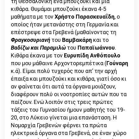
τη Θεσσαλονίκη ένα μπουζούκι και μια
κιθάρα. Θυμάμαι μπουζούκι έκανα 4-5
μαθήματα με τον
Χρήστο Παρασκευαΐδη
, ο
οποίος ήταν μετανάστης στη Γερμανία και
επέστρεψε στα Γρεβενά (μαθαίνοντας τη
Φραγκοσυριανή
του
Βαμβακάρη
και το
Βαδίζω και Παραμιλώ
του
Παπαϊωάννου
.
Κιθάρα έκανα με τον
Ευρυπίδη Ανθόπουλο
που μου μάθαινε Αρχοντορεμπέτικα (
Γούναρη
κ.ά). Είμαι πολύ τυχερός που απ’ την αρχή
έπαιξα και μπουζούκι και κιθάρα, γιατί όσο κι
αν φαίνεται ότι αυτά τα όργανα μοιάζουν,
διαφέρουν πολύ οι νοοτροπίες αυτών που τα
παίζουν. Ενώ λοιπόν στις τρεις πρώτες
τάξεις του Γυμνασίου ήμουν μαθητής του 19-
20, στο Λύκειο γίνεται μια επανάσταση. Η
Νομαρχία Γρεβενών φέρνει τα πρώτα
ηλεκτρικά όργανα στα Γρεβενά, σε έναν χώρο