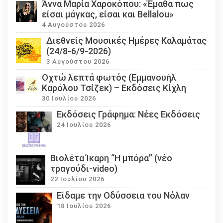
Άννα Μαρία Χαροκόπου: «Έμαθα πως
είσαι μάγκας, είσαι και Bellalou»
4 Αυγούστου 2026
Διεθνείς Μουσικές Ημέρες Καλαμάτας
(24/8-6/9-2026)
3 Αυγούστου 2026
Οχτώ λεπτά φωτός (Εμμανουήλ
Καρόλου Τσίζεκ) – Εκδόσεις Κίχλη
30 Ιουλίου 2026
Εκδόσεις Γράφημα: Νέες Εκδόσεις
24 Ιουλίου 2026
Βιολέτα Ίκαρη “Η μπόρα” (νέο
τραγούδι-video)
22 Ιουλίου 2026
Eίδαμε την Οδύσσεια του Νόλαν
18 Ιουλίου 2026