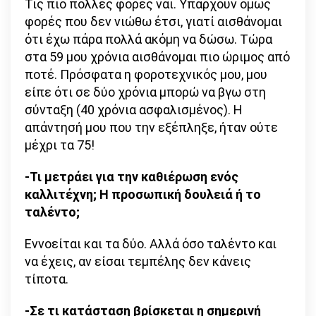
Τις πιο πολλές φορές ναι. Υπάρχουν όμως
φορές που δεν νιώθω έτσι, γιατί αισθάνομαι
ότι έχω πάρα πολλά ακόμη να δώσω. Τώρα
στα 59 μου χρόνια αισθάνομαι πιο ώριμος από
ποτέ. Πρόσφατα η φοροτεχνικός μου, μου
είπε ότι σε δύο χρόνια μπορώ να βγω στη
σύνταξη (40 χρόνια ασφαλισμένος). Η
απάντησή μου που την εξέπληξε, ήταν ούτε
μέχρι τα 75!
-Τι μετράει για την καθιέρωση ενός
καλλιτέχνη; Η προσωπική δουλειά ή το
ταλέντο;
Εννοείται και τα δύο. Αλλά όσο ταλέντο και
να έχεις, αν είσαι τεμπέλης δεν κάνεις
τίποτα.
-Σε τι κατάσταση βρίσκεται η σημερινή