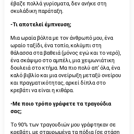
έβαζε πολλά γυρίσματα, δεν ανήκε στη
σκυλάδικη παράταξη.
-Τι αποτελεί έμπνευση;
Μια ωραία βόλτα με τον άνθρωπό μου, ένα
ωραίο ταξίδι, ένα τοπίο, κολύμπι στη
θάλασσα στα βαθειά (μόνος εγώ και το νερό),
ένα σκάψιμο στο αμπέλι, μια χειμωνιάτικη
δουλειά στο κτήμα. Μα πιο πολύ απ’ όλα, ένα
καλό βιβλίο και μια ονείρωξη μεταξύ ονείρου
και πραγματικότητας, αρκεί δίπλα στο
κρεβάτι να είναι η κιθάρα.
-Με ποιο τρόπο γράφετε τα τραγούδια
σας;
Το 90% των τραγουδιών μου γράφτηκαν σε
κρεβάτι, με σταυρωμένα τα πόδια (σε στάση