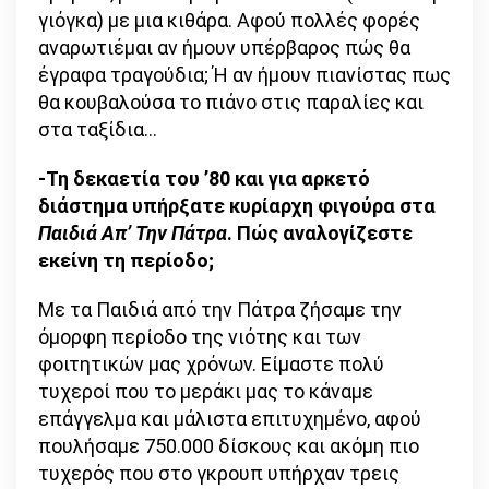
γιόγκα) με μια κιθάρα. Αφού πολλές φορές
αναρωτιέμαι αν ήμουν υπέρβαρος πώς θα
έγραφα τραγούδια; Ή αν ήμουν πιανίστας πως
θα κουβαλούσα το πιάνο στις παραλίες και
στα ταξίδια…
-Τη δεκαετία του ’80 και για αρκετό
διάστημα υπήρξατε κυρίαρχη φιγούρα στα
Παιδιά Απ’ Την Πάτρα
. Πώς αναλογίζεστε
εκείνη τη περίοδο;
Με τα Παιδιά από την Πάτρα ζήσαμε την
όμορφη περίοδο της νιότης και των
φοιτητικών μας χρόνων. Είμαστε πολύ
τυχεροί που το μεράκι μας το κάναμε
επάγγελμα και μάλιστα επιτυχημένο, αφού
πουλήσαμε 750.000 δίσκους και ακόμη πιο
τυχερός που στο γκρουπ υπήρχαν τρεις