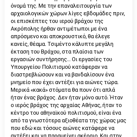
όνομά της. Με την επαναλειτουργία των
αρχαιολογικών χώρων λίγες εβδομάδες πριν,
οι επισκέπτες του ιερού βράχου της
Ακρόπολης ήρθαν αντιμέτωποι με ένα
απρόσμενο και αποκρουστικό, θα έλεγε
κανείς, θέαμα. Τσιμέντο κάλυπτε μεγάλη
έκταση του Βράχου, στα πλαίσια των
εργασιών συντήρησης… Οι εργασίες του
Υπουργείου Πολιτισμού κατάφεραν να
διαστρεβλώσουν και να βανδαλίσουν ένα
μνημείο που έχει αντέξει για αιώνες τώρα.
Μερικά «κακά» στόματα θα πουν ότι απλά
ήταν ένας βράχος. Δεν ήταν μόνο αυτό. Ήταν
ο ιερός βράχος της αρχαίας Αθήνας, ήταν το
κέντρο του αθηναϊκού πολιτισμού, είναι ένα
από τα γνωστότερα αξιοθέατα της χώρας μας
που εδώ και τόσους αιώνες κατάφερε να
αντέξει και να παραμείνει ακέραιο. Και στην