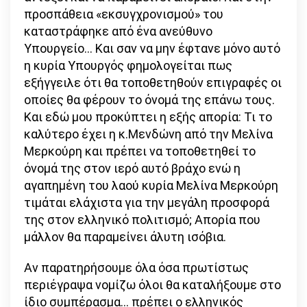
προσπάθεια «εκσυγχρονισμού» του
καταστράφηκε από ένα ανεύθυνο
Υπουργείο… Και σαν να μην έφτανε μόνο αυτό
η κυρία Υπουργός φημολογείται πως
εξήγγειλε ότι θα τοποθετηθούν επιγραφές οι
οποίες θα φέρουν το όνομά της επάνω τους.
Και εδώ μου προκύπτει η εξής απορία: Τι το
καλύτερο έχει η κ.Μενδώνη από την Μελίνα
Μερκούρη και πρέπει να τοποθετηθεί το
όνομά της στον ιερό αυτό βράχο ενώ η
αγαπημένη του λαού κυρία Μελίνα Μερκούρη
τιμάται ελάχιστα για την μεγάλη προσφορά
της στον ελληνικό πολιτισμό; Απορία που
μάλλον θα παραμείνει άλυτη ισόβια.
Αν παρατηρήσουμε όλα όσα πρωτίστως
περιέγραψα νομίζω όλοι θα καταλήξουμε στο
ίδιο συμπέρασμα… πρέπει ο ελληνικός