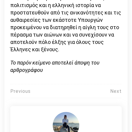
πολιτισμός και η ελληνική ιστορία να
προστατευθούν από τις ανικανότητες και τις
αυθαιρεσίες των εκάστοτε Υπουργών
προκειμένου να διατηρηθεί η αίγλη τους στο
πέρασμα των αιώνων και να συνεχίσουν να
αποτελούν πόλο έλξης για όλους τους
Έλληνες και ξένους.
Το παρόν κείμενο αποτελεί άποψη του
αρθρογράφου
Πλοήγηση
Previous
Next
άρθρων