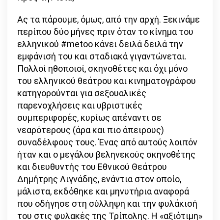
Ας τα πάρουμε, όμως, από την αρχή. Ξεκινάμε
περίπου δύο μήνες πριν όταν το κίνημα του
ελληνικού #metoo κάνει δειλά δειλά την
εμφάνισή του και σταδιακά γιγαντώνεται.
Πολλοί ηθοποιοί, σκηνοθέτες και όχι μόνο
του ελληνικού θεάτρου και κινηματογράφου
κατηγορούνται για σεξουαλικές
παρενοχλήσεις και υβριστικές
συμπεριφορές, κυρίως απέναντι σε
νεαρότερους (άρα και πιο άπειρους)
συναδέλφους τους. Ένας από αυτούς λοιπόν
ήταν και ο μεγάλου βεληνεκούς σκηνοθέτης
και διευθυντής του Εθνικού Θεάτρου
Δημήτρης Λιγνάδης, ενάντια στον οποίο,
μάλιστα, εκδόθηκε και μηνυτήρια αναφορά
που οδήγησε στη σύλληψη και την φυλάκισή
του στις φυλακές της Τρίπολης. Η «αξιότιμη»