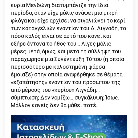
κυρία Μενδώνη διατυμπάνιζε την ίδια
περίοδο, όταν είχε μόλις ανάψει μια μικρή
φλόγα και είχε αρχίσει να σιγολιώνει το κερί
των καταγγελιών εναντίον του Δ. Λιγνάδη, το
πόσο καλός είναι σε αυτό που κάνει και
εξήρε έντονα το ήθος του… Λίγες μόλις
μέρες μετά, όμως, και μετά τη σύλληψή του
παραχώρησε μια Συνέντευξη Τύπου (η οποία
περισσότερο με καλοστημένη φάρσα
έμοιαζε) στην οποία αναφέρθηκε σε θέματα
«εξαπάτησης» εναντίον του προσώπου της
από μέρους του «κυρίου» Λιγνάδη…
σύμπτωση; Δεν νομίζω… συγκάλυψη; Ίσως.
Μάλλον κανείς δεν θα μάθει ποτέ.