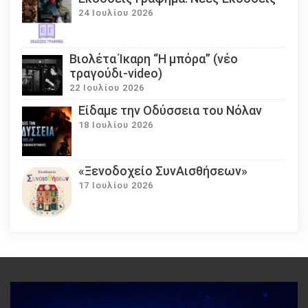
24 Ιουλίου 2026
Βιολέτα Ίκαρη “Η μπόρα” (νέο
τραγούδι-video)
22 Ιουλίου 2026
Eίδαμε την Οδύσσεια του Νόλαν
18 Ιουλίου 2026
«Ξενοδοχείο ΣυνΑισθήσεων»
17 Ιουλίου 2026