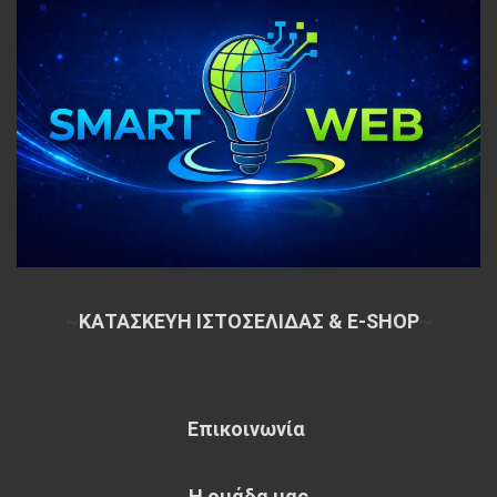
~
ΚΑΤΑΣΚΕΥΗ ΙΣΤΟΣΕΛΙΔΑΣ & E-SHOP
~
Επικοινωνία
Η ομάδα μας