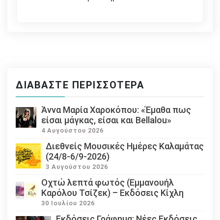
ΔΙΑΒΆΣΤΕ ΠΕΡΙΣΣΌΤΕΡΑ
Άννα Μαρία Χαροκόπου: «Έμαθα πως
είσαι μάγκας, είσαι και Bellalou»
4 Αυγούστου 2026
Διεθνείς Μουσικές Ημέρες Καλαμάτας
(24/8-6/9-2026)
3 Αυγούστου 2026
Οχτώ λεπτά φωτός (Εμμανουήλ
Καρόλου Τσίζεκ) – Εκδόσεις Κίχλη
30 Ιουλίου 2026
Εκδόσεις Γράφημα: Νέες Εκδόσεις