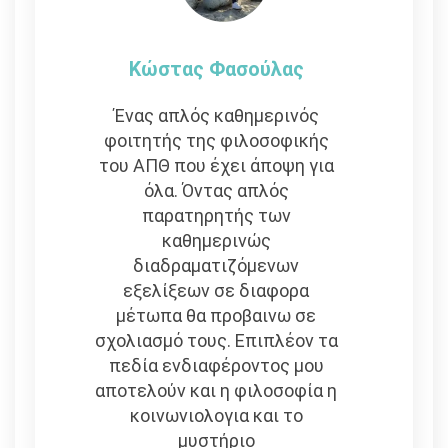
Κώστας Φασούλας
Ένας απλός καθημερινός
φοιτητής της φιλοσοφικής
του ΑΠΘ που έχει άποψη για
όλα. Όντας απλός
παρατηρητής των
καθημερινώς
διαδραματιζόμενων
εξελίξεων σε διαφορα
μέτωπα θα προβαινω σε
σχολιασμό τους. Επιπλέον τα
πεδία ενδιαφέροντος μου
αποτελούν και η φιλοσοφία η
κοινωνιολογια και το
μυστήριο