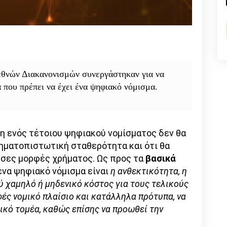
n
l
py
nk
ιεθνών Διακανονισμών συνεργάστηκαν για να
 που πρέπει να έχει ένα ψηφιακό νόμισμα.
ση ενός τέτοιου ψηφιακού νομίσματος δεν θα
ρηματοπιστωτική σταθερότητα και ότι θα
υσες μορφές χρήματος. Ως προς τα
βασικά
ένα ψηφιακό νόμισμα είναι
η ανθεκτικότητα, η
ύ χαμηλό ή μηδενικό κόστος για τους τελικούς
φές νομικό πλαίσιο και κατάλληλα πρότυπα, να
τικό τομέα, καθώς επίσης να προωθεί την