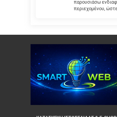
παρουσιάσω ενδιαφέ
περιεχομένου, ώστε