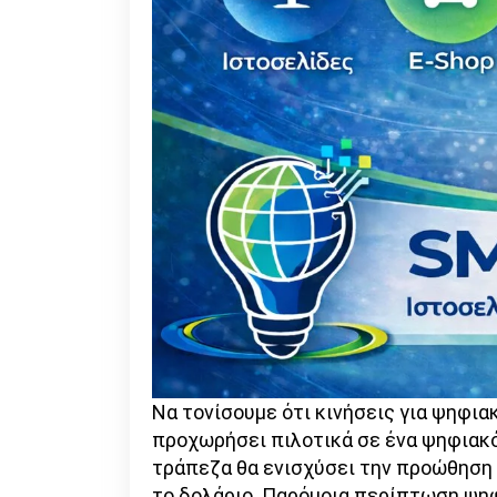
Να τονίσουμε ότι κινήσεις για ψηφιακ
προχωρήσει πιλοτικά σε ένα ψηφιακό 
τράπεζα θα ενισχύσει την προώθηση 
το δολάριο. Παρόμοια περίπτωση ψηφ