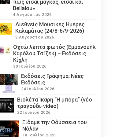
πως είσαι μάγκας, είσαι και
Bellalou»
4 Αυγούστου 2026
Διεθνείς Μουσικές Ημέρες
Καλαμάτας (24/8-6/9-2026)
3 Αυγούστου 2026
Οχτώ λεπτά φωτός (Εμμανουήλ
Καρόλου Τσίζεκ) – Εκδόσεις
Κίχλη
30 Ιουλίου 2026
Εκδόσεις Γράφημα: Νέες
Εκδόσεις
24 Ιουλίου 2026
Βιολέτα Ίκαρη “Η μπόρα” (νέο
τραγούδι-video)
22 Ιουλίου 2026
Eίδαμε την Οδύσσεια του
Νόλαν
18 Ιουλίου 2026