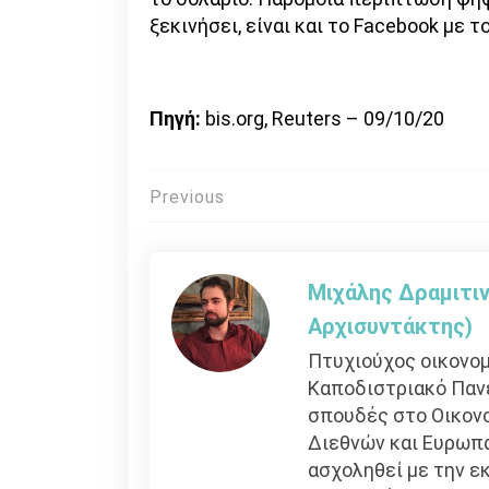
ξεκινήσει, είναι και το Facebook με το
Πηγή:
bis.org, Reuters – 09/10/20
Πλοήγηση
Previous
άρθρων
Μιχάλης Δραμιτιν
Αρχισυντάκτης)
Πτυχιούχος οικονομ
Καποδιστριακό Παν
σπουδές στο Οικονο
Διεθνών και Ευρωπ
ασχοληθεί με την εκ