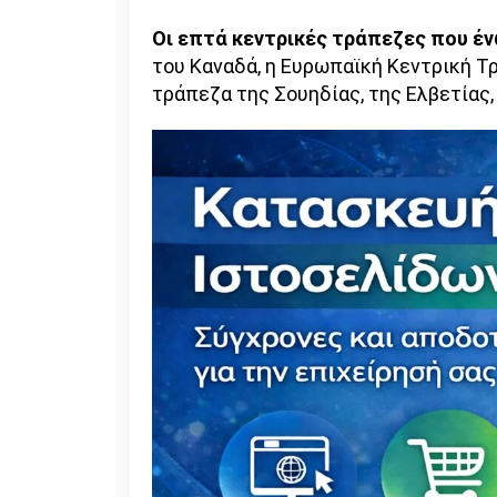
Οι επτά κεντρικές τράπεζες που ένω
του Καναδά, η Ευρωπαϊκή Κεντρική Τρ
τράπεζα της Σουηδίας, της Ελβετίας, 