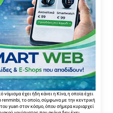
ό νόμισμα έχει ήδη κάνει η Κίνα, η οποία έχει
renminbi, το οποίο, σύμφωνα με την κεντρική
του yuan στον κόσμο, όπου σήμερα κυριαρχεί
ιακού νομίσματος που ακόμα δεν έχει