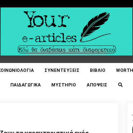
icles
ΚΟΙΝΩΝΙΟΛΟΓΊΑ
ΣΥΝΕΝΤΕΎΞΕΙΣ
ΒΙΒΛΊΟ
WORTH
ΠΑΙΔΑΓΩΓΙΚΆ
ΜΥΣΤΉΡΙΟ
ΑΠΌΨΕΙΣ