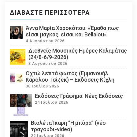
ΔΙΑΒΆΣΤΕ ΠΕΡΙΣΣΌΤΕΡΑ
Άννα Μαρία Χαροκόπου: «Έμαθα πως
είσαι μάγκας, είσαι και Bellalou»
4 Αυγούστου 2026
Διεθνείς Μουσικές Ημέρες Καλαμάτας
(24/8-6/9-2026)
3 Αυγούστου 2026
Οχτώ λεπτά φωτός (Εμμανουήλ
Καρόλου Τσίζεκ) – Εκδόσεις Κίχλη
30 Ιουλίου 2026
Εκδόσεις Γράφημα: Νέες Εκδόσεις
24 Ιουλίου 2026
Βιολέτα Ίκαρη “Η μπόρα” (νέο
τραγούδι-video)
22 Ιουλίου 2026