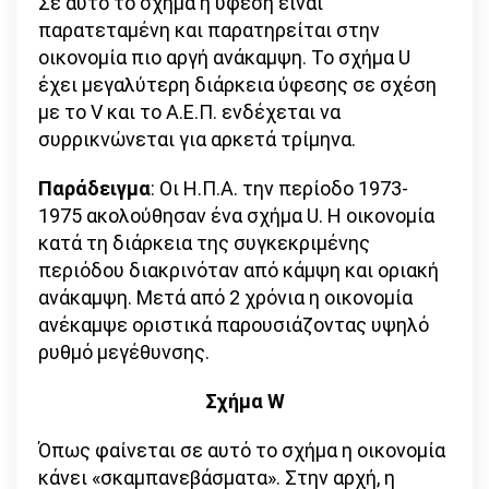
Σε αυτό το σχήμα η ύφεση είναι
παρατεταμένη και παρατηρείται στην
οικονομία πιο αργή ανάκαμψη. Το σχήμα U
έχει μεγαλύτερη διάρκεια ύφεσης σε σχέση
με το V και το Α.Ε.Π. ενδέχεται να
συρρικνώνεται για αρκετά τρίμηνα.
Παράδειγμα
: Οι Η.Π.Α. την περίοδο 1973-
1975 ακολούθησαν ένα σχήμα U. Η οικονομία
κατά τη διάρκεια της συγκεκριμένης
περιόδου διακρινόταν από κάμψη και οριακή
ανάκαμψη. Μετά από 2 χρόνια η οικονομία
ανέκαμψε οριστικά παρουσιάζοντας υψηλό
ρυθμό μεγέθυνσης.
Σχήμα W
Όπως φαίνεται σε αυτό το σχήμα η οικονομία
κάνει «σκαμπανεβάσματα». Στην αρχή, η