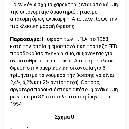
Το εν λόγω σχήμα χαρακτηρίζεται από κάμψη
της οικονομικής δραστηριότητας, με
απότομη όμως ανάκαμψη. Αποτελεί ίσως την
πιο κλασική μορφή ύφεσης.
Παράδειγμα
: Η ύφεση των Η.Π.Α. το 1953,
κατά την οποία η ομοσπονδιακή τράπεζα FED
προσδοκούσε πληθωρισμό, αυξάνοντας για
αντιστάθμιση τα επιτόκια. Αυτό προκάλεσε
ύφεση στην αμερικανική οικονομία για 3
τρίμηνα (με τα νούμερα της ύφεσης να είναι
2,4%, 6,2% και 2% αντίστοιχα). Ωστόσο,
αργότερα παρουσιάστηκε απότομη ανάκαμψη
με νούμερο 8% στο τελευταίο τρίμηνο του
1954.
Σχήμα U