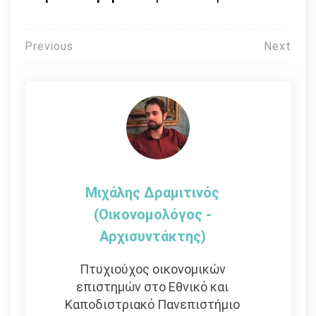
Πλοήγηση
Previous
Next
άρθρων
Μιχάλης Δραμιτινός
(Οικονομολόγος -
Αρχισυντάκτης)
Πτυχιούχος οικονομικών
επιστημών στο Εθνικό και
Καποδιστριακό Πανεπιστήμιο