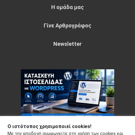
Η ομάδα μας
Γίνε Αρθρογράφος
Newsletter
Ο ιστότοπος χρησιμοποιεί cookies!
Με την αποδοχή συμφωνείτε στη χρήση των cookies και