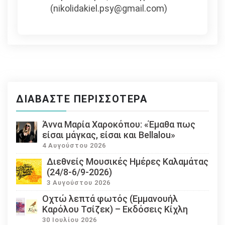
(nikolidakiel.psy@gmail.com)
ΔΙΑΒΆΣΤΕ ΠΕΡΙΣΣΌΤΕΡΑ
Άννα Μαρία Χαροκόπου: «Έμαθα πως
είσαι μάγκας, είσαι και Bellalou»
4 Αυγούστου 2026
Διεθνείς Μουσικές Ημέρες Καλαμάτας
(24/8-6/9-2026)
3 Αυγούστου 2026
Οχτώ λεπτά φωτός (Εμμανουήλ
Καρόλου Τσίζεκ) – Εκδόσεις Κίχλη
30 Ιουλίου 2026