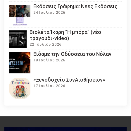
Εκδόσεις Γράφημα: Νέες Εκδόσεις
24 Ιουλίου 2026
Βιολέτα Ίκαρη “Η μπόρα” (νέο
τραγούδι-video)
22 Ιουλίου 2026
Eίδαμε την Οδύσσεια του Νόλαν
18 Ιουλίου 2026
«Ξενοδοχείο ΣυνΑισθήσεων»
17 Ιουλίου 2026