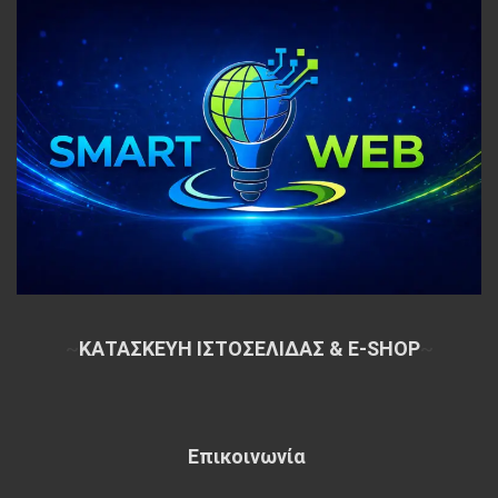
~
ΚΑΤΑΣΚΕΥΗ ΙΣΤΟΣΕΛΙΔΑΣ & E-SHOP
~
Επικοινωνία