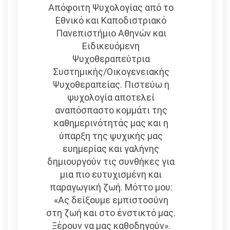
Απόφοιτη Ψυχολογίας από το
Εθνικό και Καποδιστριακό
Πανεπιστήμιο Αθηνών και
Eιδικευόμενη
Ψυχοθεραπεύτρια
Συστημικής/Οικογενειακής
Ψυχοθεραπείας. Πιστεύω η
ψυχολογία αποτελεί
αναπόσπαστο κομμάτι της
καθημερινότητάς μας και η
ύπαρξη της ψυχικής μας
ευημερίας και γαλήνης
δημιουργούν τις συνθήκες για
μια πιο ευτυχισμένη και
παραγωγική ζωή. Μόττο μου:
«Ας δείξουμε εμπιστοσύνη
στη ζωή και στο ένστικτό μας.
Ξέρουν να μας καθοδηγούν».