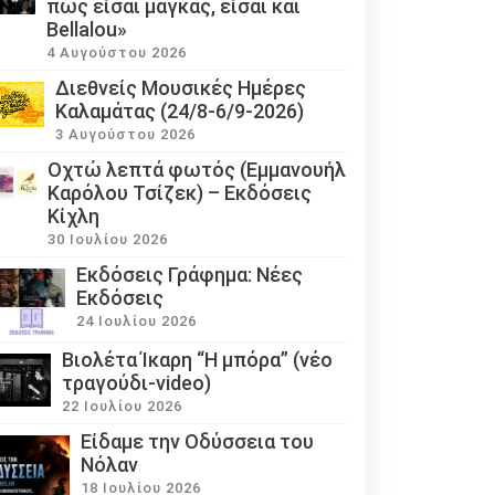
πως είσαι μάγκας, είσαι και
Bellalou»
4 Αυγούστου 2026
Διεθνείς Μουσικές Ημέρες
Καλαμάτας (24/8-6/9-2026)
3 Αυγούστου 2026
Οχτώ λεπτά φωτός (Εμμανουήλ
Καρόλου Τσίζεκ) – Εκδόσεις
Κίχλη
30 Ιουλίου 2026
Εκδόσεις Γράφημα: Νέες
Εκδόσεις
24 Ιουλίου 2026
Βιολέτα Ίκαρη “Η μπόρα” (νέο
τραγούδι-video)
22 Ιουλίου 2026
Eίδαμε την Οδύσσεια του
Νόλαν
18 Ιουλίου 2026