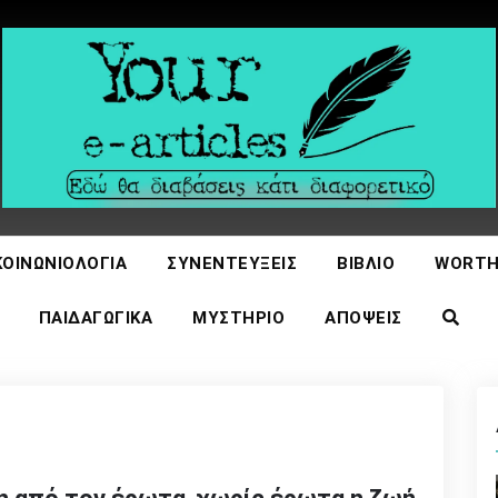
icles
ΚΟΙΝΩΝΙΟΛΟΓΊΑ
ΣΥΝΕΝΤΕΎΞΕΙΣ
ΒΙΒΛΊΟ
WORTH
ΠΑΙΔΑΓΩΓΙΚΆ
ΜΥΣΤΉΡΙΟ
ΑΠΌΨΕΙΣ