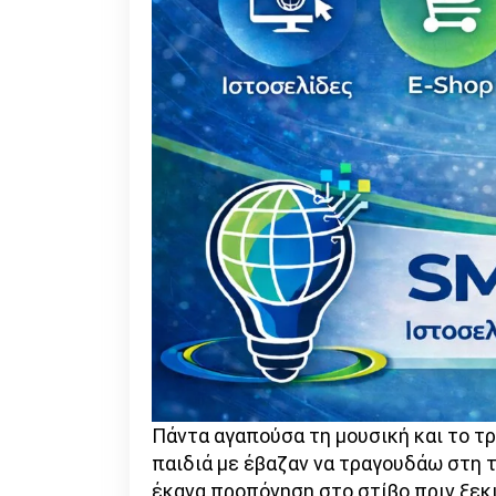
Πάντα αγαπούσα τη μουσική και το τρ
παιδιά με έβαζαν να τραγουδάω στη τά
έκανα προπόνηση στο στίβο πριν ξεκι