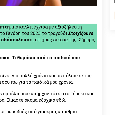
n
l
py
nk
άπτη
, μια καλλιτέχνιδα με αξιοζήλευτη
το Γενάρη του 2023 το τραγούδι
Στοιχίζουνε
παδόπουλου
και στίχους δικούς της. Σήμερα,
ακα. Τι θυμάσαι από τα παιδικά σου
ίνει για πολλά χρόνια και σε πόλεις εκτός
σου πω για τα παιδικά μου χρόνια.
ε αμπέλια που υπήρχαν τότε στο Γέρακα και
ρα. Είμαστε ακόμα εξοχικά εδώ.
οι, μυρωδιές από γιασεμιά, υπαίθρια