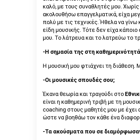
καλό, με τους συναθλητές μου. Χωρίς 
ακολουθήσω επαγγελματικά, είχα μεγ
πολύ με τις τεχνικές. Ήθελα να γίνω
είδη μουσικής. Τότε δεν είχα κάποιο 
μου. Το λάτρευα και το λατρεύω το τ
-Η σημασία της στη καθημερινότητά
Η μουσική μου φτιάχνει τη διάθεση. 
-Οι μουσικές σπουδές σου;
Έκανα θεωρία και τραγούδι στο
Εθνικ
είναι η καθημερινή τριβή με τη μουσι
coaching στους μαθητές μου με έχει
ώστε να βοηθάω τον κάθε ένα διαφορε
-Τα ακούσματα που σε διαμόρφωσα