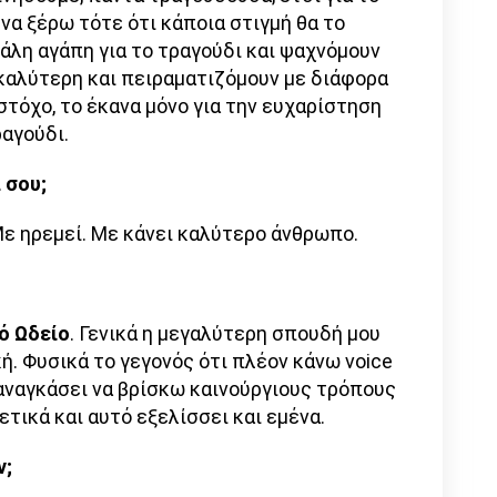
να ξέρω τότε ότι κάποια στιγμή θα το
άλη αγάπη για το τραγούδι και ψαχνόμουν
 καλύτερη και πειραματιζόμουν με διάφορα
στόχο, το έκανα μόνο για την ευχαρίστηση
ραγούδι.
 σου;
Με ηρεμεί. Με κάνει καλύτερο άνθρωπο.
ό Ωδείο
. Γενικά η μεγαλύτερη σπουδή μου
κή. Φυσικά το γεγονός ότι πλέον κάνω voice
 αναγκάσει να βρίσκω καινούργιους τρόπους
τικά και αυτό εξελίσσει και εμένα.
ν;