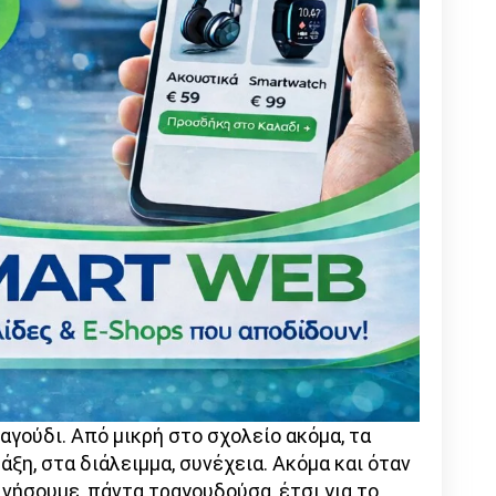
αγούδι. Από μικρή στο σχολείο ακόμα, τα
ξη, στα διάλειμμα, συνέχεια. Ακόμα και όταν
νήσουμε, πάντα τραγουδούσα, έτσι για το