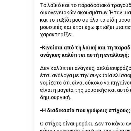
Το λαϊκό και το παραδοσιακό τραγού
οικογενειακών ακουσμάτων. Ήταν μια
και το ταξίδι μου σε όλα τα είδη μου
μουσικές και έτσι έχω φτιάξει μια τ
χαρακτηρίζει.
-Κινείσαι από τη λαϊκή και τη παραδ
ανάγκες καλύπτει αυτή η εναλλαγή
Δεν καλύπτει ανάγκες, απλά εκφράζο
έτσι ανάλογα με την συγκυρία ελίσσο
νομίζετε ότι είναι εύκολο να πηγαίνε
είναι η μαγεία της μουσικής και αυτό
δημιουργική.
-Η διαδικασία που γράφεις στίχους
Ο στίχος είναι μεράκι. Δεν το κάνω 
κάπου συγκεκριμένα ή και για μένα ακ