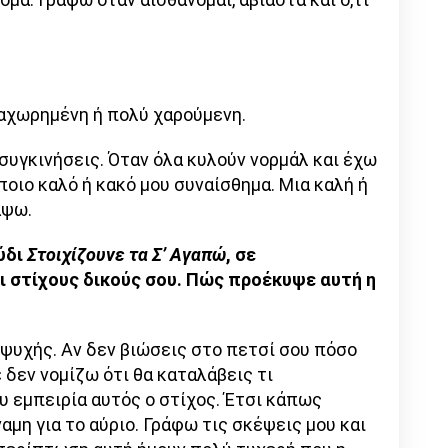
ναχωρημένη ή πολύ χαρούμενη.
υγκινήσεις. Όταν όλα κυλούν νορμάλ και έχω
οιο καλό ή κακό μου συναίσθημα. Μια καλή ή
άψω.
ύδι
Στοιχίζουνε τα Σ’ Αγαπώ
, σε
 στίχους δικούς σου. Πώς προέκυψε αυτή η
 ψυχής. Αν δεν βιώσεις στο πετσί σου πόσο
 δεν νομίζω ότι θα καταλάβεις τι
υ εμπειρία αυτός ο στίχος. Έτσι κάπως
μη για το αύριο. Γράφω τις σκέψεις μου και