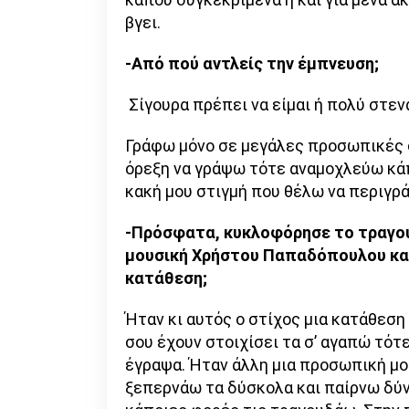
βγει.
-Από πού αντλείς την έμπνευση;
Σίγουρα πρέπει να είμαι ή πολύ στε
Γράφω μόνο σε μεγάλες προσωπικές σ
όρεξη να γράψω τότε αναμοχλεύω κάπ
κακή μου στιγμή που θέλω να περιγρ
-Πρόσφατα, κυκλοφόρησε το τραγο
μουσική Χρήστου Παπαδόπουλου και
κατάθεση;
Ήταν κι αυτός ο στίχος μια κατάθεση
σου έχουν στοιχίσει τα σ’ αγαπώ τότε
έγραψα. Ήταν άλλη μια προσωπική μο
ξεπερνάω τα δύσκολα και παίρνω δύνα