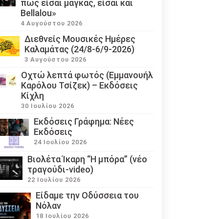
πως είσαι μάγκας, είσαι και
Bellalou»
4 Αυγούστου 2026
Διεθνείς Μουσικές Ημέρες
Καλαμάτας (24/8-6/9-2026)
3 Αυγούστου 2026
Οχτώ λεπτά φωτός (Εμμανουήλ
Καρόλου Τσίζεκ) – Εκδόσεις
Κίχλη
30 Ιουλίου 2026
Εκδόσεις Γράφημα: Νέες
Εκδόσεις
24 Ιουλίου 2026
Βιολέτα Ίκαρη “Η μπόρα” (νέο
τραγούδι-video)
22 Ιουλίου 2026
Eίδαμε την Οδύσσεια του
Νόλαν
18 Ιουλίου 2026