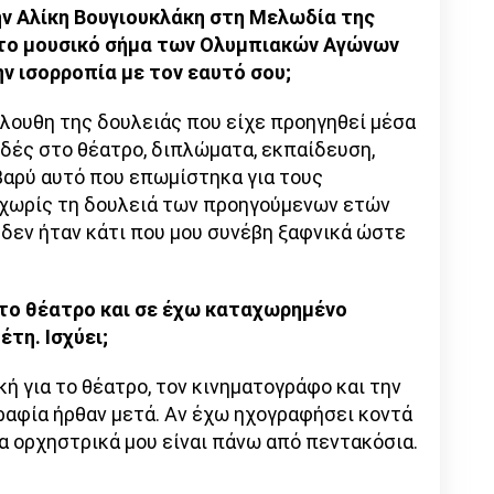
την Αλίκη Βουγιουκλάκη στη Μελωδία της
ς το μουσικό σήμα των Ολυμπιακών Αγώνων
ην ισορροπία με τον εαυτό σου;
όλουθη της δουλειάς που είχε προηγηθεί μέσα
υδές στο θέατρο, διπλώματα, εκπαίδευση,
βαρύ αυτό που επωμίστηκα για τους
 χωρίς τη δουλειά των προηγούμενων ετών
 δεν ήταν κάτι που μου συνέβη ξαφνικά ώστε
 το θέατρο και σε έχω καταχωρημένο
τη. Ισχύει;
ή για το θέατρο, τον κινηματογράφο και την
ραφία ήρθαν μετά. Αν έχω ηχογραφήσει κοντά
τα ορχηστρικά μου είναι πάνω από πεντακόσια.