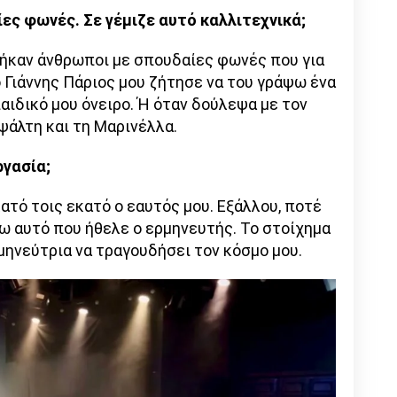
ες φωνές. Σε γέμιζε αυτό καλλιτεχνικά;
βρήκαν άνθρωποι με σπουδαίες φωνές που για
ο Γιάννης Πάριος μου ζήτησε να του γράψω ένα
 παιδικό μου όνειρο. Ή όταν δούλεψα με τον
άλτη και τη Μαρινέλλα.
ργασία;
ατό τοις εκατό ο εαυτός μου. Εξάλλου, ποτέ
ω αυτό που ήθελε ο ερμηνευτής. Το στοίχημα
μηνεύτρια να τραγουδήσει τον κόσμο μου.