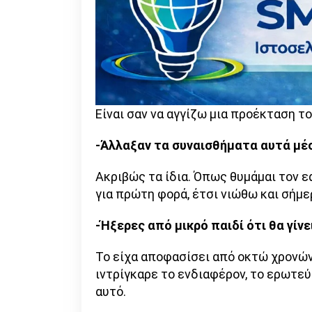
Είναι σαν να αγγίζω μια προέκταση τ
-Άλλαξαν τα συναισθήματα αυτά μέσ
Ακριβώς τα ίδια. Όπως θυμάμαι τον 
για πρώτη φορά, έτσι νιώθω και σήμερ
-Ήξερες από μικρό παιδί ότι θα γίνε
Το είχα αποφασίσει από οκτώ χρονών
ιντρίγκαρε το ενδιαφέρον, το ερωτε
αυτό.