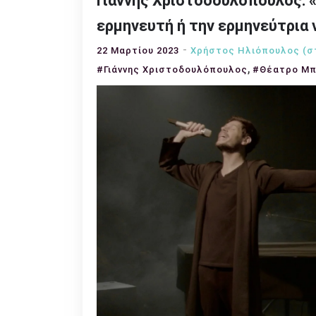
Γιάννης Χριστοδουλόπουλος: «
ερμηνευτή ή την ερμηνεύτρια 
22 Μαρτίου 2023
Χρήστος Ηλιόπουλος (σ
,
#Γιάννης Χριστοδουλόπουλος
#Θέατρο Μ