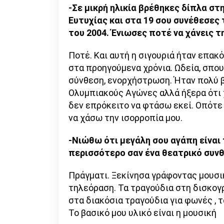
-Σε μικρή ηλικία βρέθηκες δίπλα σ
Ευτυχίας και στα 19 σου συνέθεσε
του 2004. Ένιωσες ποτέ να χάνεις τ
Ποτέ. Και αυτή η σιγουριά ήταν επακ
στα προηγούμενα χρόνια. Ωδεία, σπο
σύνθεση, ενορχήστρωση. Ήταν πολύ 
Ολυμπιακούς Αγώνες αλλά ήξερα ότι
δεν επρόκειτο να φτάσω εκεί. Οπότε
να χάσω την ισορροπία μου.
-Νιώθω ότι μεγάλη σου αγάπη είναι
περισσότερο σαν ένα θεατρικό συνθέ
Πράγματι. Ξεκίνησα γράφοντας μουσικ
τηλεόραση. Τα τραγούδια στη δισκογ
στα διακόσια τραγούδια για φωνές , 
Το βασικό μου υλικό είναι η μουσική