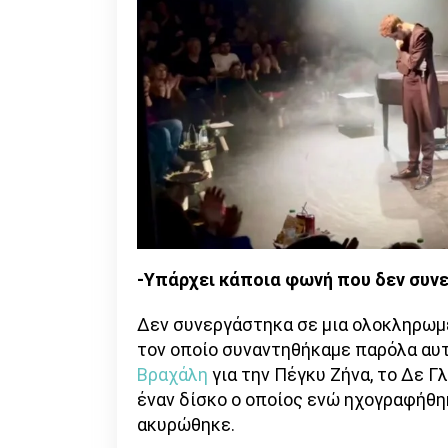
-Υπάρχει κάποια φωνή που δεν συνε
Δεν συνεργάστηκα σε μια ολοκληρωμ
τον οποίο συναντηθήκαμε παρόλα αυτ
Βραχάλη
για την Πέγκυ Ζήνα, το Δε Γ
έναν δίσκο ο οποίος ενώ ηχογραφήθη
ακυρώθηκε.