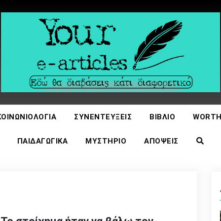
icles
ΚΟΙΝΩΝΙΟΛΟΓΊΑ
ΣΥΝΕΝΤΕΎΞΕΙΣ
ΒΙΒΛΊΟ
WORTH
ΠΑΙΔΑΓΩΓΙΚΆ
ΜΥΣΤΉΡΙΟ
ΑΠΌΨΕΙΣ