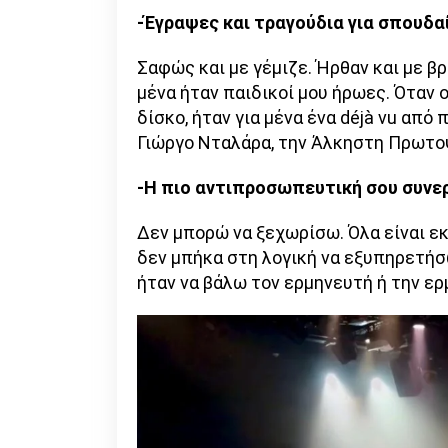
-Έγραψες και τραγούδια για σπουδαί
Σαφώς και με γέμιζε. Ήρθαν και με 
μένα ήταν παιδικοί μου ήρωες. Όταν 
δίσκο, ήταν για μένα ένα déjà vu από
Γιώργο Νταλάρα, την Άλκηστη Πρωτοψ
-Η πιο αντιπροσωπευτική σου συνε
Δεν μπορώ να ξεχωρίσω. Όλα είναι εκ
δεν μπήκα στη λογική να εξυπηρετήσ
ήταν να βάλω τον ερμηνευτή ή την ερ