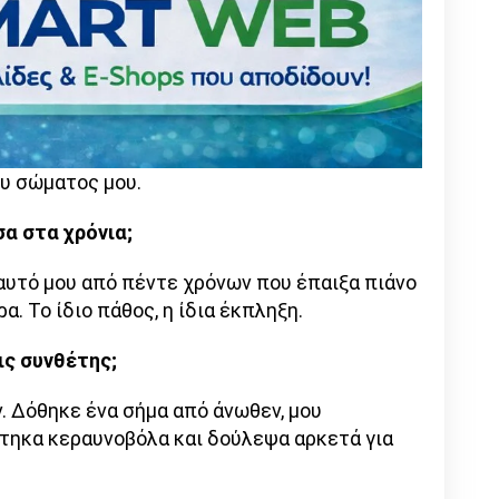
ου σώματος μου.
α στα χρόνια;
εαυτό μου από πέντε χρόνων που έπαιξα πιάνο
α. Το ίδιο πάθος, η ίδια έκπληξη.
ις συνθέτης;
. Δόθηκε ένα σήμα από άνωθεν, μου
ύτηκα κεραυνοβόλα και δούλεψα αρκετά για