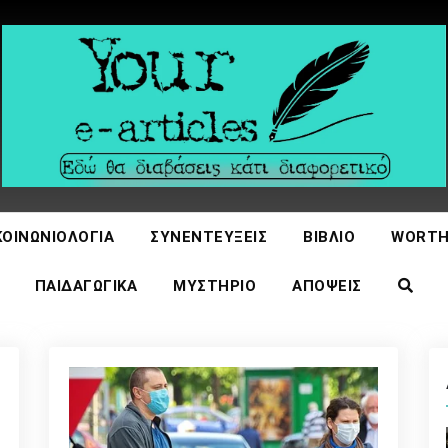
icles
ΚΟΙΝΩΝΙΟΛΟΓΊΑ
ΣΥΝΕΝΤΕΎΞΕΙΣ
ΒΙΒΛΊΟ
WORTH
ΠΑΙΔΑΓΩΓΙΚΆ
ΜΥΣΤΉΡΙΟ
ΑΠΌΨΕΙΣ