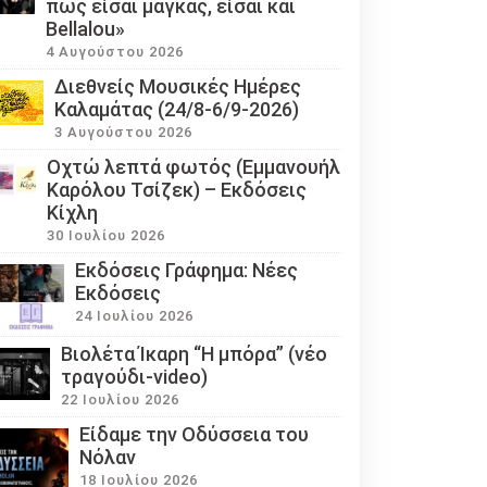
πως είσαι μάγκας, είσαι και
Bellalou»
4 Αυγούστου 2026
Διεθνείς Μουσικές Ημέρες
Καλαμάτας (24/8-6/9-2026)
3 Αυγούστου 2026
Οχτώ λεπτά φωτός (Εμμανουήλ
Καρόλου Τσίζεκ) – Εκδόσεις
Κίχλη
30 Ιουλίου 2026
Εκδόσεις Γράφημα: Νέες
Εκδόσεις
24 Ιουλίου 2026
Βιολέτα Ίκαρη “Η μπόρα” (νέο
τραγούδι-video)
22 Ιουλίου 2026
Eίδαμε την Οδύσσεια του
Νόλαν
18 Ιουλίου 2026