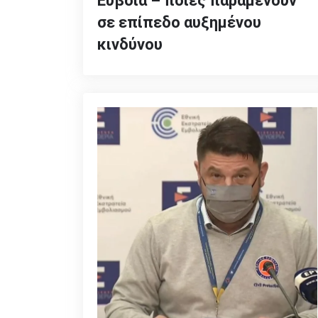
Εύβοια – ποιες παραμένουν
σε επίπεδο αυξημένου
κινδύνου