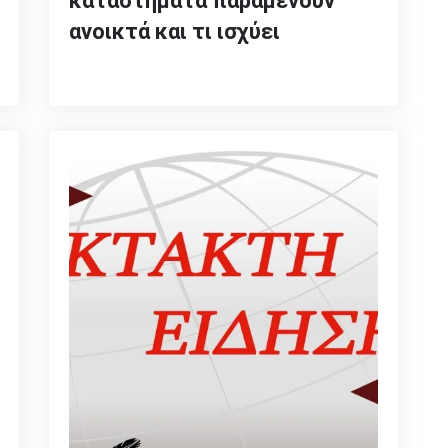
καταστήματα παραμένουν
ανοικτά και τι ισχύει