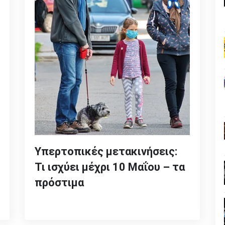
Υπερτοπικές μετακινήσεις:
Τι ισχύει μέχρι 10 Μαΐου – τα
πρόστιμα