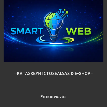
~
ΚΑΤΑΣΚΕΥΗ ΙΣΤΟΣΕΛΙΔΑΣ & E-SHOP
~
Επικοινωνία