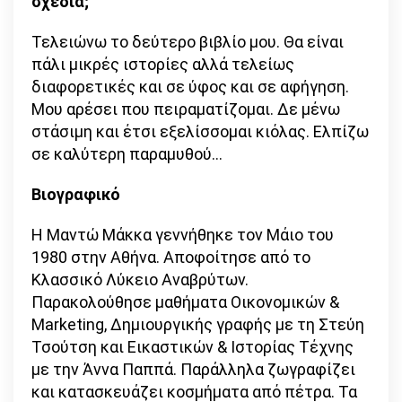
σχέδια;
Τελειώνω το δεύτερο βιβλίο μου. Θα είναι
πάλι μικρές ιστορίες αλλά τελείως
διαφορετικές και σε ύφος και σε αφήγηση.
Μου αρέσει που πειραματίζομαι. Δε μένω
στάσιμη και έτσι εξελίσσομαι κιόλας. Ελπίζω
σε καλύτερη παραμυθού…
Βιογραφικό
Η Μαντώ Μάκκα γεννήθηκε τον Μάιο του
1980 στην Αθήνα. Αποφοίτησε από το
Κλασσικό Λύκειο Αναβρύτων.
Παρακολούθησε µαθήµατα Οικονοµικών &
Marketing, ∆ηµιουργικής γραφής µε τη Στεύη
Τσούτση και Εικαστικών & Ιστορίας Τέχνης
µε την Άννα Παππά. Παράλληλα ζωγραφίζει
και κατασκευάζει κοσµήµατα από πέτρα. Τα