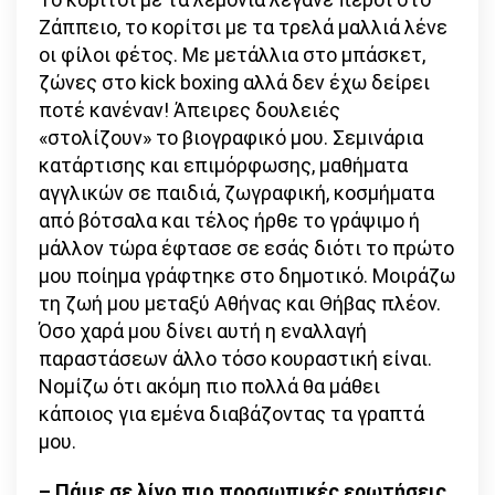
Ζάππειο, το κορίτσι με τα τρελά μαλλιά λένε
οι φίλοι φέτος. Με μετάλλια στο μπάσκετ,
ζώνες στο kick boxing αλλά δεν έχω δείρει
ποτέ κανέναν! Άπειρες δουλειές
«στολίζουν» το βιογραφικό μου. Σεμινάρια
κατάρτισης και επιμόρφωσης, μαθήματα
αγγλικών σε παιδιά, ζωγραφική, κοσμήματα
από βότσαλα και τέλος ήρθε το γράψιμο ή
μάλλον τώρα έφτασε σε εσάς διότι το πρώτο
μου ποίημα γράφτηκε στο δημοτικό. Μοιράζω
τη ζωή μου μεταξύ Αθήνας και Θήβας πλέον.
Όσο χαρά μου δίνει αυτή η εναλλαγή
παραστάσεων άλλο τόσο κουραστική είναι.
Νομίζω ότι ακόμη πιο πολλά θα μάθει
κάποιος για εμένα διαβάζοντας τα γραπτά
μου.
– Πάμε σε λίγο πιο προσωπικές ερωτήσεις.