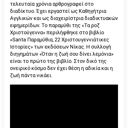
τελευταία χρόνια αρθρογραφεί στο
διαδίκτυο. Έχει εργαστεί ως Καθηγήτρια
Αγγλικών και ως διαχειρίστρια διαδικτυακών
εφηµερίδων. Το παραµύθι της «Τα ροζ
Χριστούγεννα» περιλήφθηκε στο βιβλίο
«Santa Παραµύθια, 22 Χριστουγεννιάτικες
Ιστορίες» των εκδόσεων Νίκας. Η συλλογή
διηγηµάτων «Όταν η ζωή σου δίνει λεµόνια»
είναι το πρώτο της βιβλίο. Στον δικό της
ονειρικό κόσµο δεν έχει θέση η αδικία και η
ζωή πάντα νικάει.