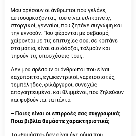
Μου αρέσουν οι άνθρωποι που γελάνε,
αυτοσαρκάζονται, που είναι ειλικρινείς,
στοργικοί, γενναίοι, που ζητάνε συγνώμη και
την εννοούν. Που φέρονται με σεβασμό,
χαίρονται με τις επιτυχίες σου, σε κοιτάνε
στα μάτια, είναι αισιόδοξοι, τολμούν και
τηρούν τις υποσχέσεις τους.
Δεν μου αρέσουν οι άνθρωποι που είναι
καχύποπτοι, εγωκεντρικοί, ναρκισσιστές,
τεμπέληδες, φιλάργυροι, συνεχώς
απογοητευμένοι και θλιμμένοι, που ζηλεύουν
και φοβούνται τα πάντα.
– Ποιες είναι οι επιρροές σας συγγραφικά;
Ποια βιβλία θυμάστε χαρακτηριστικά;
Το «θυμάστε» δεν είναι ένα ρήμα που