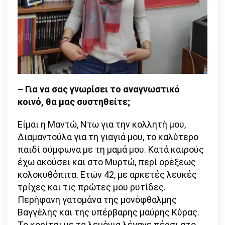
– Για να σας γνωρίσει το αναγνωστικό
κοινό, θα μας συστηθείτε;
Είμαι η Μαντώ, Ντω για την κολλητή μου,
Διαμαντούλα για τη γιαγιά μου, το καλύτερο
παιδί σύμφωνα με τη μαμά μου. Κατά καιρούς
έχω ακούσει και στο Μυρτώ, περί ορέξεως
κολοκυθόπιτα. Ετών 42, με αρκετές λευκές
τρίχες και τις πρώτες μου ρυτίδες.
Περήφανη γατομάνα της μονόφθαλμης
Βαγγέλης και της υπέρβαρης μαύρης Κύρας.
Το κορίτσι με τα λεμόνια λέγανε πέρσι στο