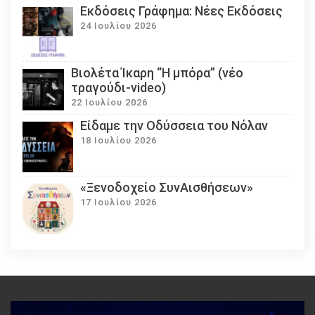
Εκδόσεις Γράφημα: Νέες Εκδόσεις
24 Ιουλίου 2026
Βιολέτα Ίκαρη “Η μπόρα” (νέο
τραγούδι-video)
22 Ιουλίου 2026
Eίδαμε την Οδύσσεια του Νόλαν
18 Ιουλίου 2026
«Ξενοδοχείο ΣυνΑισθήσεων»
17 Ιουλίου 2026