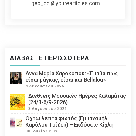
geo_dol@yourearticles.com
ΔΙΑΒΆΣΤΕ ΠΕΡΙΣΣΌΤΕΡΑ
Άννα Μαρία Χαροκόπου: «Έμαθα πως
είσαι μάγκας, είσαι και Bellalou»
4 Αυγούστου 2026
Διεθνείς Μουσικές Ημέρες Καλαμάτας
(24/8-6/9-2026)
3 Αυγούστου 2026
Οχτώ λεπτά φωτός (Εμμανουήλ
Καρόλου Τσίζεκ) – Εκδόσεις Κίχλη
30 Ιουλίου 2026