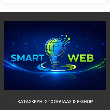
~
ΚΑΤΑΣΚΕΥΗ ΙΣΤΟΣΕΛΙΔΑΣ & E-SHOP
~