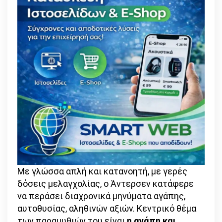
Με γλώσσα απλή και κατανοητή, με γερές
δόσεις μελαγχολίας, ο Άντερσεν κατάφερε
να περάσει διαχρονικά μηνύματα αγάπης,
αυτοθυσίας, αληθινών αξιών. Κεντρικό θέμα
των παραμυθιών του είναι
η αγάπη και