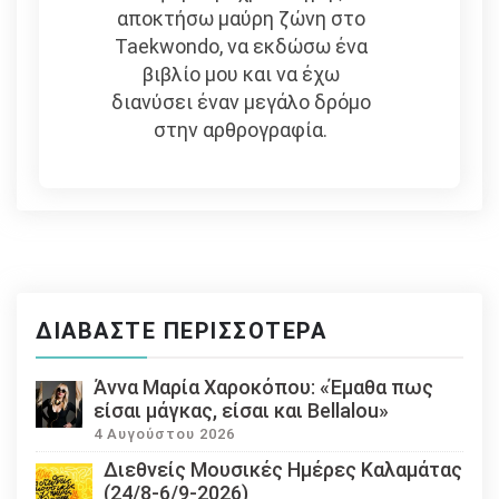
αποκτήσω μαύρη ζώνη στο
Taekwondo, να εκδώσω ένα
βιβλίο μου και να έχω
διανύσει έναν μεγάλο δρόμο
στην αρθρογραφία.
ΔΙΑΒΆΣΤΕ ΠΕΡΙΣΣΌΤΕΡΑ
Άννα Μαρία Χαροκόπου: «Έμαθα πως
είσαι μάγκας, είσαι και Bellalou»
4 Αυγούστου 2026
Διεθνείς Μουσικές Ημέρες Καλαμάτας
(24/8-6/9-2026)