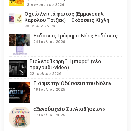
3 Αυγούστου 2026
Οχτώ λεπτά φωτός (Εμμανουήλ
Καρόλου Τσίζεκ) – Εκδόσεις Κίχλη
30 Ιουλίου 2026
Εκδόσεις Γράφημα: Νέες Εκδόσεις
24 Ιουλίου 2026
Βιολέτα Ίκαρη “Η μπόρα” (νέο
τραγούδι-video)
22 Ιουλίου 2026
Eίδαμε την Οδύσσεια του Νόλαν
18 Ιουλίου 2026
«Ξενοδοχείο ΣυνΑισθήσεων»
17 Ιουλίου 2026