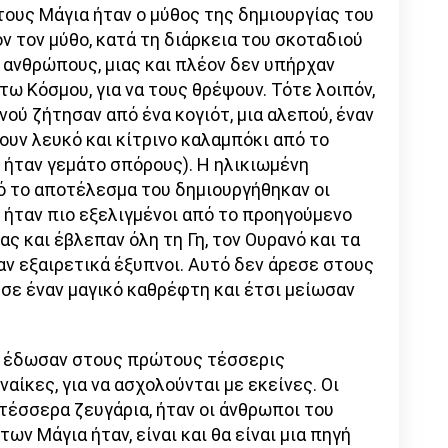
ους Μάγια ήταν ο μύθος της δημιουργίας του
 τον μύθο, κατά τη διάρκεια του σκοταδιού
 ανθρώπους, μιας και πλέον δεν υπήρχαν
τω Κόσμου, για να τους θρέψουν. Τότε λοιπόν,
νού ζήτησαν από ένα κογιότ, μια αλεπού, έναν
ουν λευκό και κίτρινο καλαμπόκι από το
υ ήταν γεμάτο σπόρους). Η ηλικιωμένη
ό το αποτέλεσμα του δημιουργήθηκαν οι
 ήταν πιο εξελιγμένοι από το προηγούμενο
ας και έβλεπαν όλη τη Γη, τον Ουρανό και τα
αν εξαιρετικά έξυπνοι. Αυτό δεν άρεσε στους
ν σε έναν μαγικό καθρέφτη και έτσι μείωσαν
ς, έδωσαν στους πρώτους τέσσερις
ίκες, για να ασχολούνται με εκείνες. Οι
τέσσερα ζευγάρια, ήταν οι άνθρωποι του
ων Μάγια ήταν, είναι και θα είναι μια πηγή