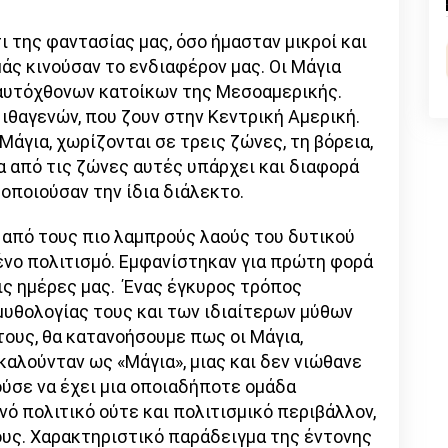
nk
ι της φαντασίας μας, όσο ήμασταν μικροί και
άς κινούσαν το ενδιαφέρον μας. Οι Μάγια
αυτόχθονων κατοίκων της Μεσοαμερικής.
ό ιθαγενών, που ζουν στην Κεντρική Αμερική.
 Μάγια, χωρίζονται σε τρεις ζώνες, τη βόρεια,
μια από τις ζώνες αυτές υπάρχει και διαφορά
μοποιούσαν την ίδια διάλεκτο.
 από τους πιο λαμπρούς λαούς του δυτικού
ένο πολιτισμό. Εμφανίστηκαν για πρώτη φορά
τις ημέρες μας. Ένας έγκυρος τρόπος
μυθολογίας τους και των ιδιαίτερων μύθων
τους, θα κατανοήσουμε πως οι Μάγια,
αλούνταν ως «Μάγια», μιας και δεν νιώθανε
ούσε να έχει μια οποιαδήποτε ομάδα
ό πολιτικό ούτε και πολιτισμικό περιβάλλον,
ους. Χαρακτηριστικό παράδειγμα της έντονης