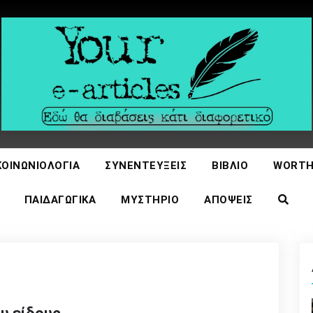
icles
ΚΟΙΝΩΝΙΟΛΟΓΊΑ
ΣΥΝΕΝΤΕΎΞΕΙΣ
ΒΙΒΛΊΟ
WORTH
ΠΑΙΔΑΓΩΓΙΚΆ
ΜΥΣΤΉΡΙΟ
ΑΠΌΨΕΙΣ