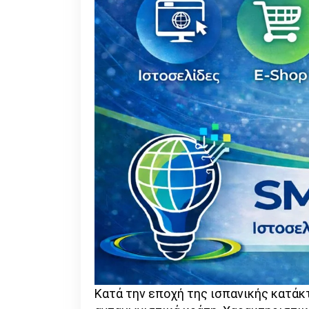
Κατά την εποχή της ισπανικής κατάκ