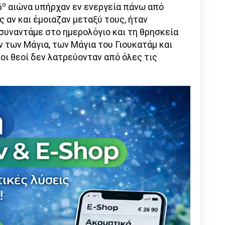
ο
6
αιώνα υπήρχαν εν ενεργεία πάνω από
ς αν και έμοιαζαν μεταξύ τους, ήταν
συναντάμε στο ημερολόγιο και τη θρησκεία
των Μάγια, των Μάγια του Γιουκατάμ και
οι θεοί δεν λατρεύονταν από όλες τις