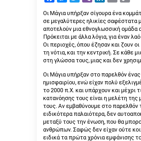
Li
Οι Μάγια υπήρξαν σίγουρα ένα κομμάτ
σε μεγαλύτερες ηλικίες σαφέστατα μ
αποτελούν μια εθνογλωσσική ομάδα 
Πρόκειται με άλλα λόγια, για έναν λα
Οι περιοχές, όπου έζησαν και ζουν οι
τη νότια, και την κεντρική. Σε κάθε 
στη γλώσσα τους, μιας και δεν χρησι
Οι Μάγια υπήρξαν στο παρελθόν ένας
ημισφαιρίου, ενώ είχαν πολύ εξελιγμ
το 2000 π.Χ. και υπάρχουν και μέχρι 
κατανόησης τους είναι η μελέτη της 
τους. Αν εμβαθύνουμε στο παρελθόν 
ειδικότερα παλαιότερα, δεν αυτοαποκ
μεταξύ τους την ένωση, που θα μπορ
ανθρώπων. Σαφώς δεν είχαν ούτε κοιν
ειδικά τα πρώτα χρόνια εμφάνισης τ