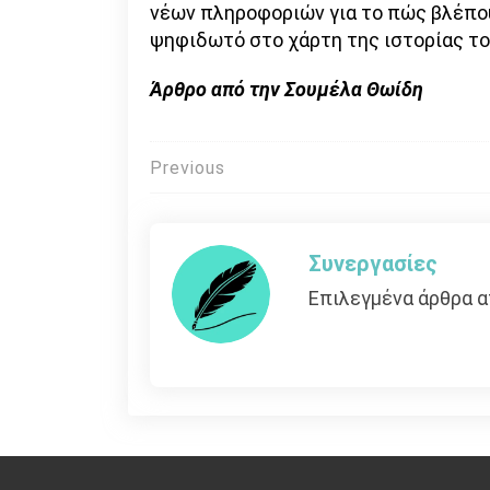
νέων πληροφοριών για το πώς βλέπου
ψηφιδωτό στο χάρτη της ιστορίας τ
Άρθρο από την Σουμέλα Θωίδη
Πλοήγηση
Previous
άρθρων
Συνεργασίες
Επιλεγμένα άρθρα α