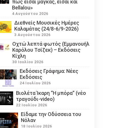
πως είσαι μάγκας, είσαι και
Bellalou»
4 Αυγούστου 2026
Διεθνείς Μουσικές Ημέρες
Καλαμάτας (24/8-6/9-2026)
3 Αυγούστου 2026
Οχτώ λεπτά φωτός (Εμμανουήλ
Καρόλου Τσίζεκ) – Εκδόσεις
Κίχλη
30 Ιουλίου 2026
Εκδόσεις Γράφημα: Νέες
Εκδόσεις
24 Ιουλίου 2026
Βιολέτα Ίκαρη “Η μπόρα” (νέο
τραγούδι-video)
22 Ιουλίου 2026
Eίδαμε την Οδύσσεια του
Νόλαν
18 Ιουλίου 2026