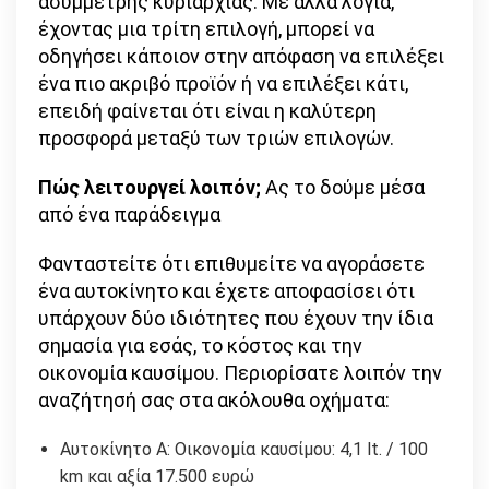
ασύμμετρης κυριαρχίας. Με άλλα λόγια,
έχοντας μια τρίτη επιλογή, μπορεί να
οδηγήσει κάποιον στην απόφαση να επιλέξει
ένα πιο ακριβό προϊόν ή να επιλέξει κάτι,
επειδή φαίνεται ότι είναι η καλύτερη
προσφορά μεταξύ των τριών επιλογών.
Πώς λειτουργεί λοιπόν;
Ας το δούμε μέσα
από ένα παράδειγμα
Φανταστείτε ότι επιθυμείτε να αγοράσετε
ένα αυτοκίνητο και έχετε αποφασίσει ότι
υπάρχουν δύο ιδιότητες που έχουν την ίδια
σημασία για εσάς, το κόστος και την
οικονομία καυσίμου. Περιορίσατε λοιπόν την
αναζήτησή σας στα ακόλουθα οχήματα:
Αυτοκίνητο Α: Οικονομία καυσίμου: 4,1 lt. / 100
km και αξία 17.500 ευρώ