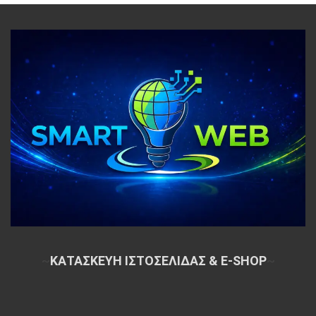
~
ΚΑΤΑΣΚΕΥΗ ΙΣΤΟΣΕΛΙΔΑΣ & E-SHOP
~