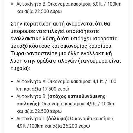
Αυτοκίνητο Β: Οικονομία καυσίμου: 5,0lt. / 100km
και αξία 22.500 ευρώ
Στην περίπτωση αυτή αναμένεται ότι θα
μπορούσε να επιλεγεί οποιαδήποτε
εναλλακτική λύση, διότι υπάρχει ισορροπία
μεταξύ κόστους και οικονομίας καυσίμου.
Τώρα φανταστείτε μια άλλη εναλλακτική
λύση στην ομάδα επιλογών (τα νούμερα είναι
τυχαία):
Αυτοκίνητο Α: Οικονομία καυσίμου: 4,1 lt. / 100
km και αξία 17.500 ευρώ
Αυτοκίνητο Β:
(στόχος κατευθυνόμενης
επιλογής):
Οικονομία καυσίμου: 4,9lt. / 100km
και αξία 22.500 ευρώ
Αυτοκίνητο Γ
(δόλωμα):
Οικονομία καυσίμου
4,9lt /100km και αξία 26.200 ευρώ