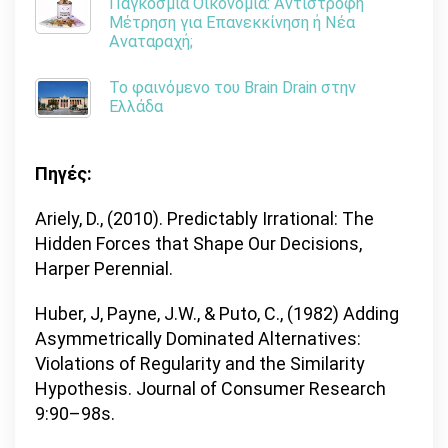
Παγκόσμια Οικονομία: Αντίστροφη
Μέτρηση για Επανεκκίνηση ή Νέα
Αναταραχή;
Το φαινόμενο του Brain Drain στην
Ελλάδα
Πηγέ
ς:
Ariely, D., (2010). Predictably Irrational: The
Hidden Forces that Shape Our Decisions,
Harper Perennial.
Huber, J, Payne, J.W., & Puto, C., (1982) Adding
Asymmetrically Dominated Alternatives:
Violations of Regularity and the Similarity
Hypothesis. Journal of Consumer Research
9:90–98s.