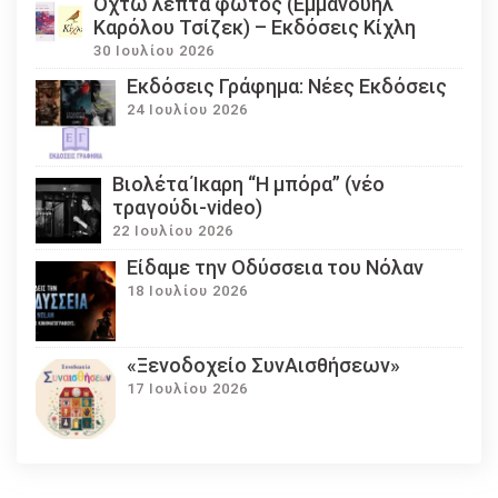
Οχτώ λεπτά φωτός (Εμμανουήλ
Καρόλου Τσίζεκ) – Εκδόσεις Κίχλη
30 Ιουλίου 2026
Εκδόσεις Γράφημα: Νέες Εκδόσεις
24 Ιουλίου 2026
Βιολέτα Ίκαρη “Η μπόρα” (νέο
τραγούδι-video)
22 Ιουλίου 2026
Eίδαμε την Οδύσσεια του Νόλαν
18 Ιουλίου 2026
«Ξενοδοχείο ΣυνΑισθήσεων»
17 Ιουλίου 2026