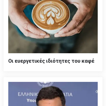
Οι ευεργετικές ιδιότητες του καφέ