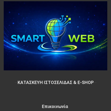
~
ΚΑΤΑΣΚΕΥΗ ΙΣΤΟΣΕΛΙΔΑΣ & E-SHOP
~
Επικοινωνία