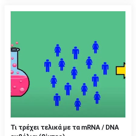
Τι τρέχει τελικά με τα mRNA / DNA