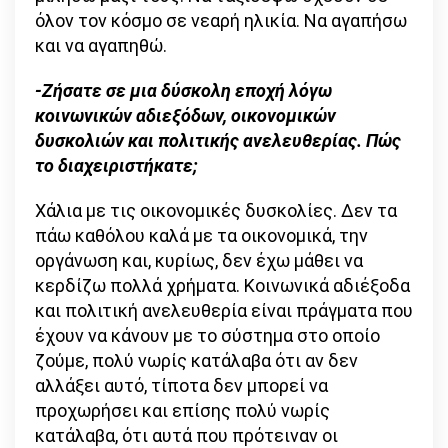
όλον τον κόσμο σε νεαρή ηλικία. Να αγαπήσω
και να αγαπηθώ.
-Ζήσατε σε μια δύσκολη εποχή λόγω
κοινωνικών αδιεξόδων, οικονομικών
δυσκολιών και πολιτικής ανελευθερίας. Πώς
το διαχειριστήκατε;
Χάλια με τις οικονομικές δυσκολίες. Δεν τα
πάω καθόλου καλά με τα οικονομικά, την
οργάνωση και, κυρίως, δεν έχω μάθει να
κερδίζω πολλά χρήματα. Κοινωνικά αδιέξοδα
και πολιτική ανελευθερία είναι πράγματα που
έχουν να κάνουν με το σύστημα στο οποίο
ζούμε, πολύ νωρίς κατάλαβα ότι αν δεν
αλλάξει αυτό, τίποτα δεν μπορεί να
προχωρήσει και επίσης πολύ νωρίς
κατάλαβα, ότι αυτά που πρότειναν οι