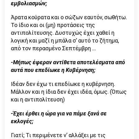
εμβολιασμών;
Άρατα κούρατα και ο σώζων εαυτόν, σωθήτω.
Το ίδιο και οι (μη) προτάσεις της
αντιπολίτευσης. Δυστυχώς έχει χαθεί η
λογική και μαζί η μπάλα σ’ αυτό το ζήτημα,
από τον περασμένο Σεπτέμβρη …
-Μήπως έφεραν αντίθετα αποτελέσματα από
αυτά που επεδίωκε η Κυβέρνηση;
Ιδέαν δεν έχω τι επεδίωκε η κυβέρνηση.
Μάλλον και η ίδια δεν έχει ιδέα, όμως. (Όπως
και η αντιπολίτευση)
-Έχει έρθει η ώρα για να πάμε ξανά σε
εκλογές;
Γιατί; Τι περιμένετε ν’ αλλάξει με τις