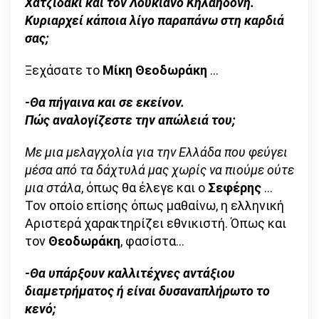
Χατζιδάκι και τον Λουκιανό Κηλαηδόνη.
Κυριαρχεί κάποια λίγο παραπάνω στη καρδιά
σας;
Ξεχάσατε το
Μίκη Θεοδωράκη
…
-Θα πήγαινα και σε εκείνον.
Πώς αναλογίζεστε την απώλειά του;
Με μια μελαγχολία για την Ελλάδα που φεύγει
μέσα από τα δάχτυλά μας χωρίς να πιούμε ούτε
μια στάλα
, όπως θα έλεγε και ο
Σεφέρης
…
Τον οποίο επίσης όπως μαθαίνω, η ελληνική
Αριστερά χαρακτηρίζει εθνικιστή. Όπως και
τον
Θεοδωράκη
, φασίστα…
-Θα υπάρξουν καλλιτέχνες αντάξιου
διαμετρήματος ή είναι δυσαναπλήρωτο το
κενό;