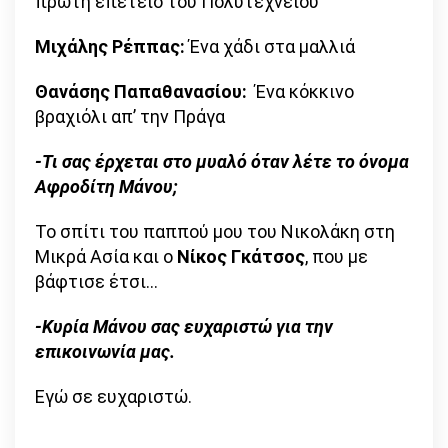
πρώτη επέτειο του Πολυτεχνείου
Μιχάλης Ρέππας:
Ένα χάδι στα μαλλιά
Θανάσης Παπαθανασίου:
Ένα κόκκινο
βραχιόλι απ’ την Πράγα
-Τι σας έρχεται στο μυαλό όταν λέτε το όνομα
Αφροδίτη Μάνου;
Το σπίτι του παππού μου του Νικολάκη στη
Μικρά Ασία και ο
Νίκος Γκάτσος
, που με
βάφτισε έτσι…
-Κυρία Μάνου σας ευχαριστώ για την
επικοινωνία μας.
Εγώ σε ευχαριστώ.