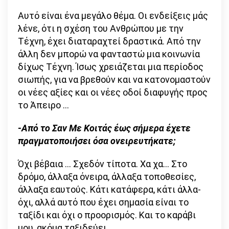
Αυτό είναι ένα μεγάλο θέμα. Οι ενδείξεις μάς
λένε, ότι η σχέση του Ανθρώπου με την
Τέχνη, έχει διαταραχτεί δραστικά. Από την
άλλη δεν μπορώ να φανταστώ μια κοινωνία
δίχως Τέχνη. Ίσως χρειάζεται μια περίοδος
σιωπής, για να βρεθούν και να κατονομαστούν
οι νέες αξίες και οι νέες οδοί διαφυγής προς
το Άπειρο …
-Από το Σαν Με Κοιτάς έως σήμερα έχετε
πραγματοποιήσει όσα ονειρευτήκατε;
Όχι βέβαια … Σχεδόν τίποτα. Χα χα… Στο
δρόμο, άλλαξα όνειρα, άλλαξα τοποθεσίες,
άλλαξα εαυτούς. Κάτι κατάφερα, κάτι άλλα-
όχι, αλλά αυτό που έχει σημασία είναι το
ταξίδι και όχι ο προορισμός. Και το καράβι
μου, ακόμα ταξιδεύει.