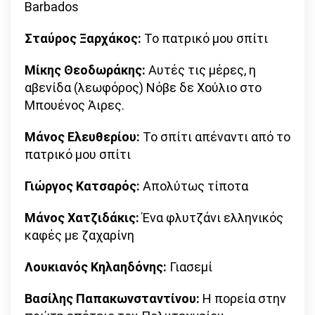
Barbados
Σταύρος Ξαρχάκος:
Το πατρικό μου σπίτι
Μίκης Θεοδωράκης:
Αυτές τις μέρες, η
αβενίδα (λεωφόρος) Νόβε δε Χούλιο στο
Μπουένος Άιρες.
Μάνος Ελευθερίου:
Το σπίτι απέναντι από το
πατρικό μου σπίτι
Γιώργος Κατσαρός:
Απολύτως τίποτα
Μάνος Χατζιδάκις:
Ένα φλυτζάνι ελληνικός
καφές με ζαχαρίνη
Λουκιανός Κηλαηδόνης:
Γιασεμί
Βασίλης Παπακωνσταντίνου:
Η πορεία στην