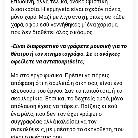
Επώδυνη, αλλά τελικά, ανακουφιστική
διαδικασία. Η ερμηνεία είναι σχεδόν πάντα,
μόνο χαρά. Μαζί με λίγο ενοχή, όπως σε κάθε
χαρά, αφού εσύ γεννήθηκες μ’ ένα χάρισμα
που δεν διαθέτει όλος ο κόσμος.
-Είναι διαφορετικό να γράφετε μουσική για το
θέατρο ή τον κινηματογράφο. Σε τι ανάγκες
οφείλετε να ανταποκριθείτε;
Μα στο έργο φυσικά. Πρέπει να πάρεις
απόφαση ότι η δουλειά η δική σου, είναι ένα
αξεσουάρ του έργου. Σαν τα παπούτσια ή τα
σκουλαρίκια. Έτσι και το δεχτείς αυτό, μόνο
απόλαυση έχεις να πάρεις. Παίζεις κι εσύ
ένα ρόλο, που δεν τον έχει γράψει ο
συγγραφέας αλλά καλείσαι να τον
ανακαλύψεις, με μαέστρο το σκηνοθέτη, που
είναι ο αφέντης σου.