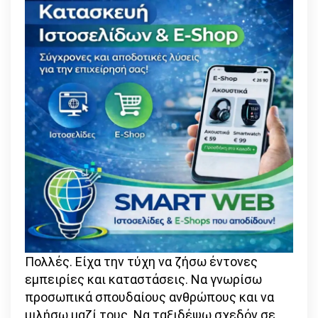
Πολλές. Είχα την τύχη να ζήσω έντονες
εμπειρίες και καταστάσεις. Να γνωρίσω
προσωπικά σπουδαίους ανθρώπους και να
μιλήσω μαζί τους. Να ταξιδέψω σχεδόν σε