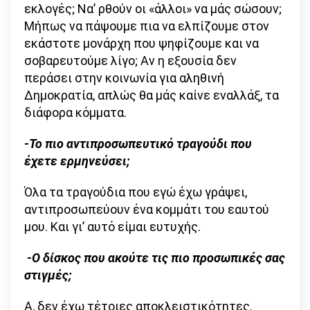
εκλογές; Να’ ρθούν οι «άλλοι» να μάς σώσουν;
Μήπως να πάψουμε πια να ελπίζουμε στον
εκάστοτε μονάρχη που ψηφίζουμε και να
σοβαρευτούμε λίγο; Αν η εξουσία δεν
περάσει στην κοινωνία για αληθινή
Δημοκρατία, απλώς θα μάς καίνε εναλλάξ, τα
διάφορα κόμματα.
-Το πιο αντιπροσωπευτικό τραγούδι που
έχετε ερμηνεύσει;
Όλα τα τραγούδια που εγώ έχω γράψει,
αντιπροσωπεύουν ένα κομμάτι του εαυτού
μου. Και γι’ αυτό είμαι ευτυχής.
-Ο δίσκος που ακούτε τις πιο προσωπικές σας
στιγμές;
Α, δεν έχω τέτοιες αποκλειστικότητες.