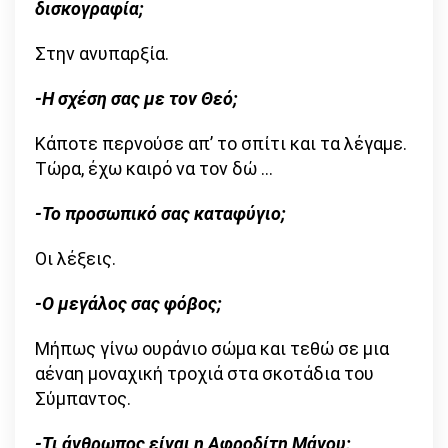
δισκογραφία;
Στην ανυπαρξία.
-Η σχέση σας με τον Θεό;
Κάποτε περνούσε απ’ το σπίτι και τα λέγαμε.
Τώρα, έχω καιρό να τον δώ …
-Το προσωπικό σας καταφύγιο;
Οι λέξεις.
-Ο μεγάλος σας φόβος;
Μήπως γίνω ουράνιο σώμα και τεθώ σε μια
αέναη μοναχική τροχιά στα σκοτάδια του
Σύμπαντος.
-Τι άνθρωπος είναι η Αφροδίτη Μάνου;