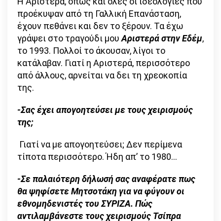
Η Αριστερά, όπως και όλες οι ιδεολογίες που
προέκυψαν από τη Γαλλική Επανάσταση,
έχουν πεθάνει και δεν το ξέρουν. Τα έχω
γράψει στο τραγούδι μου
Αριστερά στην Εδέμ
,
το 1993. Πολλοί το άκουσαν, λίγοι το
κατάλαβαν. Γιατί η Αριστερά, περισσότερο
από άλλους, αρνείται να δει τη χρεοκοπία
της.
-Σας έχει απογοητεύσει με τους χειρισμούς
της;
Γιατί να με απογοητεύσει; Δεν περίμενα
τίποτα περισσότερο. Ήδη απ’ το 1980…
-Σε παλαιότερη δήλωσή σας αναφέρατε πως
θα ψηφίσετε Μητσοτάκη για να φύγουν οι
εθνομηδενιστές του ΣΥΡΙΖΑ. Πώς
αντιλαμβάνεστε τους χειρισμούς Τσίπρα