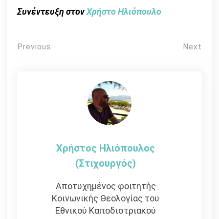
Συνέντευξη στον
Χρήστο Ηλιόπουλο
Πλοήγηση
Previous
Next
άρθρων
Χρήστος Ηλιόπουλος
(στιχουργός)
Αποτυχημένος φοιτητής
Κοινωνικής Θεολογίας του
Εθνικού Καποδιστριακού