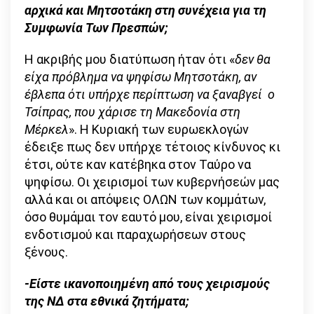
αρχικά και Μητσοτάκη στη συνέχεια για τη
Συμφωνία Των Πρεσπών;
Η ακριβής μου διατύπωση ήταν ότι «
δεν θα
είχα πρόβλημα να ψηφίσω Μητσοτάκη, αν
έβλεπα ότι υπήρχε περίπτωση να ξαναβγεί ο
Τσίπρας, που χάρισε τη Μακεδονία στη
Μέρκελ
». Η Κυριακή των ευρωεκλογών
έδειξε πως δεν υπήρχε τέτοιος κίνδυνος κι
έτσι, ούτε καν κατέβηκα στον Ταύρο να
ψηφίσω. Οι χειρισμοί των κυβερνήσεών μας
αλλά και οι απόψεις ΟΛΩΝ των κομμάτων,
όσο θυμάμαι τον εαυτό μου, είναι χειρισμοί
ενδοτισμού και παραχωρήσεων στους
ξένους.
-Είστε ικανοποιημένη από τους χειρισμούς
της ΝΔ στα εθνικά ζητήματα;