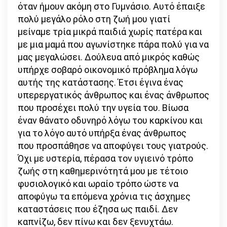
όταν ήμουν ακόμη στο Γυμνάσιο. Αυτό έπαιξε
πολύ μεγάλο ρόλο στη ζωή μου γιατί
μείναμε τρία μικρά παιδιά χωρίς πατέρα και
με μια μαμά που αγωνίστηκε πάρα πολύ για να
μας μεγαλώσει. Δούλευα από μικρός καθώς
υπήρχε σοβαρό οικονομικό πρόβλημα λόγω
αυτής της κατάστασης. Έτσι έγινα ένας
υπερεργατικός άνθρωπος και ένας άνθρωπος
που προσέχει πολύ την υγεία του. Βίωσα
έναν θάνατο οδυνηρό λόγω του καρκίνου και
για το λόγο αυτό υπήρξα ένας άνθρωπος
που προσπάθησε να αποφύγει τους γιατρούς.
Όχι με υστερία, πέρασα τον υγιεινό τρόπο
ζωής στη καθημερινότητά μου με τέτοιο
φυσιολογικό και ωραίο τρόπο ώστε να
αποφύγω τα επόμενα χρόνια τις άσχημες
καταστάσεις που έζησα ως παιδί. Δεν
καπνίζω, δεν πίνω και δεν ξενυχτάω.