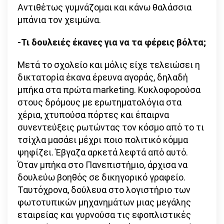
Αντιθέτως γυμνάζομαι και κάνω θαλάσσια
μπάνια τον χειμώνα.
-Τι δουλειές έκανες για να τα φέρεις βόλτα;
Μετά το σχολείο και μόλις είχε τελειώσει η
δικτατορία έκανα έρευνα αγοράς, δηλαδή
μπήκα στα πρώτα marketing. Κυκλοφορούσα
στους δρόμους με ερωτηματολόγια στα
χέρια, χτυπούσα πόρτες και έπαιρνα
συνεντεύξεις ρωτώντας τον κόσμο από το τι
τσίχλα μασάει μέχρι ποιο πολιτικό κόμμα
ψηφίζει. Έβγαζα αρκετά λεφτά από αυτό.
Όταν μπήκα στο Πανεπιστήμιο, άρχισα να
δουλεύω βοηθός σε δικηγορικό γραφείο.
Ταυτόχρονα, δούλευα στο λογιστήριο των
φωτοτυπικών μηχανημάτων μιας μεγάλης
εταιρείας και γυρνούσα τις εφοπλιστικές