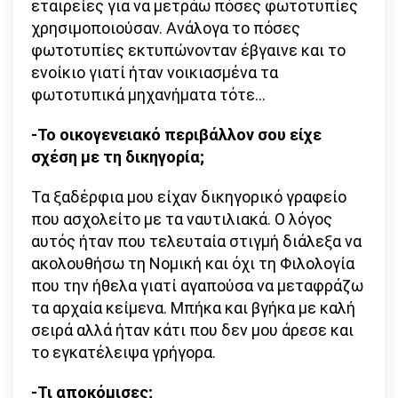
εταιρείες για να μετράω πόσες φωτοτυπίες
χρησιμοποιούσαν. Ανάλογα το πόσες
φωτοτυπίες εκτυπώνονταν έβγαινε και το
ενοίκιο γιατί ήταν νοικιασμένα τα
φωτοτυπικά μηχανήματα τότε…
-Το οικογενειακό περιβάλλον σου είχε
σχέση με τη δικηγορία;
Τα ξαδέρφια μου είχαν δικηγορικό γραφείο
που ασχολείτο με τα ναυτιλιακά. Ο λόγος
αυτός ήταν που τελευταία στιγμή διάλεξα να
ακολουθήσω τη Νομική και όχι τη Φιλολογία
που την ήθελα γιατί αγαπούσα να μεταφράζω
τα αρχαία κείμενα. Μπήκα και βγήκα με καλή
σειρά αλλά ήταν κάτι που δεν μου άρεσε και
το εγκατέλειψα γρήγορα.
-Τι αποκόμισες;