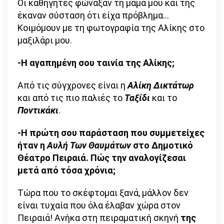
Οι καθηγητές φώναξαν τη μαμά μου και της
έκαναν σύσταση ότι είχα πρόβλημα…
Κοιμόμουν με τη φωτογραφία της Αλίκης στο
μαξιλάρι μου.
-Η αγαπημένη σου ταινία της Αλίκης;
Από τις σύγχρονες είναι η
Αλίκη Δικτάτωρ
και από τις πιο παλιές το
Ταξίδι
και το
Ποντικάκι
.
-Η πρώτη σου παράσταση που συμμετείχες
ήταν η
Αυλή Των Θαυμάτων
στο Δημοτικό
Θέατρο Πειραιά. Πώς την αναλογίζεσαι
μετά από τόσα χρόνια;
Τώρα που το σκέφτομαι ξανά, μάλλον δεν
είναι τυχαία που όλα έλαβαν χώρα στον
Πειραιά! Ανήκα στη πειραματική σκηνή
της