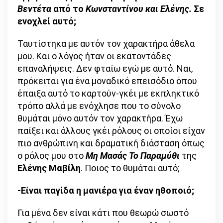
Βεντέτα
από το
Κωνσταντίνου και Ελένης.
Σε
ενοχλεί αυτό;
Ταυτίστηκα με αυτόν τον χαρακτήρα άθελα
μου. Και ο λόγος ήταν οι εκατοντάδες
επαναλήψεις. Δεν φταίω εγώ με αυτό. Ναι,
πρόκειται για ένα μοναδικό επεισόδιο όπου
έπαιξα αυτό το καρτούν-γκέι με εκπληκτικό
τρόπο αλλά με ενόχλησε που το σύνολο
θυμάται μόνο αυτόν τον χαρακτήρα. Έχω
παίξει και άλλους γκέι ρόλους οι οποίοι είχαν
πιο ανθρώπινη και δραματική διάσταση όπως
ο ρόλος μου στο
Μη Μασάς Το Παραμύθι
της
Ελένης Μαβίλη
. Ποιος το θυμάται αυτό;
-Είναι παγίδα η μανιέρα για έναν ηθοποιό;
Για μένα δεν είναι κάτι που θεωρώ σωστό