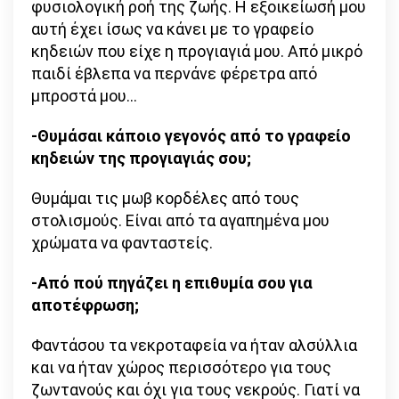
φυσιολογική ροή της ζωής. Η εξοικείωσή μου
αυτή έχει ίσως να κάνει με το γραφείο
κηδειών που είχε η προγιαγιά μου. Από μικρό
παιδί έβλεπα να περνάνε φέρετρα από
μπροστά μου…
-Θυμάσαι κάποιο γεγονός από το γραφείο
κηδειών της προγιαγιάς σου;
Θυμάμαι τις μωβ κορδέλες από τους
στολισμούς. Είναι από τα αγαπημένα μου
χρώματα να φανταστείς.
-Από πού πηγάζει η επιθυμία σου για
αποτέφρωση;
Φαντάσου τα νεκροταφεία να ήταν αλσύλλια
και να ήταν χώρος περισσότερο για τους
ζωντανούς και όχι για τους νεκρούς. Γιατί να