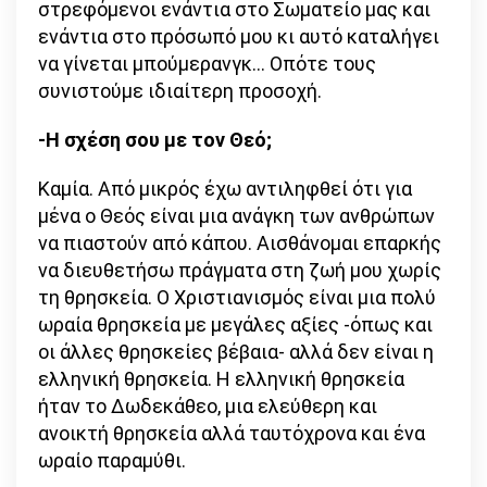
στρεφόμενοι ενάντια στο Σωματείο μας και
ενάντια στο πρόσωπό μου κι αυτό καταλήγει
να γίνεται μπούμερανγκ… Οπότε τους
συνιστούμε ιδιαίτερη προσοχή.
-Η σχέση σου με τον Θεό;
Καμία. Από μικρός έχω αντιληφθεί ότι για
μένα ο Θεός είναι μια ανάγκη των ανθρώπων
να πιαστούν από κάπου. Αισθάνομαι επαρκής
να διευθετήσω πράγματα στη ζωή μου χωρίς
τη θρησκεία. Ο Χριστιανισμός είναι μια πολύ
ωραία θρησκεία με μεγάλες αξίες -όπως και
οι άλλες θρησκείες βέβαια- αλλά δεν είναι η
ελληνική θρησκεία. Η ελληνική θρησκεία
ήταν το Δωδεκάθεο, μια ελεύθερη και
ανοικτή θρησκεία αλλά ταυτόχρονα και ένα
ωραίο παραμύθι.