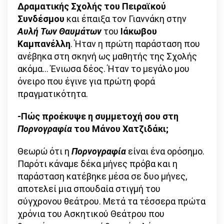
Δραματικής Σχολής του Πειραϊκού
Συνδέσμου
και έπαιξα τον Γιαννάκη στην
Αυλή Των Θαυμάτων
του
Ιάκωβου
Καμπανέλλη
. Ήταν η πρώτη παράσταση που
ανέβηκα στη σκηνή ως μαθητής της Σχολής
ακόμα… Ένιωσα δέος. Ήταν το μεγάλο μου
όνειρο που έγινε για πρώτη φορά
πραγματικότητα.
-Πώς προέκυψε η συμμετοχή σου στη
Πορνογραφία
του Μάνου Χατζιδάκι;
Θεωρώ ότι η
Πορνογραφία
είναι ένα ορόσημο.
Παρότι κάναμε δέκα μήνες πρόβα και η
παράσταση κατέβηκε μέσα σε δυο μήνες,
αποτελεί μια σπουδαία στιγμή του
σύγχρονου θεάτρου. Μετά τα τέσσερα πρώτα
χρόνια του Ασκητικού Θεάτρου που