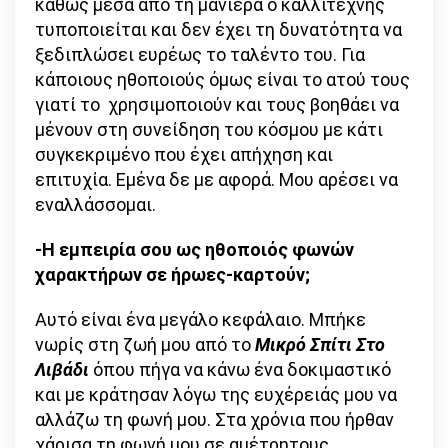
καθώς μέσα από τη μανιέρα ο καλλιτέχνης
τυποποιείται και δεν έχει τη δυνατότητα να
ξεδιπλώσει ευρέως το ταλέντο του. Για
κάποιους ηθοποιούς όμως είναι το ατού τους
γιατί το χρησιμοποιούν και τους βοηθάει να
μένουν στη συνείδηση του κόσμου με κάτι
συγκεκριμένο που έχει απήχηση και
επιτυχία. Εμένα δε με αφορά. Μου αρέσει να
εναλλάσσομαι.
-Η εμπειρία σου ως ηθοποιός φωνών
χαρακτήρων σε ήρωες-καρτούν;
Αυτό είναι ένα μεγάλο κεφάλαιο. Μπήκε
νωρίς στη ζωή μου από το
Μικρό Σπίτι Στο
Λιβάδι
όπου πήγα να κάνω ένα δοκιμαστικό
και με κράτησαν λόγω της ευχέρειάς μου να
αλλάζω τη φωνή μου. Στα χρόνια που ήρθαν
χάρισα τη φωνή μου σε αμέτρητους