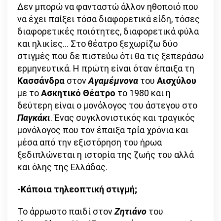
Δεν μπορώ να φανταστώ άλλον ηθοποιό που
να έχει παίξει τόσα διαφορετικά είδη, τόσες
διαφορετικές ποιότητες, διαφορετικά φύλα
και ηλικίες… Στο θέατρο ξεχωρίζω δύο
στιγμές που δε πιστεύω ότι θα τις ξεπεράσω
ερμηνευτικά. Η πρώτη είναι όταν έπαιξα τη
Κασσάνδρα
στον
Αγαμέμνονα
του
Αισχύλου
με το
Ασκητικό Θέατρο
το 1980 και η
δεύτερη είναι ο μονόλογος του άστεγου στο
Παγκάκι
. Ένας συγκλονιστικός και τραγικός
μονόλογος που τον έπαιξα τρία χρόνια και
μέσα από την εξιστόρηση του ήρωα
ξεδιπλώνεται η ιστορία της ζωής του αλλά
και όλης της Ελλάδας.
-Κάποια τηλεοπτική στιγμή;
Το άρρωστο παιδί στον
Ζητιάνο
του