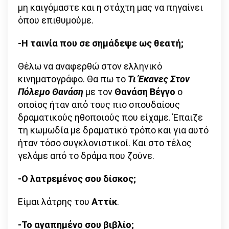
μη καιγόμαστε και η στάχτη μας να πηγαίνει
όπου επιθυμούμε.
-Η ταινία που σε σημάδεψε ως θεατή;
Θέλω να αναφερθώ στον ελληνικό
κινηματογράφο. Θα πω το
Τι Έκανες Στον
Πόλεμο Θανάση
με τον
Θανάση Βέγγο
ο
οποίος ήταν από τους πιο σπουδαίους
δραματικούς ηθοποιούς που είχαμε. Έπαιζε
τη κωμωδία με δραματικό τρόπο και για αυτό
ήταν τόσο συγκλονιστικοί. Και στο τέλος
γελάμε από το δράμα που ζούνε.
-Ο λατρεμένος σου δίσκος;
Είμαι λάτρης του
Αττίκ
.
-Το αγαπημένο σου βιβλίο;