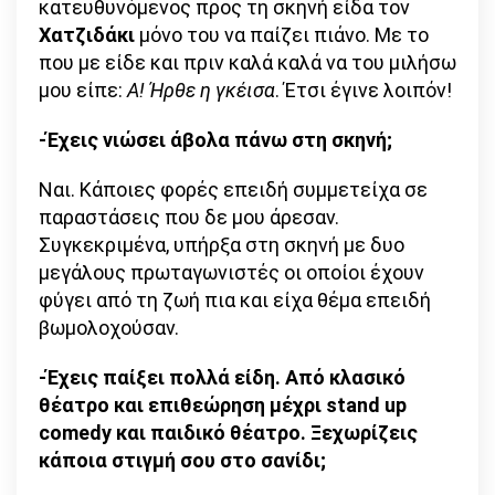
κατευθυνόμενος προς τη σκηνή είδα τον
Χατζιδάκι
μόνο του να παίζει πιάνο. Με το
που με είδε και πριν καλά καλά να του μιλήσω
μου είπε:
Α! Ήρθε η γκέισα
. Έτσι έγινε λοιπόν!
-Έχεις νιώσει άβολα πάνω στη σκηνή;
Ναι. Κάποιες φορές επειδή συμμετείχα σε
παραστάσεις που δε μου άρεσαν.
Συγκεκριμένα, υπήρξα στη σκηνή με δυο
μεγάλους πρωταγωνιστές οι οποίοι έχουν
φύγει από τη ζωή πια και είχα θέμα επειδή
βωμολοχούσαν.
-Έχεις παίξει πολλά είδη. Από κλασικό
θέατρο και επιθεώρηση μέχρι
stand
up
comedy
και παιδικό θέατρο. Ξεχωρίζεις
κάποια στιγμή σου στο σανίδι;