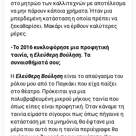
στο μητρώο των καλλιτεχνών με αποτέλεσμα
να μην πάρουν κάποια χρήματα. Ήταν μια
μπερδεμένη κατάσταση η οποία πρέπει να
ξεκαθαρίσει. Μακάρι να έρθουν καλύτερες
μέρες.
-Το 2016 κυκλοφόρησε μια προφητική
ταινία, η
Ελεύθερη Βούληση
. Τα
συναισθήματά σου;
Η
Ελεύθερη Βούληση
είναι το απαύγασμα του
ρόλου μου από το Παγκάκι που είχα παίξει
στο θέατρο. Πρόκειται για μια
πολυβραβευμένη μικρού μήκους ταινία που
όπως είπες είναι προφητική. Όταν κάναμε τη
ταινία είμαστε σίγουροι πως όπως πήγαινε η
κατάσταση με τα μνημόνια, θα έφτανε μια
μέρα που αυτό που η ταινία περιέγραφε θα