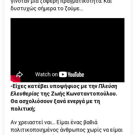
γινόταν μια ζοφερή πραγματικότητα. Και
δυστυχώς σήμερα το ζούμε…
-Είχες κατέβει υποψήφιος με την
Πλεύση
Ελευθερίας
της Ζωής Κωνσταντοπούλου.
Θα ασχολιόσουν ξανά ενεργά με τη
πολιτική;
Αν χρειαστεί ναι… Είμαι ένας βαθιά
πολιτικοποιημένος άνθρωπος χωρίς να είμαι