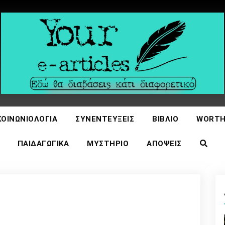
icles
ΚΟΙΝΩΝΙΟΛΟΓΊΑ
ΣΥΝΕΝΤΕΎΞΕΙΣ
ΒΙΒΛΊΟ
WORTH
ΠΑΙΔΑΓΩΓΙΚΆ
ΜΥΣΤΉΡΙΟ
ΑΠΌΨΕΙΣ