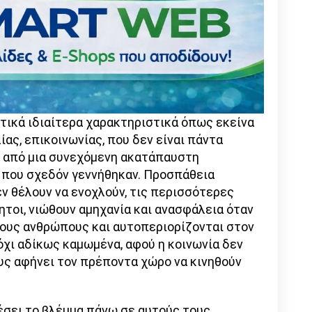
ετικά ιδιαίτερα χαρακτηριστικά όπως εκείνα
ίας, επικοινωνίας, που δεν είναι πάντα
ι από μια συνεχόμενη ακατάπαυστη
 που σχεδόν γεννήθηκαν. Προσπάθεια
εν θέλουν να ενοχλούν, τις περισσότερες
τοι, νιώθουν αμηχανία και ανασφάλεια όταν
ους ανθρώπους και αυτοπεριορίζονται στον
 όχι αδίκως καμωμένα, αφού η κοινωνία δεν
ους αφήνει τον πρέποντα χώρο να κινηθούν
πέσει το βλέμμα πάνω σε αυτούς τους