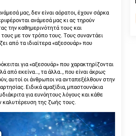
nk
νάμεσά μας, δεν είναι αόρατοι, έχουν σάρκα
εριφέρονται ανάμεσά μας κι ας τηρούν
ας την καθημερινότητά τους και
τους με τον τρόπο τους. Τους συναντάει
ζει από τα ιδιαίτερα «αξεσουάρ» που
ρόκειται για «αξεσουάρ» που χαρακτηρίζονται
ά από εκείνα…, τα άλλα.., που είναι άκρως
ούν, αυτοί οι άνθρωποι να ανταπεξέλθουν στην
αρτησίας. Ειδικά αμαξίδια, μπαστουνάκια
ευδιάκριτα για ευνόητους λόγους και κάθε
ν καλυτέρευση της ζωής τους.