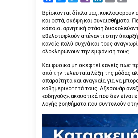
Li
Βρίσκονται δίπλα μας, κυκλοφορούν α
και οστά, σκέψη και συναισθήματα. Π
κάποιοι αρνητική στάση δυσκολεύοντ
εθελοτυφλούν απέναντι στην ύπαρξή 
κανείς πολύ συχνά και τους αναγνωρί
ολοκληρώνουν την εμφάνισή τους.
Και φυσικά μη σκεφτεί κανείς πως π
από την τελευταία λέξη της μόδας αλλ
απαραίτητα και αναγκαία για να μπορ
καθημερινότητά τους. Αξεσουάρ ανεξ
«οδηγούς», ακουστικά που δεν είναι 
λογής βοηθήματα που συντελούν στη