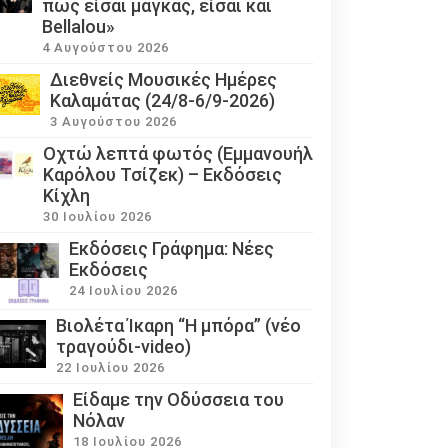
πως είσαι μάγκας, είσαι και
Bellalou»
4 Αυγούστου 2026
Διεθνείς Μουσικές Ημέρες
Καλαμάτας (24/8-6/9-2026)
3 Αυγούστου 2026
Οχτώ λεπτά φωτός (Εμμανουήλ
Καρόλου Τσίζεκ) – Εκδόσεις
Κίχλη
30 Ιουλίου 2026
Εκδόσεις Γράφημα: Νέες
Εκδόσεις
24 Ιουλίου 2026
Βιολέτα Ίκαρη “Η μπόρα” (νέο
τραγούδι-video)
22 Ιουλίου 2026
Eίδαμε την Οδύσσεια του
Νόλαν
18 Ιουλίου 2026