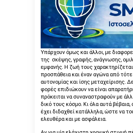
Υπάρχουν όμως και άλλοι, με διαφορ
της σκέψης, γραφής, ανάγνωσης, ομιλ
εμφανής. Η ζωή τους χαρακτηρίζετα
προσπάθεια και έναν αγώνα από τότε
αυτονομίας και ίσης μεταχείρισης. Δ
φορές επιδιώκουν να είναι απαρατήρη
πρόκειται να συναναστραφούν με άλλ
δικό τους κόσμο. Κι όλα αυτά βέβαια,
έχει διδαχθεί κατάλληλα, ώστε να τ
ελευθέρα και με ασφάλεια.
Αν για μία ελάχιστη χρονική στιγμή 