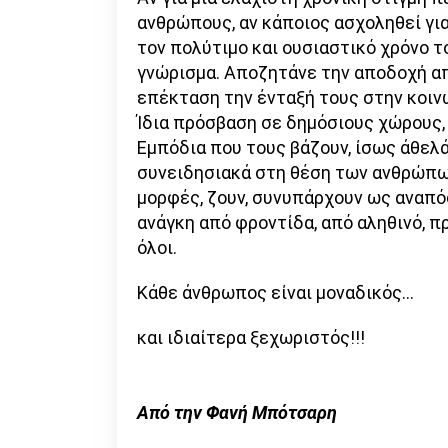
ανθρώπους, αν κάποιος ασχοληθεί για
τον πολύτιμο και ουσιαστικό χρόνο τ
γνώρισμα. Αποζητάνε την αποδοχή απ
επέκταση την ένταξή τους στην κοινω
Ίδια πρόσβαση σε δημόσιους χώρους,
Εμπόδια που τους βάζουν, ίσως άθελά
συνειδησιακά στη θέση των ανθρώπων
μορφές, ζουν, συνυπάρχουν ως αναπό
ανάγκη από φροντίδα, από αληθινό, 
όλοι.
Κάθε άνθρωπος είναι μοναδικός…
και ιδιαίτερα ξεχωριστός!!!
Από την Φανή Μπότσαρη