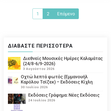
Σελιδοποίηση
1
2
Επόμενο
άρθρων
ΔΙΑΒΆΣΤΕ ΠΕΡΙΣΣΌΤΕΡΑ
Διεθνείς Μουσικές Ημέρες Καλαμάτας
(24/8-6/9-2026)
3 Αυγούστου 2026
Οχτώ λεπτά φωτός (Εμμανουήλ
Καρόλου Τσίζεκ) – Εκδόσεις Κίχλη
30 Ιουλίου 2026
Εκδόσεις Γράφημα: Νέες Εκδόσεις
24 Ιουλίου 2026