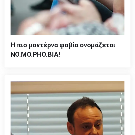
Η πιο μοντέρνα φοβία ονομάζεται
NO.MO.PHO.BIA!