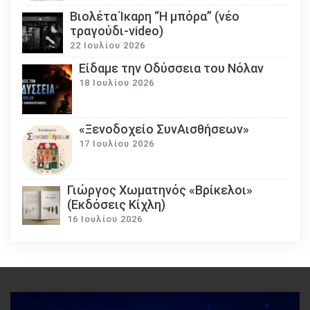
Βιολέτα Ίκαρη “Η μπόρα” (νέο
τραγούδι-video)
22 Ιουλίου 2026
Eίδαμε την Οδύσσεια του Νόλαν
18 Ιουλίου 2026
«Ξενοδοχείο ΣυνΑισθήσεων»
17 Ιουλίου 2026
Γιώργος Χωματηνός «Βρίκελοι»
(Εκδόσεις Κίχλη)
16 Ιουλίου 2026