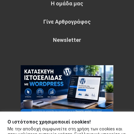
Η ομάδα μας
Γίνε Αρθρογράφος
Newsletter
Ο ιστότοπος χρησιμοποιεί cookies!
Με την αποδοχή συμφωνείτε στη χρήση των cookies και
Copyright © 2026 Your e-articles - WordPress Theme : by