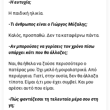
-Η ευτυχία;
Η παιδική ηλικία.
-Τι άνθρωπος είναι ο Γιώργος Μύζαλης;
Καλός, προσπαθώ. Δεν τα καταφέρνω πάντα.
-Αν μπορούσες να γυρίσεις τον χρόνο πίσω
υπάρχει κάτι που θα άλλαζες;
Ναι, θα ήθελα να ζούσε περισσότερο ο
πατέρας μου. Όχι μελό ή μοιρολατρικά. Από
περιέργεια. Γιατί, στην ουσία, δεν θα άλλαζα
τίποτα. Είμαι ό,τι μου έχει συμβεί. Και μου
αρέσει αυτό που είμαι.
-Πώς φαντάζεσαι τη τελευταία μέρα σου στη
γη;