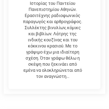
Ιστορίας του Παντείου
Πανεπιστημίου Αθηνών.
Ερασιτέχνης ραδιοφωνικός
παραγωγός και αρθρογράφος.
Συλλέκτης βινυλίων, κόμικς
και βιβλίων. Λάτρης της
ινδικής κουζίνας και του
κόκκινου κρασιού. Με το
γράψιμο έχω μια ιδιαίτερη
σχέση. Όταν γράφω θέλω η
σκέψη που ξεκινάει από
εμένα να ολοκληρώνεται από
τον αναγνώστη...