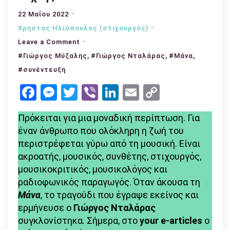
22 Μαΐου 2022
Χρήστος Ηλιόπουλος (στιχουργός)
on
Leave a Comment
Συνέντευξη
,
,
,
#Γιώργος Μύζαλης
#Γιώργος Νταλάρας
#Μάνα
με
#συνέντευξη
τον
Facebook
Messenger
Twitter
Viber
LinkedIn
Email
Copy
Γιώργο
Link
Μύζαλη:
Πρόκειται για μια μοναδική περίπτωση. Για
«Το
έναν άνθρωπο που ολόκληρη η ζωή του
τραγούδι
περιστρέφεται γύρω από τη μουσική. Είναι
είναι
ακροατής, μουσικός, συνθέτης, στιχουργός,
φωτογραφία
μουσικοκριτικός, μουσικολόγος και
της
ραδιοφωνικός παραγωγός. Όταν άκουσα τη
εποχής
Μάνα
, το τραγούδι που έγραψε εκείνος και
του
ερμήνευσε ο
Γιώργος Νταλάρας
και
συγκλονίστηκα. Σήμερα, στο
your e-articles
ο
άλλων