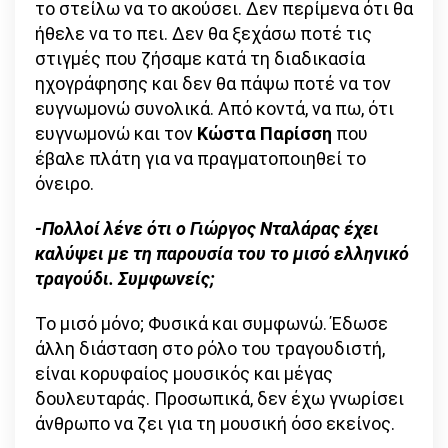
το στείλω να το ακούσει. Δεν περίμενα ότι θα
ήθελε να το πει. Δεν θα ξεχάσω ποτέ τις
στιγμές που ζήσαμε κατά τη διαδικασία
ηχογράφησης και δεν θα πάψω ποτέ να τον
ευγνωμονώ συνολικά. Από κοντά, να πω, ότι
ευγνωμονώ και τον
Κώστα Παρίσση
που
έβαλε πλάτη για να πραγματοποιηθεί το
όνειρο.
-Πολλοί λένε ότι ο Γιώργος Νταλάρας έχει
καλύψει με τη παρουσία του το μισό ελληνικό
τραγούδι. Συμφωνείς;
Το μισό μόνο; Φυσικά και συμφωνώ. Έδωσε
άλλη διάσταση στο ρόλο του τραγουδιστή,
είναι κορυφαίος μουσικός και μέγας
δουλευταράς. Προσωπικά, δεν έχω γνωρίσει
άνθρωπο να ζει για τη μουσική όσο εκείνος.