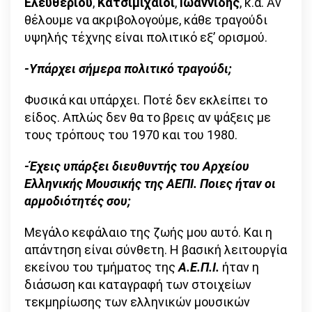
Ελευθερίου
,
Κατσιμιχαίοι
,
Ιωαννίδης
, κ.α. Αν
θέλουμε να ακριβολογούμε, κάθε τραγούδι
υψηλής τέχνης είναι πολιτικό εξ’ ορισμού.
-Υπάρχει σήμερα πολιτικό τραγούδι;
Φυσικά και υπάρχει. Ποτέ δεν εκλείπει το
είδος. Απλώς δεν θα το βρεις αν ψάξεις με
τους τρόπους του 1970 και του 1980.
-Έχεις υπάρξει διευθυντής του Αρχείου
Ελληνικής Μουσικής της ΑΕΠΙ. Ποιες ήταν οι
αρμοδιότητές σου;
Μεγάλο κεφάλαιο της ζωής μου αυτό. Και η
απάντηση είναι σύνθετη. Η βασική λειτουργία
εκείνου του τμήματος της
Α.Ε.Π.Ι.
ήταν η
διάσωση και καταγραφή των στοιχείων
τεκμηρίωσης των ελληνικών μουσικών