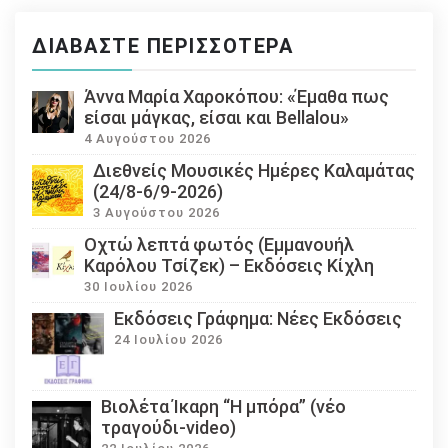
ΔΙΑΒΆΣΤΕ ΠΕΡΙΣΣΌΤΕΡΑ
Άννα Μαρία Χαροκόπου: «Έμαθα πως
είσαι μάγκας, είσαι και Bellalou»
4 Αυγούστου 2026
Διεθνείς Μουσικές Ημέρες Καλαμάτας
(24/8-6/9-2026)
3 Αυγούστου 2026
Οχτώ λεπτά φωτός (Εμμανουήλ
Καρόλου Τσίζεκ) – Εκδόσεις Κίχλη
30 Ιουλίου 2026
Εκδόσεις Γράφημα: Νέες Εκδόσεις
24 Ιουλίου 2026
Βιολέτα Ίκαρη “Η μπόρα” (νέο
τραγούδι-video)