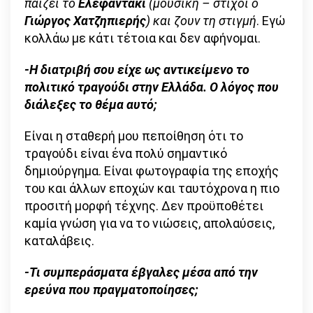
παίζει το
Ελεφαντάκι
(μουσική – στίχοι ο
Γιώργος Χατζηπιερής
) και ζουν τη στιγμή
. Εγώ
κολλάω με κάτι τέτοια και δεν αφήνομαι.
-Η διατριβή σου είχε ως αντικείμενο το
πολιτικό τραγούδι στην Ελλάδα. Ο λόγος που
διάλεξες το θέμα αυτό;
Είναι η σταθερή μου πεποίθηση ότι το
τραγούδι είναι ένα πολύ σημαντικό
δημιούργημα. Είναι φωτογραφία της εποχής
του και άλλων εποχών και ταυτόχρονα η πιο
προσιτή μορφή τέχνης. Δεν προϋποθέτει
καμία γνώση για να το νιώσεις, απολαύσεις,
καταλάβεις.
-Τι συμπεράσματα έβγαλες μέσα από την
ερεύνα που πραγματοποίησες;