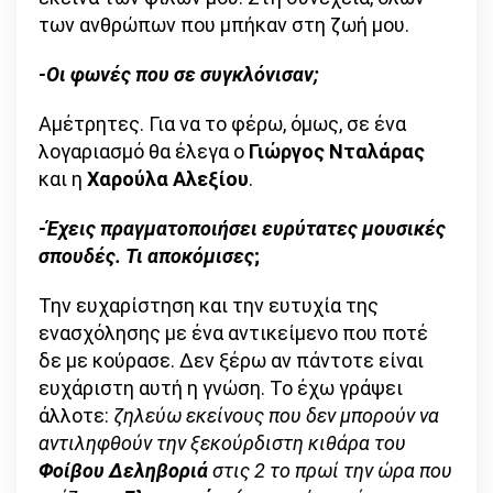
των ανθρώπων που μπήκαν στη ζωή μου.
-Οι φωνές που σε συγκλόνισαν;
Αμέτρητες. Για να το φέρω, όμως, σε ένα
λογαριασμό θα έλεγα ο
Γιώργος Νταλάρας
και η
Χαρούλα Αλεξίου
.
-Έχεις πραγματοποιήσει ευρύτατες μουσικές
σπουδές. Τι αποκόμισες
;
Την ευχαρίστηση και την ευτυχία της
ενασχόλησης με ένα αντικείμενο που ποτέ
δε με κούρασε. Δεν ξέρω αν πάντοτε είναι
ευχάριστη αυτή η γνώση. Το έχω γράψει
άλλοτε:
ζηλεύω εκείνους που δεν μπορούν να
αντιληφθούν την ξεκούρδιστη κιθάρα του
Φοίβου Δεληβοριά
στις 2 το πρωί την ώρα που