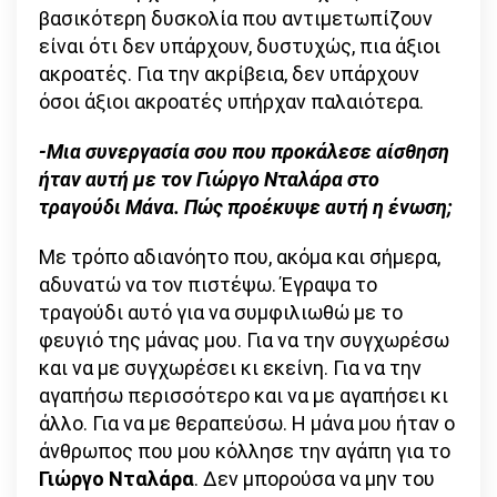
βασικότερη δυσκολία που αντιμετωπίζουν
είναι ότι δεν υπάρχουν, δυστυχώς, πια άξιοι
ακροατές. Για την ακρίβεια, δεν υπάρχουν
όσοι άξιοι ακροατές υπήρχαν παλαιότερα.
-Μια συνεργασία σου που προκάλεσε αίσθηση
ήταν αυτή με τον Γιώργο Νταλάρα στο
τραγούδι Μάνα. Πώς προέκυψε αυτή η ένωση;
Με τρόπο αδιανόητο που, ακόμα και σήμερα,
αδυνατώ να τον πιστέψω. Έγραψα το
τραγούδι αυτό για να συμφιλιωθώ με το
φευγιό της μάνας μου. Για να την συγχωρέσω
και να με συγχωρέσει κι εκείνη. Για να την
αγαπήσω περισσότερο και να με αγαπήσει κι
άλλο. Για να με θεραπεύσω. Η μάνα μου ήταν ο
άνθρωπος που μου κόλλησε την αγάπη για το
Γιώργο Νταλάρα
. Δεν μπορούσα να μην του