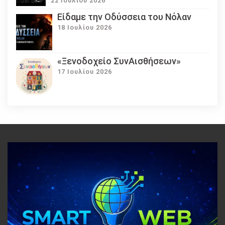
22 Ιουλίου 2026
Eίδαμε την Οδύσσεια του Νόλαν
18 Ιουλίου 2026
«Ξενοδοχείο ΣυνΑισθήσεων»
17 Ιουλίου 2026