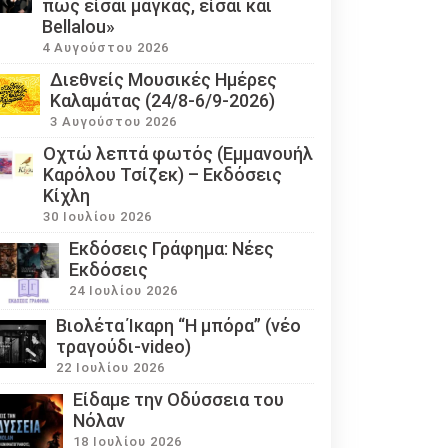
πως είσαι μάγκας, είσαι και
Bellalou»
4 Αυγούστου 2026
Διεθνείς Μουσικές Ημέρες
Καλαμάτας (24/8-6/9-2026)
3 Αυγούστου 2026
Οχτώ λεπτά φωτός (Εμμανουήλ
Καρόλου Τσίζεκ) – Εκδόσεις
Κίχλη
30 Ιουλίου 2026
Εκδόσεις Γράφημα: Νέες
Εκδόσεις
24 Ιουλίου 2026
Βιολέτα Ίκαρη “Η μπόρα” (νέο
τραγούδι-video)
22 Ιουλίου 2026
Eίδαμε την Οδύσσεια του
Νόλαν
18 Ιουλίου 2026