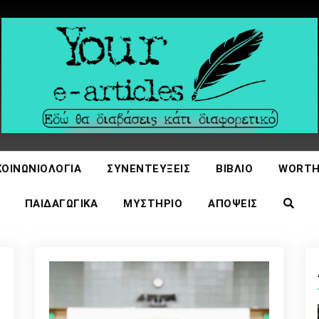
icles
ΚΟΙΝΩΝΙΟΛΟΓΊΑ
ΣΥΝΕΝΤΕΎΞΕΙΣ
ΒΙΒΛΊΟ
WORTH
ΠΑΙΔΑΓΩΓΙΚΆ
ΜΥΣΤΉΡΙΟ
ΑΠΌΨΕΙΣ