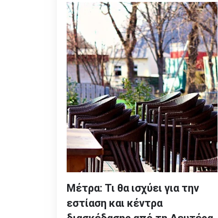
Μέτρα: Τι θα ισχύει για την
εστίαση και κέντρα