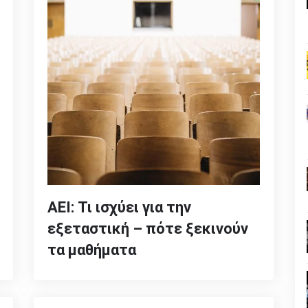
ΑΕΙ: Τι ισχύει για την
εξεταστική – πότε ξεκινούν
τα μαθήματα