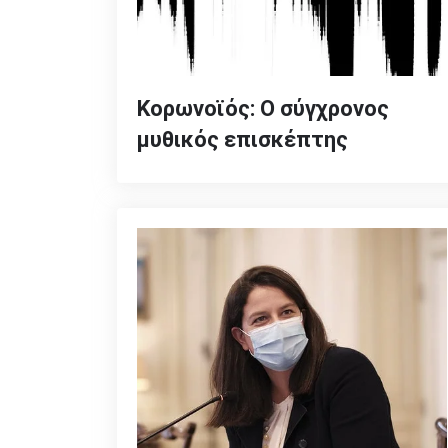
Κορωνοϊός: Ο σύγχρονος
μυθικός επισκέπτης