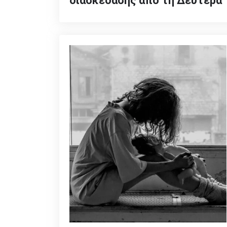
διασκέδασης από τη Δευτέρα