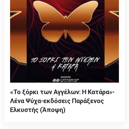
«Το ξόρκι των Αγγέλων: Η Κατάρα»-
Λένα Ψύχα-εκδόσεις Παράξενος
Ελκυστής (Άποψη)