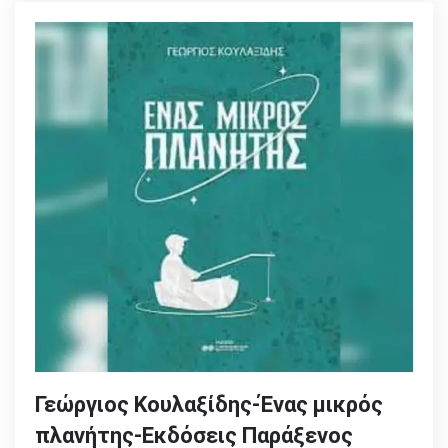
Γεώργιος Κουλαξίδης-Ένας μικρός
πλανήτης-Εκδόσεις Παράξενος