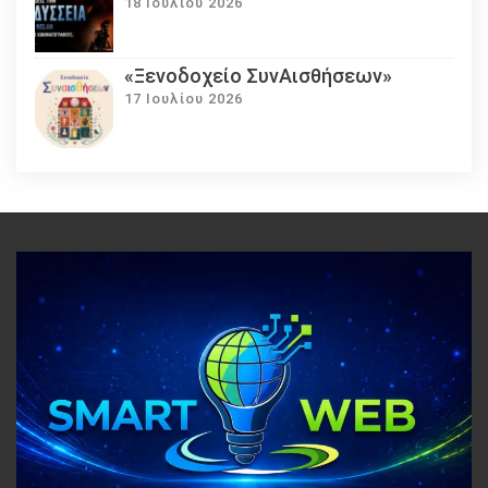
18 Ιουλίου 2026
«Ξενοδοχείο ΣυνΑισθήσεων»
17 Ιουλίου 2026