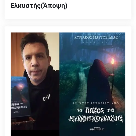
Ελκυστής(Άποψη)