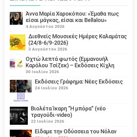
Άννα Μαρία Χαροκόπου: «Έμαθα πως
είσαι μάγκας, είσαι και Bellalou»
4 Αυγούστου 2026
Διεθνείς Μουσικές Ημέρες Καλαμάτας
(24/8-6/9-2026)
3 Αυγούστου 2026
Οχτώ λεπτά φωτός (Εμμανουήλ
Καρόλου Τσίζεκ) – Εκδόσεις Κίχλη
30 Ιουλίου 2026
Εκδόσεις Γράφημα: Νέες Εκδόσεις
24 Ιουλίου 2026
Βιολέτα Ίκαρη “Η μπόρα” (νέο
τραγούδι-video)
22 Ιουλίου 2026
Eίδαμε την Οδύσσεια του Νόλαν