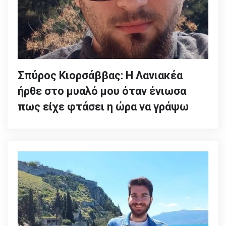
Σπύρος Κιορσάββας: Η Λανιακέα
ήρθε στο μυαλό μου όταν ένιωσα
πως είχε φτάσει η ώρα να γράψω